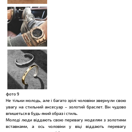
фото
9
Не тільки молодь, але і багато зрілі чоловіки звернули свою
увагу на стильний аксесуар – золотий браслет. Він чудово
впишеться в будь-який образ і стиль.
Молоді люди віддають свою перевагу моделям з золотими
вставками, а ось чоловіки у віці віддають перевагу