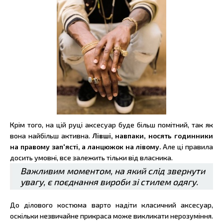
Крім того, на цій руці аксесуар буде більш помітний, так як
вона найбільш активна.
Лівші, навпаки, носять годинники
на правому зап'ясті, а ланцюжок на лівому.
Але ці правила
досить умовні, все залежить тільки від власника.
Важливим моментом, на який слід звернути
увагу, є поєднання вироби зі стилем одягу.
До ділового костюма варто надіти класичний аксесуар,
оскільки незвичайне прикраса може викликати нерозуміння.