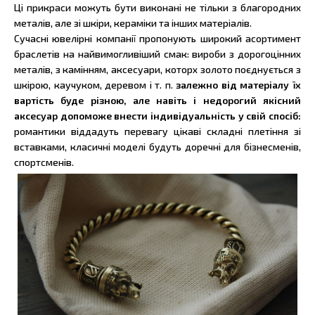
Ці прикраси можуть бути виконані не тільки з благородних
металів, але зі шкіри, кераміки та інших матеріалів.
Сучасні ювелірні компанії пропонують широкий асортимент
браслетів на найвимогливіший смак: вироби з дорогоцінних
металів, з камінням, аксесуари, которх золото поєднується з
шкірою, каучуком, деревом і т. п.
залежно від матеріалу їх
вартість буде різною, але навіть і недорогий якісний
аксесуар допоможе внести індивідуальність у свій спосіб:
романтики віддадуть перевагу цікаві складні плетіння зі
вставками, класичні моделі будуть доречні для бізнесменів,
спортсменів.