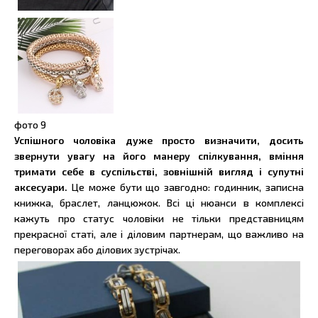
фото
9
Успішного чоловіка дуже просто визначити, досить
звернути увагу на його манеру спілкування, вміння
тримати себе в суспільстві, зовнішній вигляд і супутні
аксесуари.
Це може бути що завгодно: годинник, записна
книжка, браслет, ланцюжок. Всі ці нюанси в комплексі
кажуть про статус чоловіки не тільки представницям
прекрасної статі, але і діловим партнерам, що важливо на
переговорах або ділових зустрічах.