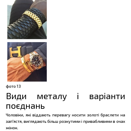
фото
13
Види металу і варіанти
поєднань
Чоловіки, які віддають перевагу носити золоті браслети на
зап'ястя, виглядають більш розкутими і привабливими в очах
жінок.