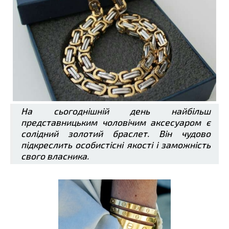
На сьогоднішній день найбільш
представницьким чоловічим аксесуаром є
солідний золотий браслет. Він чудово
підкреслить особистісні якості і заможність
свого власника.