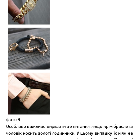
фото
9
Особливо важливо вирішити це питання, якщо крім браслета
чоловік носить золоті годинники. У цьому випадку їх ніяк
не