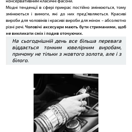
консервативним класичні фасони.
Модні тенденції в сфері прикрас постійно змінюються, тому
змінюються і вимоги, які до них пред'являються. Красиві
вироби для чоловіків і красиві вироби для жінок – абсолютно
різні речі.
Чоловічі аксесуари мають бути стриманими, щоб
не викликати сміх і подив оточуючих.
На сьогоднішній день все більша перевага
віддається тонким ювелірним виробам,
причому не тільки з жовтого золота, але і з
білого.