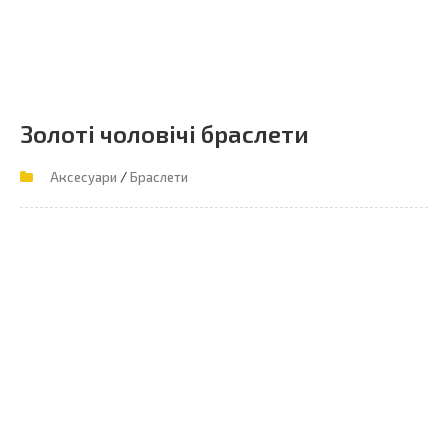
Золоті чоловічі браслети
/
Аксесуари
Браслети