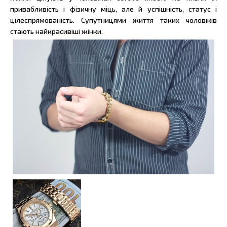
привабливість і фізичну міць, але й успішність, статус і
цілеспрямованість. Супутницями життя таких чоловіків
стають найкрасивіші жінки.