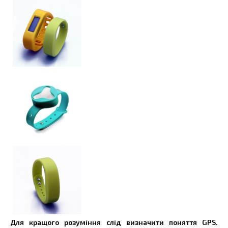
Для кращого розуміння слід визначити поняття GPS.