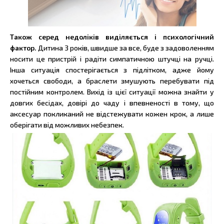
Також серед недоліків виділяється і психологічний
фактор.
Дитина 3 років, швидше за все, буде з задоволенням
носити це пристрій і радіти симпатичною штучці на ручці.
Інша ситуація спостерігається з підлітком, адже йому
хочеться свободи, а браслети змушують перебувати під
постійним контролем. Вихід із цієї ситуації можна знайти у
довгих бесідах, довірі до чаду і впевненості в тому, що
аксесуар покликаний не відстежувати кожен крок, а лише
оберігати від можливих небезпек.