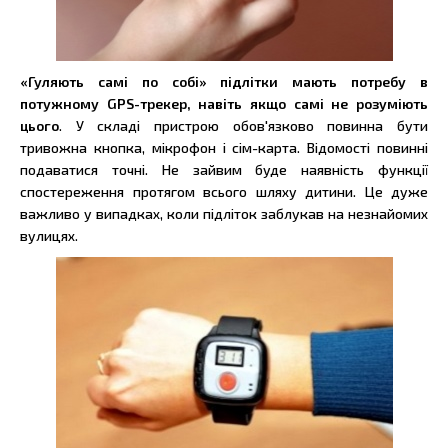
«Гуляють самі по собі» підлітки мають потребу в
потужному GPS-трекер, навіть якщо самі не розуміють
цього
. У складі пристрою обов'язково повинна бути
тривожна кнопка, мікрофон і сім-карта. Відомості повинні
подаватися точні. Не зайвим буде наявність функції
спостереження протягом всього шляху дитини. Це дуже
важливо у випадках, коли підліток заблукав на незнайомих
вулицях.