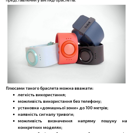
Плюсами такого браслета можна вважати:
легкість використання;
можливість використання без телефону;
установка «домашньої зони» до 100 метрів;
наявність сигналу тривоги;
можливість визначення напряму пошуку на
конкретних моделях;