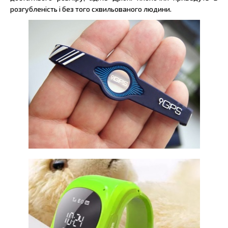
розгубленість і без того схвильованого людини.