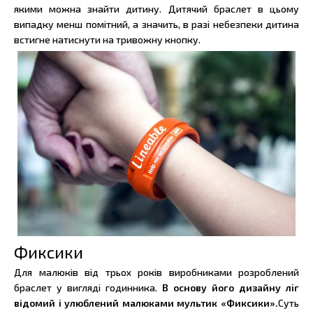
якими можна знайти дитину. Дитячий браслет в цьому
випадку менш помітний, а значить, в разі небезпеки дитина
встигне натиснути на тривожну кнопку.
Фиксики
Для малюків від трьох років виробниками розроблений
браслет у вигляді годинника.
В основу його дизайну ліг
відомий і улюблений малюками мультик «Фиксики».
Суть