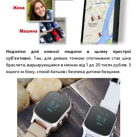
Недоліки для кожної людини в цьому пристрої
суб'єктивні.
Так, для деяких точкою спотикання стає ціна
браслета, варьирующаяся в межах від 1 до 20 тисяч рублів. З
іншого ж боку, спокій батьків і безпека дитини безцінне.