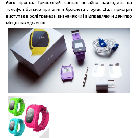
його проста. Тривожний сигнал негайно надходить на
телефон батьків при знятті браслета з руки. Далі пристрій
виступає в ролі трекера, визначаючи і відправляючи дані про
місцезнаходження.