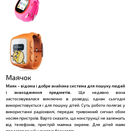
Маячок
Маяк – відома і добре знайома система для пошуку людей
і знаходження предметів.
Ще недавно вона
застосовувалася виключно в розвідці, однак сьогодні
використовується і для пошуку дітей. Суть роботи полягає у
використанні радіохвилі, передає тривожний сигнал обом
носіям пристроїв. Варто сказати, що конструкції не залежать
від телефонів, пристрій маячка окреме. Для дітей маяк
представлений у вигляді браслетів.