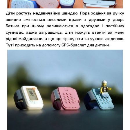
Діти ростуть надзвичайно швидко
. Пора ходіння за ручку
швидко змінюється веселими іграми з друзями у дворі.
Батьки при цьому залишаються в здогадах і постійних
сумнівах, адже загравшись, діти можуть втекти за межі
рідної майданчики, а що ще гірше, піти за чужою людиною.
Тут і приходить на допомогу GPS-браслет для дитини.