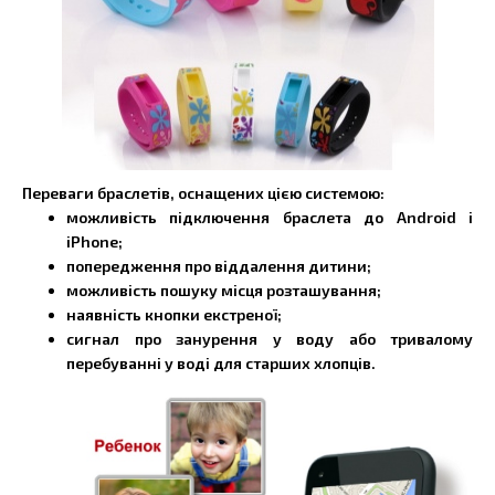
Переваги браслетів, оснащених цією системою:
можливість підключення браслета до Android і
iPhone;
попередження про віддалення дитини;
можливість пошуку місця розташування;
наявність кнопки екстреної;
сигнал про занурення у воду або тривалому
перебуванні у воді для старших хлопців.