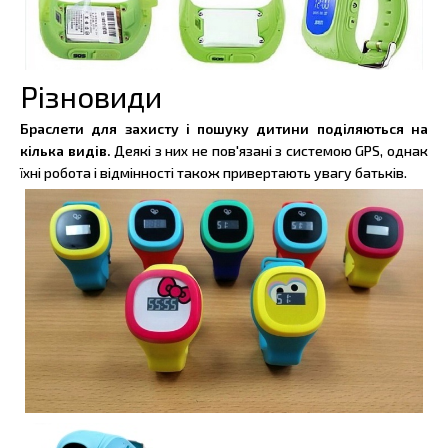
Різновиди
Браслети для захисту і пошуку дитини поділяються на
кілька видів.
Деякі з них не пов'язані з системою GPS, однак
їхні робота і відмінності також привертають увагу батьків.