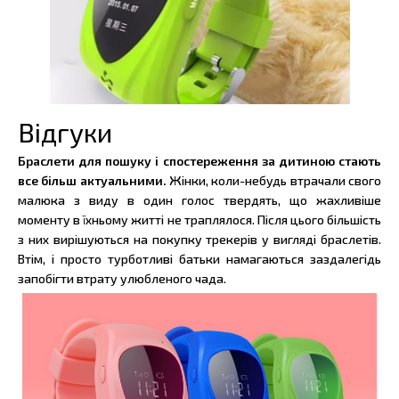
Відгуки
Браслети для пошуку і спостереження за дитиною стають
все більш актуальними.
Жінки, коли-небудь втрачали свого
малюка з виду в один голос твердять, що жахливіше
моменту в їхньому житті не траплялося. Після цього більшість
з них вирішуються на покупку трекерів у вигляді браслетів.
Втім, і просто турботливі батьки намагаються заздалегідь
запобігти втрату улюбленого чада.