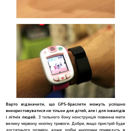
Варто відзначити, що GPS-браслети можуть успішно
використовуватися не тільки для дітей, але і для інвалідів
і літніх людей.
З тильного боку конструкція повинна мати
велику червону кнопку тривоги. Добре, якщо пристрій буде
достатнього розміру, адже дрібні кнопочки приведуть в