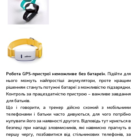
Робота GPS-пристрої неможливе без батареї
к. Підійти для
нього можуть найпростіші акумулятори, проте кращим
рішенням стануть потужні батареї з можливістю підзарядки.
Контроль за працездатністю пристрою – важливе завдання
для батьків.
Що і говорити, а трекер дійсно схожий з мобільними
телефонами і батьки часто дивуються, для чого потрібно
купувати його за наявності другого. Відповідь тут криється в
безпеці при нападі зловмисників, які навмисно прагнуть в
першу чергу, позбавитися від стільникових телефонів, за