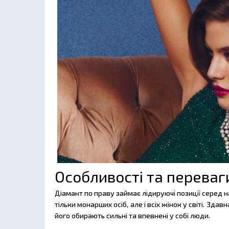
Особливості та перева
Діамант по праву займає лідируючі позиції серед н
тільки монарших осіб, але і всіх жінок у світі. Зда
його обирають сильні та впевнені у собі люди.