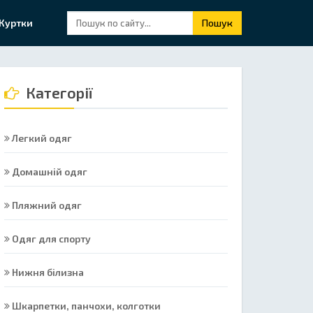
Куртки
Пошук
Категорії
Легкий одяг
Домашній одяг
Пляжний одяг
Одяг для спорту
Нижня білизна
Шкарпетки, панчохи, колготки