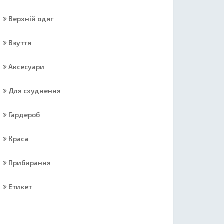
Верхній одяг
Взуття
Аксесуари
Для схуднення
Гардероб
Краса
Прибирання
Етикет