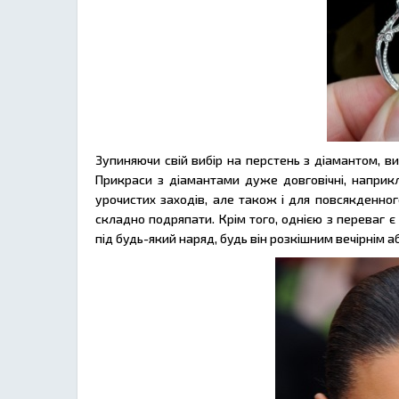
Зупиняючи свій вибір на перстень з діамантом, в
Прикраси з діамантами дуже довговічні, наприкл
урочистих заходів, але також і для повсякденног
складно подряпати. Крім того, однією з переваг є
під будь-який наряд, будь він розкішним вечірнім 