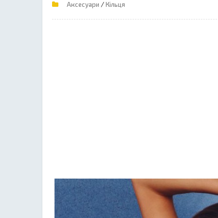
/
Аксесуари
Кільця