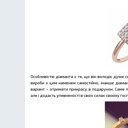
Особливістю діаманта є те, що він володіє дуже
вироби з цим каменем самостійно, інакше діаман
варіант – отримати прикрасу в подарунок. Саме 
але і додасть упевненості в своїх силах своєму гос