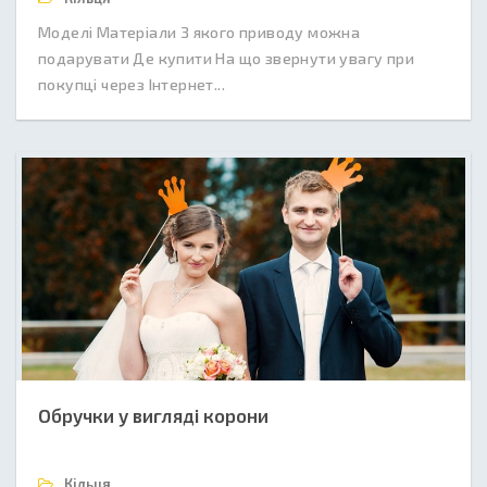
Моделі Матеріали З якого приводу можна
подарувати Де купити На що звернути увагу при
покупці через Інтернет...
Обручки у вигляді корони
Кільця