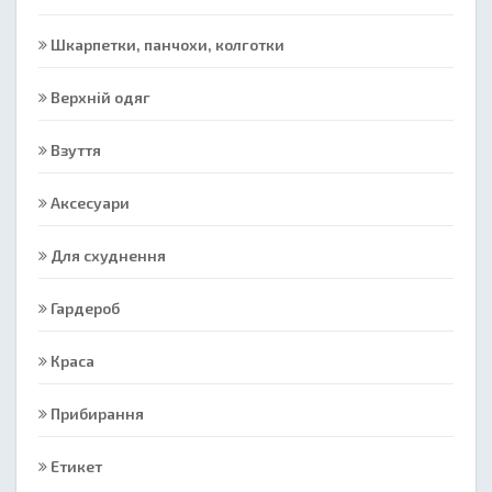
Шкарпетки, панчохи, колготки
Верхній одяг
Взуття
Аксесуари
Для схуднення
Гардероб
Краса
Прибирання
Етикет