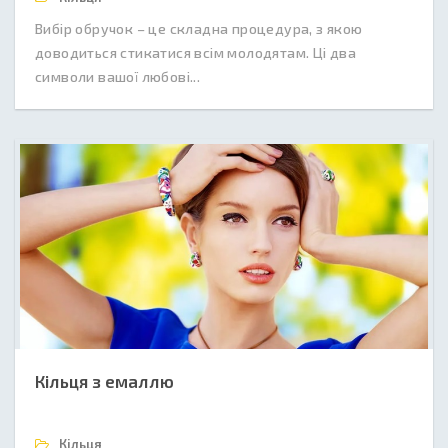
Вибір обручок – це складна процедура, з якою
доводиться стикатися всім молодятам. Ці два
символи вашої любові...
Кільця з емаллю
Кільця