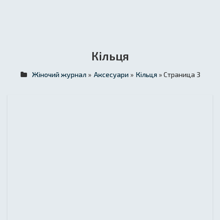
Кільця
Жіночий журнал
»
Аксесуари
»
Кільця
» Страница 3