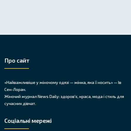
Про сайт
«Найважливіше у жіночому одязі — жінка, яка її носить» — Ів
Сен-Лоран.
Жіночий журнал News Daily: здоров'є, краса, мода і стиль для
сучасних дівчат.
Соціальні мережі