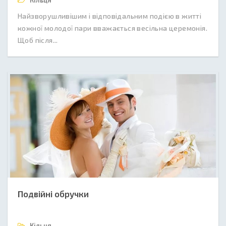
Кільця
Найзворушливішим і відповідальним подією в житті
кожної молодої пари вважається весільна церемонія.
Щоб після...
Подвійні обручки
Кільця