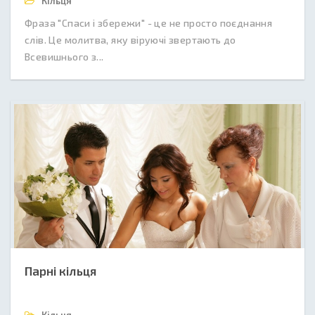
Кільця
Фраза "Спаси і збережи" - це не просто поєднання
слів. Це молитва, яку віруючі звертають до
Всевишнього з...
Парні кільця