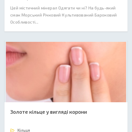
Цей містичний мінерал Одягати чи ні? На будь-який
смак Морський Річковий Культивований Бароковий
Особливості...
Золоте кільце у вигляді корони
Кільця