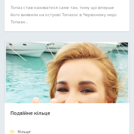
Топаз став називатися саме так, тому що вперше
його виявили на острові Топазос в Червоному морі.
Топази...
Подвійне кільце
Кільця