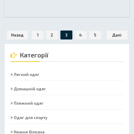
Назад
1
2
3
4
5
Далі
Категорії
Легкий одяг
Домашній одяг
Пляжний одяг
Одяг для спорту
Нижня білизна