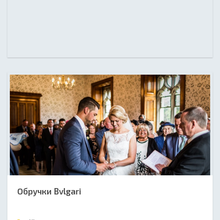
Обручки Bvlgari