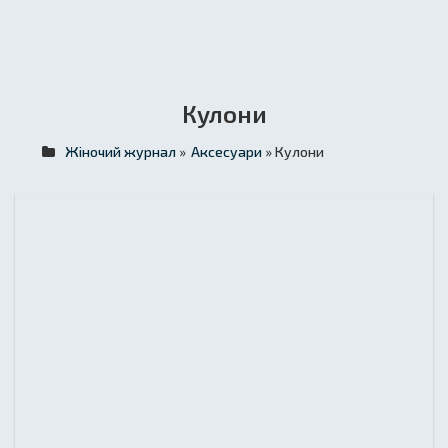
Кулони
Жіночий журнал
»
Аксесуари
» Кулони