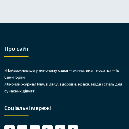
Про сайт
«Найважливіше у жіночому одязі — жінка, яка її носить» — Ів
Сен-Лоран.
Жіночий журнал News Daily: здоров'є, краса, мода і стиль для
сучасних дівчат.
Соціальні мережі