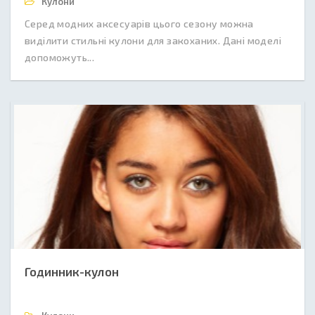
Кулони
Серед модних аксесуарів цього сезону можна
виділити стильні кулони для закоханих. Дані моделі
допоможуть...
Годинник-кулон