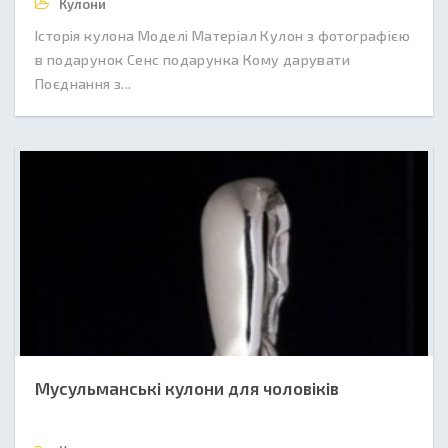
Кулони
Історія кулона Моделі Матеріал Кулон з фотографією
в подарунок Сенс подарунка Кому дарувати
Поєднання з...
Мусульманські кулони для чоловіків