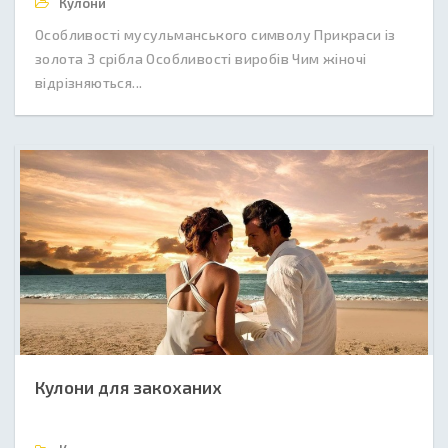
Кулони
Особливості мусульманського символу Прикраси із
золота З срібла Особливості виробів Чим жіночі
відрізняються...
Кулони для закоханих