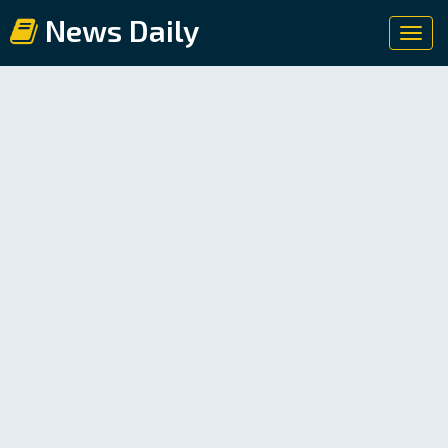
News Daily
Toggl
navig