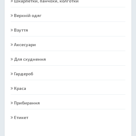
Шкарпетки, панчохи, колготки
Верхній одяг
Взуття
Аксесуари
Для схуднення
Гардероб
Краса
Прибирання
Етикет