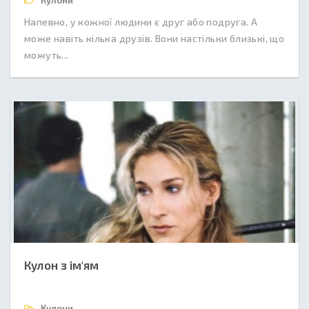
Кулони
Напевно, у кожної людини є друг або подруга. А
може навіть кілька друзів. Вони настільки близькі, що
можуть...
Кулон з ім'ям
Кулони