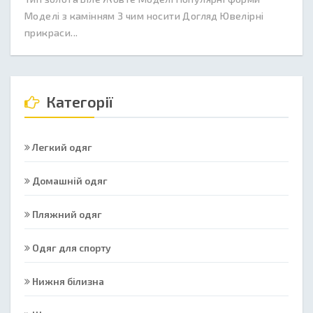
Моделі з камінням З чим носити Догляд Ювелірні
прикраси...
Категорії
Легкий одяг
Домашній одяг
Пляжний одяг
Одяг для спорту
Нижня білизна