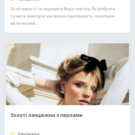
Особливості та переваги Види плетінь Як вибрати
Сучасні ювелірні магазини пропонують покупцям
величезний...
Золоті ланцюжки з перлами
Ланцюжки