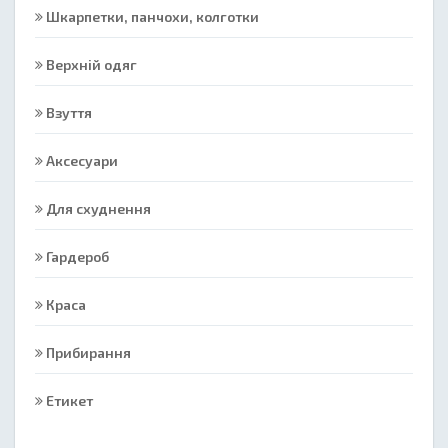
Шкарпетки, панчохи, колготки
Верхній одяг
Взуття
Аксесуари
Для схуднення
Гардероб
Краса
Прибирання
Етикет