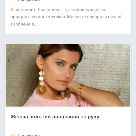
Особливості Ланцюжок – це найпопулярніше
прикраса серед чоловіків. Масивне прикраса на шиї,
зроблене з...
Жіноча золотий ланцюжок на руку
Ланцюжки