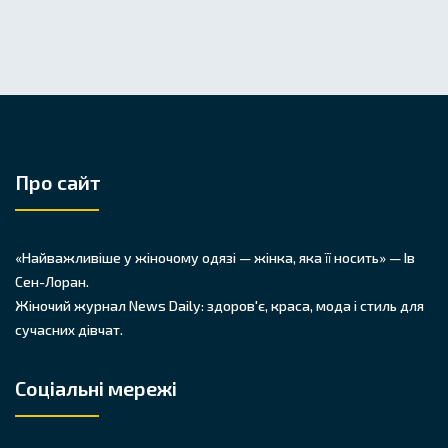
Про сайт
«Найважливіше у жіночому одязі — жінка, яка її носить» — Ів
Сен-Лоран.
Жіночий журнал News Daily: здоров'є, краса, мода і стиль для
сучасних дівчат.
Соціальні мережі