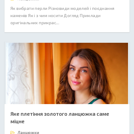
Як вибрати перли Різновиди моделей і поєднання
каменів Як і з чим носити Догляд Приклади
оригінальних прикрас...
Яке плетіння золотого ланцюжка саме
міцне
Ланцюжки