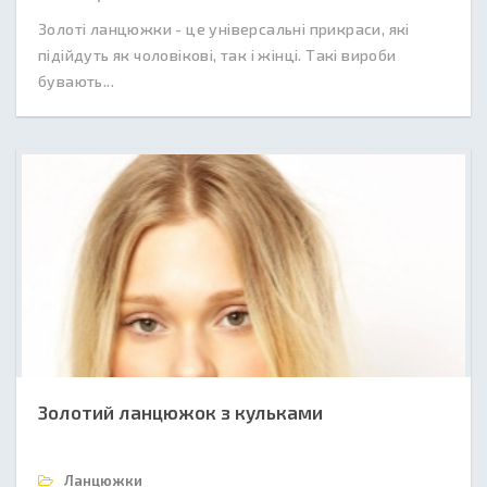
Золоті ланцюжки - це універсальні прикраси, які
підійдуть як чоловікові, так і жінці. Такі вироби
бувають...
Золотий ланцюжок з кульками
Ланцюжки