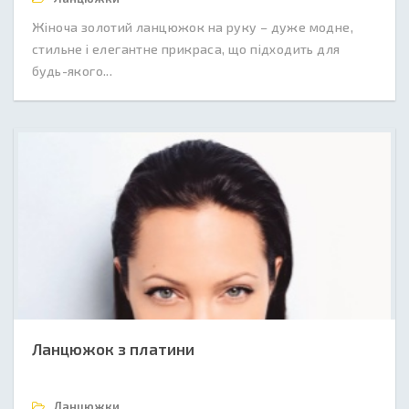
Жіноча золотий ланцюжок на руку – дуже модне,
стильне і елегантне прикраса, що підходить для
будь-якого...
Ланцюжок з платини
Ланцюжки