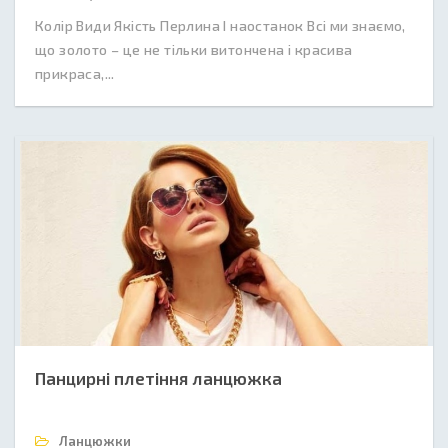
Колір Види Якість Перлина І наостанок Всі ми знаємо,
що золото – це не тільки витончена і красива
прикраса,...
Панцирні плетіння ланцюжка
Ланцюжки