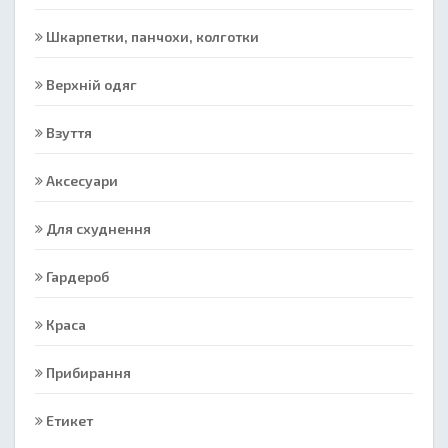
Шкарпетки, панчохи, колготки
Верхній одяг
Взуття
Аксесуари
Для схуднення
Гардероб
Краса
Прибирання
Етикет