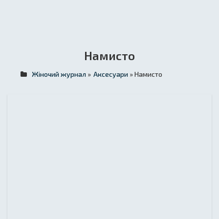
Намисто
Жіночий журнал
»
Аксесуари
» Намисто