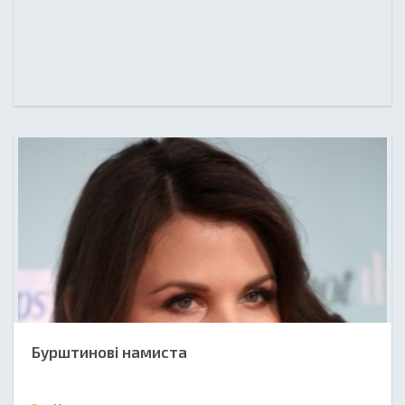
Бурштинові намиста