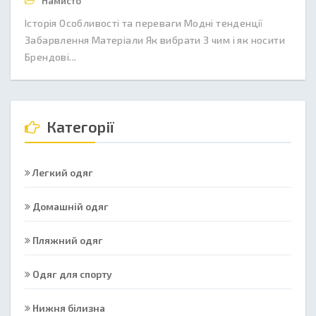
Намисто
Історія Особливості та переваги Модні тенденції
Забарвлення Матеріали Як вибрати З чим і як носити
Брендові...
Категорії
Легкий одяг
Домашній одяг
Пляжний одяг
Одяг для спорту
Нижня білизна