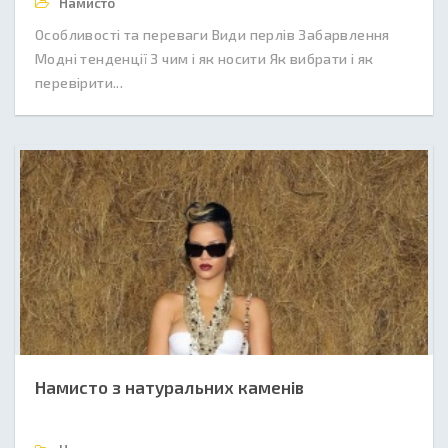
Намисто
Особливості та переваги Види перлів Забарвлення
Модні тенденції З чим і як носити Як вибрати і як
перевірити...
Намисто з натуральних каменів