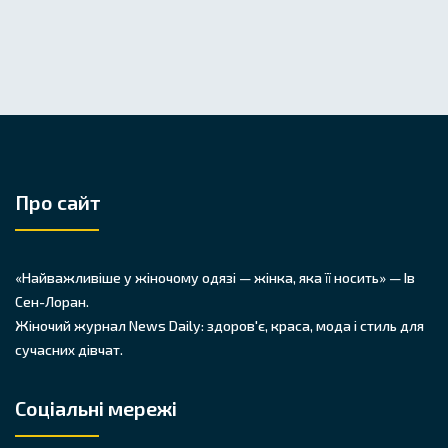
Про сайт
«Найважливіше у жіночому одязі — жінка, яка її носить» — Ів
Сен-Лоран.
Жіночий журнал News Daily: здоров'є, краса, мода і стиль для
сучасних дівчат.
Соціальні мережі