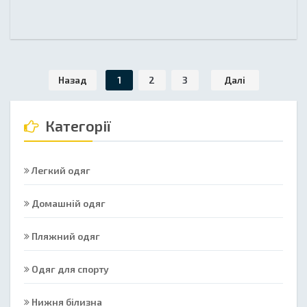
Назад
1
2
3
Далі
Категорії
Легкий одяг
Домашній одяг
Пляжний одяг
Одяг для спорту
Нижня білизна