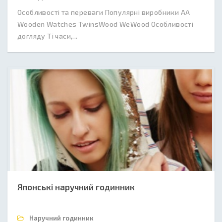
Особливості та переваги Популярні виробники AA
Wooden Watches TwinsWood WeWood Особливості
догляду Ті часи,...
Японські наручний годинник
Наручний годинник