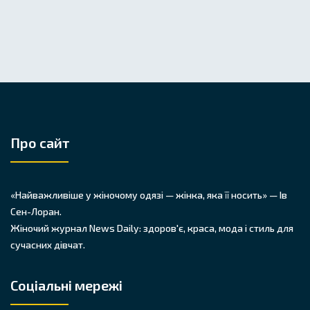
Про сайт
«Найважливіше у жіночому одязі — жінка, яка її носить» — Ів
Сен-Лоран.
Жіночий журнал News Daily: здоров'є, краса, мода і стиль для
сучасних дівчат.
Соціальні мережі