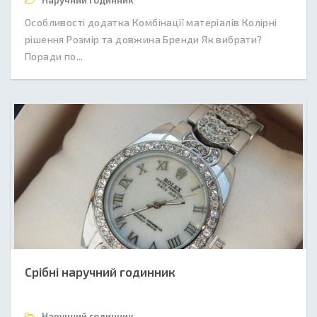
Наручний годинник
Особливості додатка Комбінації матеріалів Колірні
рішення Розмір та довжина Бренди Як вибрати?
Поради по...
Срібні наручний годинник
Наручний годинник