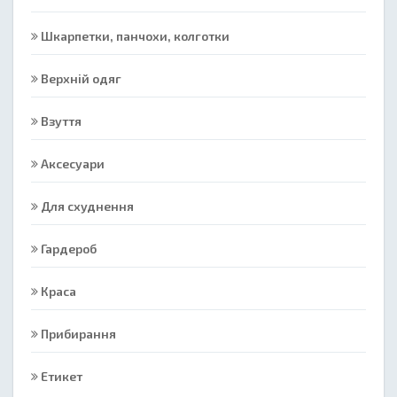
Шкарпетки, панчохи, колготки
Верхній одяг
Взуття
Аксесуари
Для схуднення
Гардероб
Краса
Прибирання
Етикет