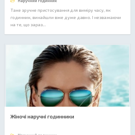
Наручний годинник
Таке зручне пристосування для виміру часу, як
годинник, винайшли вже дуже давно. І незважаючи
на те, що зараз...
Жіночі наручні годинники