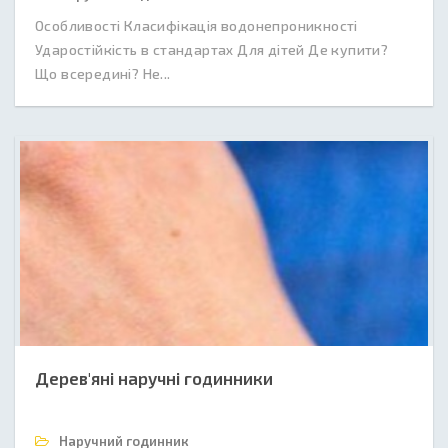
Особливості Класифікація водонепроникності
Ударостійкість в стандартах Для дітей Де купити?
Що всередині? Не...
Дерев'яні наручні годинники
Наручний годинник