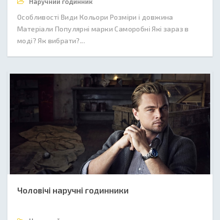
Наручний годинник
Особливості Види Кольори Розміри і довжина
Матеріали Популярні марки Саморобні Які зараз в
моді? Як вибрати?...
Чоловічі наручні годинники