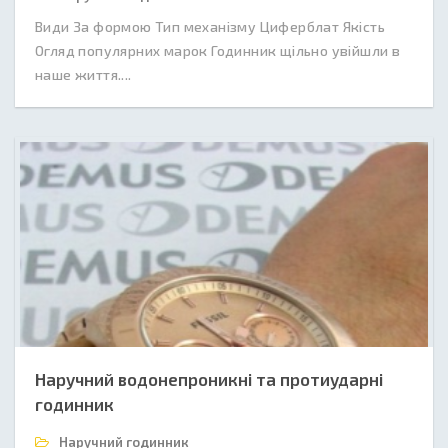
Види За формою Тип механізму Циферблат Якість
Огляд популярних марок Годинник щільно увійшли в
наше життя....
Наручний водонепроникні та протиударні
годинник
Наручний годинник