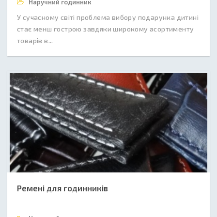
Наручний годинник
У сучасному світі проблема вибору подарунка дитині
стає менш гострою завдяки широкому асортименту
товарів в...
Ремені для годинників