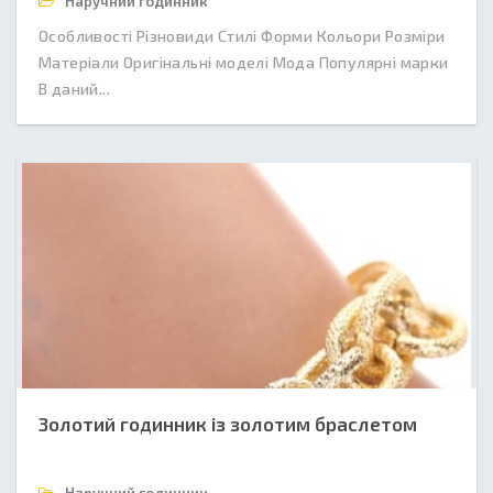
Наручний годинник
Особливості Різновиди Стилі Форми Кольори Розміри
Матеріали Оригінальні моделі Мода Популярні марки
В даний...
Золотий годинник із золотим браслетом