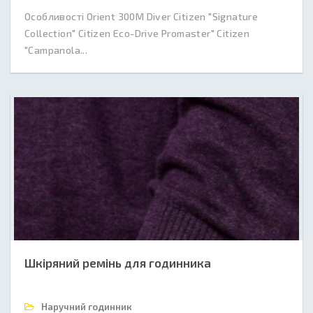
Особливості Orient 300M Diver Citizen "Signature
Collection" Citizen Eco-Drive Promaster" Citizen
"Campanola...
Шкіряний ремінь для годинника
Наручний годинник