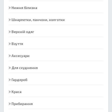
Нижня білизна
Шкарпетки, панчохи, колготки
Верхній одяг
Взуття
Аксесуари
Для схуднення
Гардероб
Краса
Прибирання