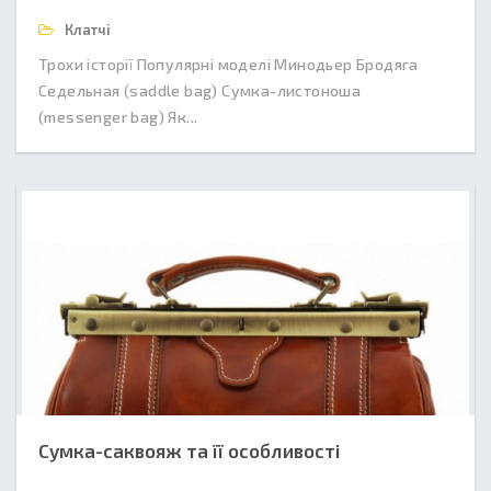
Клатчі
Трохи історії Популярні моделі Минодьер Бродяга
Седельная (saddle bag) Сумка-листоноша
(messenger bag) Як...
Сумка-саквояж та її особливості