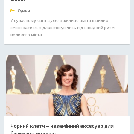
Сумки
У сучасному світі дуже важливо вміти швидко
змінюватися, підлаштовуючись під швидкий ритм
великого міста....
Чорний клатч – незамінний аксесуар для
будь-якої модниці