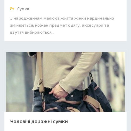
Сумки
З народженням малюка життя жінки кардинально
змінюється: кожен предмет одягу, аксесуари та
взуття вибираються...
Чоловічі дорожні сумки