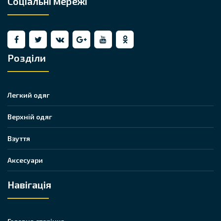
Соціальні мережі
Розділи
Легкий одяг
Верхній одяг
Взуття
Аксесуари
Навігація