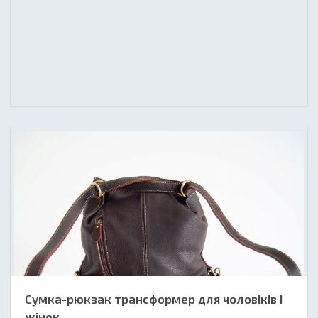
Сумка-рюкзак трансформер для чоловіків і
жінок