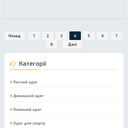
Назад
1
2
3
4
5
6
7
8
Далі
Категорії
Легкий одяг
Домашній одяг
Пляжний одяг
Одяг для спорту