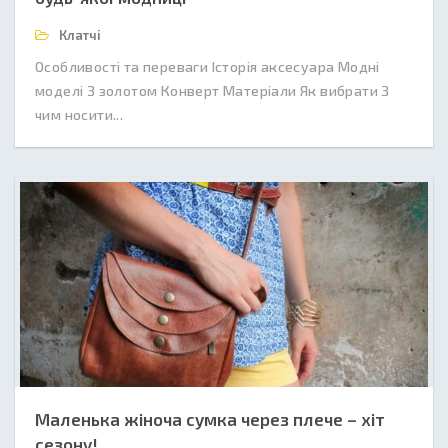
Клатчі
Особливості та переваги Історія аксесуара Модні
моделі З золотом Конверт Матеріали Як вибрати З
чим носити...
Маленька жіноча сумка через плече – хіт
сезону!