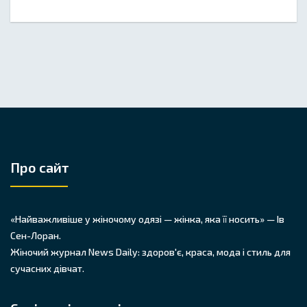
Про сайт
«Найважливіше у жіночому одязі — жінка, яка її носить» — Ів
Сен-Лоран.
Жіночий журнал News Daily: здоров'є, краса, мода і стиль для
сучасних дівчат.