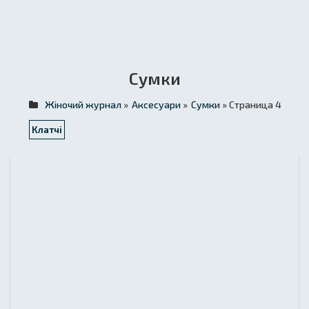
Сумки
Жіночий журнал
»
Аксесуари
»
Сумки
» Страница 4
Клатчі