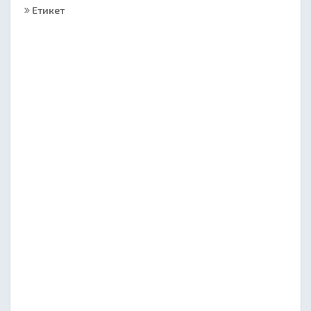
Етикет