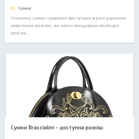
Сумки
Спочатку сумки-саквояжі виступали в ролі дорожніх
невеликих валізок, які легко вміщували необхідні
речі на...
Сумки Braccialini – доступна розкіш