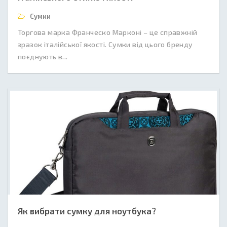
Сумки
Торгова марка Франческо Марконі – це справжній
зразок італійської якості. Сумки від цього бренду
поєднують в...
Як вибрати сумку для ноутбука?