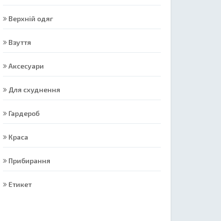
Верхній одяг
Взуття
Аксесуари
Для схуднення
Гардероб
Краса
Прибирання
Етикет