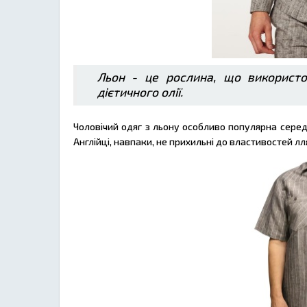
Льон - це рослина, що використо
дієтичного олії.
Чоловічий одяг з льону особливо популярна серед 
Англійці, навпаки, не прихильні до властивостей лл