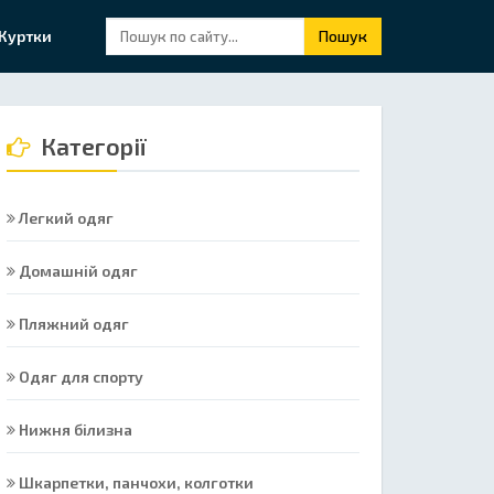
Куртки
Пошук
Категорії
Легкий одяг
Домашній одяг
Пляжний одяг
Одяг для спорту
Нижня білизна
Шкарпетки, панчохи, колготки