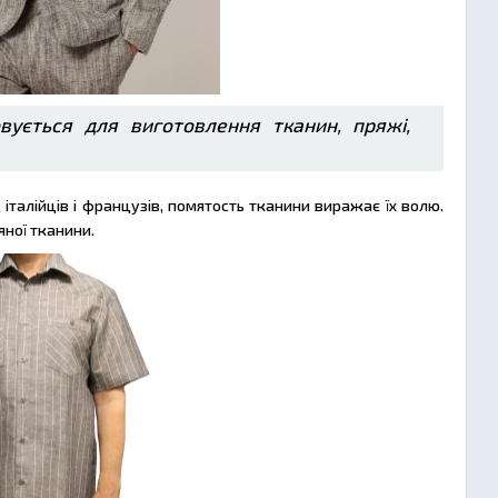
вується для виготовлення тканин, пряжі,
італійців і французів, помятость тканини виражає їх волю.
яної тканини.