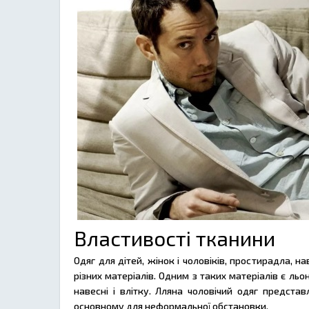
Властивості тканини
Одяг для дітей, жінок і чоловіків, простирадла, 
різних матеріалів. Одним з таких матеріалів є льо
навесні і влітку. Лляна чоловічий одяг представ
основному для неформальної обстановки.