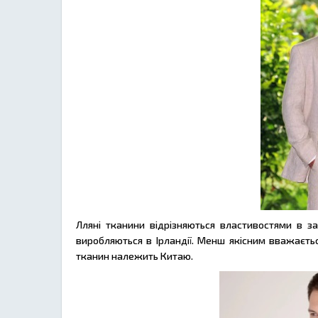
Лляні тканини відрізняються властивостями в за
виробляються в Ірландії. Менш якісним вважаєтьс
тканин належить Китаю.