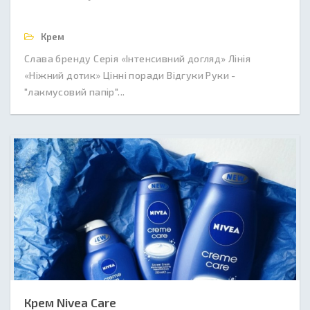
Крем
Слава бренду Серія «Інтенсивний догляд» Лінія
«Ніжний дотик» Цінні поради Відгуки Руки -
"лакмусовий папір"...
Крем Nivea Care