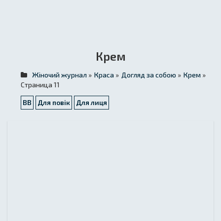
Крем
Жіночий журнал
»
Краса
»
Догляд за собою
»
Крем
»
Страница 11
BB
Для повік
Для лиця