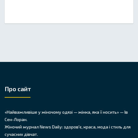
Про сайт
«Найважливіше у жіночому одязі — жінка, яка її носить» — Ів
Сен-Лоран.
Жіночий журнал News Daily: здоров'є, краса, мода і стиль для
сучасних дівчат.