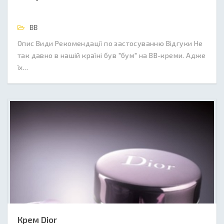
BB
Опис Види Рекомендації по застосуванню Відгуки Не
так давно в нашій країні був "бум" на BB-креми. Адже
їх...
Крем Dior