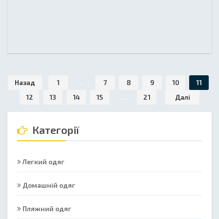
Назад
1
...
7
8
9
10
11
12
13
14
15
...
21
Далі
Категорії
Легкий одяг
Домашній одяг
Пляжний одяг