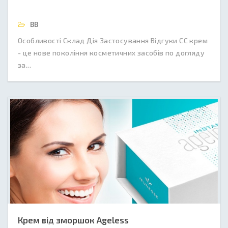
BB
Особливості Склад Дія Застосування Відгуки СС крем
- це нове покоління косметичних засобів по догляду
за...
Крем від зморшок Ageless