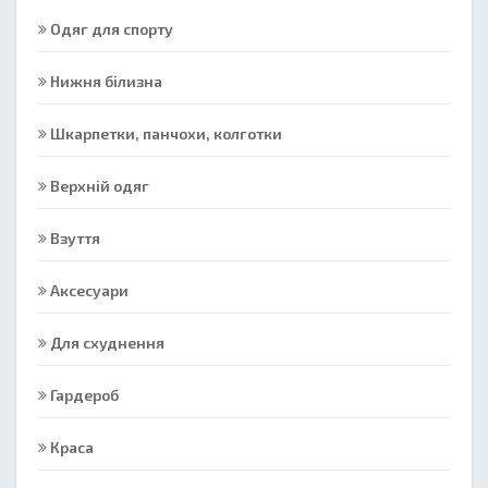
Одяг для спорту
Нижня білизна
Шкарпетки, панчохи, колготки
Верхній одяг
Взуття
Аксесуари
Для схуднення
Гардероб
Краса