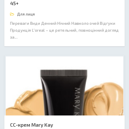
45+
Для лиця
Переваги Види Денний Нічний Навколо очей Відгуки
Продукція L'oreal – це ретельний, повноцінний догляд
за...
СС-крем Mary Kay