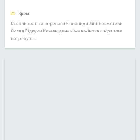
Крем
Особливості та переваги Різновиди Лінії косметики
Склад Відгуки Кожен день ніжна жіноча шкіра має
потребу в...