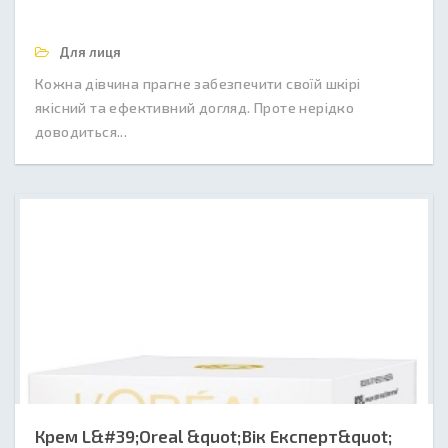
Для лиця
Кожна дівчина прагне забезпечити своїй шкірі
якісний та ефективний догляд. Проте нерідко
доводиться...
Крем L&#39;Oreal &quot;Вік Експерт&quot;