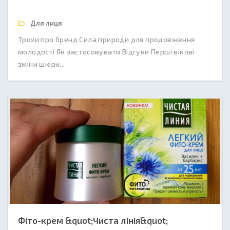
Для лиця
Трохи про бренд Сила природи для продовження
молодості Як застосовувати Відгуки Перші вікові
зміни шкіри...
Фіто-крем &quot;Чиста лінія&quot;