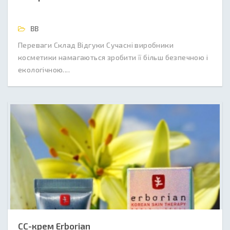
BB
Переваги Склад Відгуки Сучасні виробники
косметики намагаються зробити її більш безпечною і
екологічною....
СС-крем Erborian