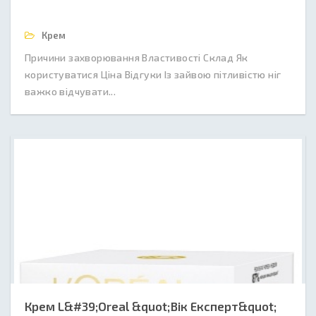
Крем
Причини захворювання Властивості Склад Як
користуватися Ціна Відгуки Із зайвою пітливістю ніг
важко відчувати...
Крем L&#39;Oreal &quot;Вік Експерт&quot;