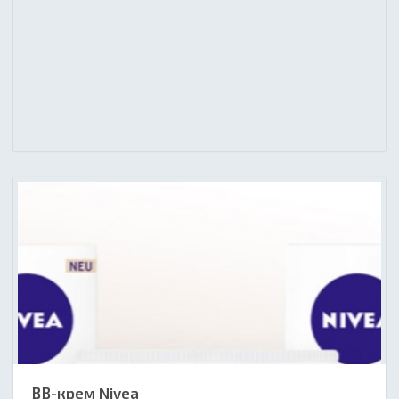
BB-крем Nivea