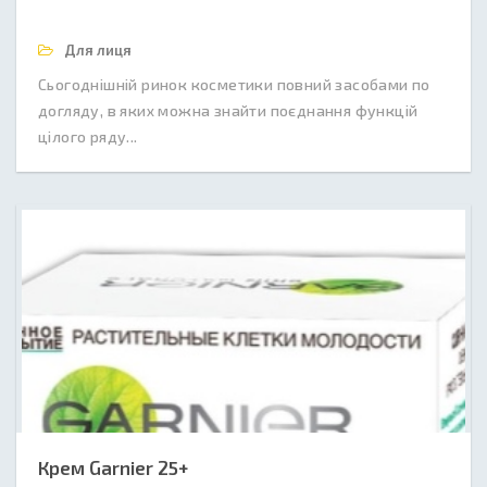
Для лиця
Сьогоднішній ринок косметики повний засобами по
догляду, в яких можна знайти поєднання функцій
цілого ряду...
Крем Garnier 25+