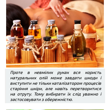
Проте в невмілих руках вся користь
натуральних олій може завдати шкоди і
виступити не тільки каталізатором процесів
старіння шкіри, але навіть перетворитися
на отруту. Тому вибирати їх слід уважно і
застосовувати з обережністю.