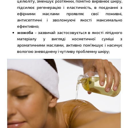
целюліту, зменшує розтяжки, помітно вирівнює шкіру,
підсилює регенерацію і еластичність, в поєднанні з
ефірними маслами проявляє свої поживні,
антисептичні і зволожуючі якості максимально
ефективно;
жожоба
- зазвичай застосовується в якості ліпідного
матеріалу у вигляді косметичної суміші з
ароматичними маслами, активно пом'якшує і насичує
вологою зневоднену і чутливу проблемну шкіру;