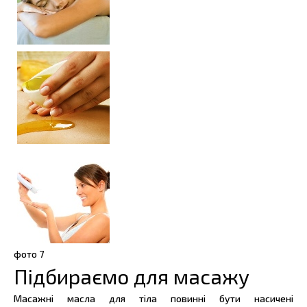
фото
7
Підбираємо для масажу
Масажні масла для тіла повинні бути насичені