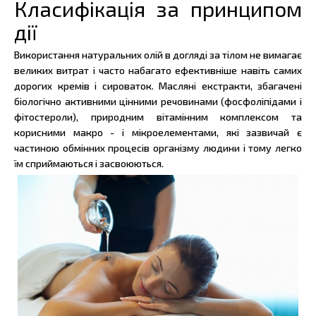
Класифікація за принципом
дії
Використання натуральних олій в догляді за тілом не вимагає
великих витрат і часто набагато ефективніше навіть самих
дорогих кремів і сироваток. Масляні екстракти, збагачені
біологічно активними цінними речовинами (фосфоліпідами і
фітостероли), природним вітамінним комплексом та
корисними макро - і мікроелементами, які зазвичай є
частиною обмінних процесів організму людини і тому легко
їм сприймаються і засвоюються.