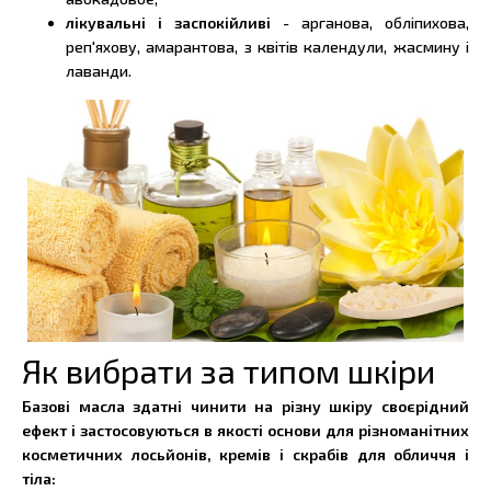
лікувальні і заспокійливі
- арганова, обліпихова,
реп'яхову, амарантова, з квітів календули, жасмину і
лаванди.
Як вибрати за типом шкіри
Базові масла здатні чинити на різну шкіру своєрідний
ефект і застосовуються в якості основи для різноманітних
косметичних лосьйонів, кремів і скрабів для обличчя і
тіла: