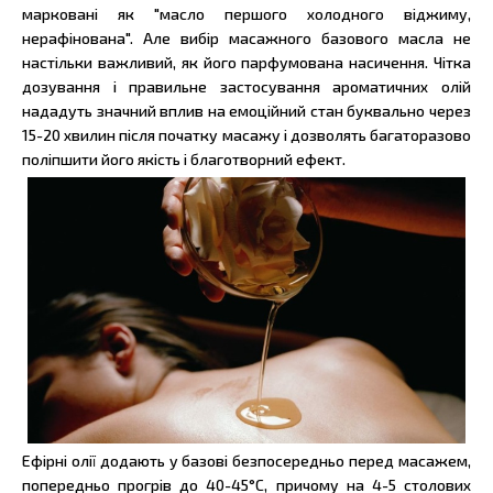
марковані як "масло першого холодного віджиму,
нерафінована". Але вибір масажного базового масла не
настільки важливий, як його парфумована насичення. Чітка
дозування і правильне застосування ароматичних олій
нададуть значний вплив на емоційний стан буквально через
15-20 хвилин після початку масажу і дозволять багаторазово
поліпшити його якість і благотворний ефект.
Ефірні олії додають у базові безпосередньо перед масажем,
попередньо прогрів до 40-45°C, причому на 4-5 столових