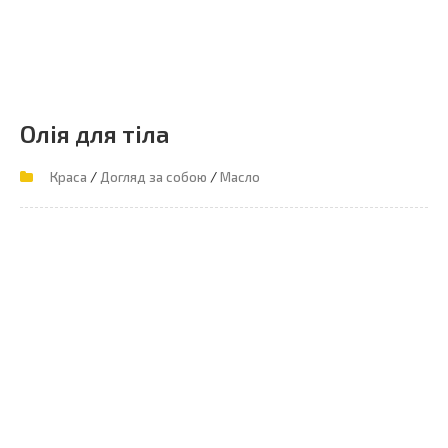
Олія для тіла
/
/
Краса
Догляд за собою
Масло