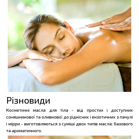
Різновиди
Косметичні масла для тіла - від простих і доступних
соняшникової та оливкової до рідкісних і екзотичних з пачулі
і мірри - виготовляються з суміші двох типів масла: базового
та ароматичного.