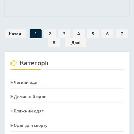
Назад
1
2
3
4
5
6
7
8
Далі
Категорії
Легкий одяг
Домашній одяг
Пляжний одяг
Одяг для спорту