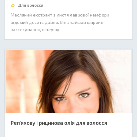
Для волосся
Масляний екстракт з листя лаврової камфори
відомий досить давно. Він знайшов широке
застосування, в першу...
Реп'яхову і рицинова олія для волосся