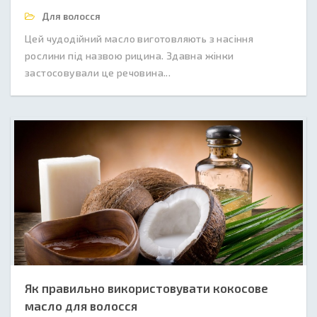
Для волосся
Цей чудодійний масло виготовляють з насіння
рослини під назвою рицина. Здавна жінки
застосовували це речовина...
Як правильно використовувати кокосове
масло для волосся