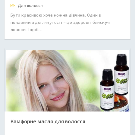
Для волосся
Бути красивою хоче кожна дівчина. Один з
показників доглянутості – це здорові і блискучі
локони. І щоб...
Камфорне масло для волосся