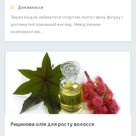
Для волосся
Зараз модно займатися спортом, мати гарну фігуру і
доглянутий зовнішній вигляд. Невід'ємним
компонентом...
Рицинова олія для росту волосся