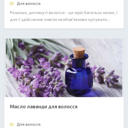
Для волосся
Розкішні, доглянуті волосся - це мрія багатьох жінок, і
для її здійснення зовсім необов'язково купувати...
Масло лаванди для волосся
Для волосся