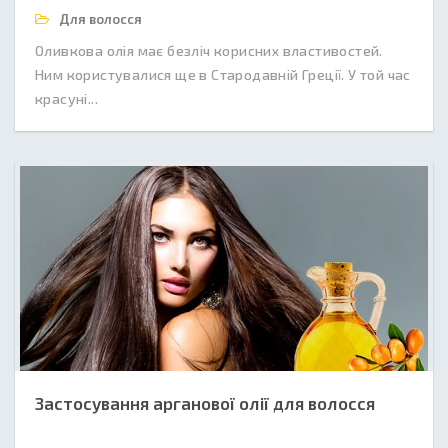
Для волосся
Оливкова олія має безліч корисних властивостей.
Ним користувалися ще в Стародавній Греції. У той час
красуні...
Застосування арганової олії для волосся