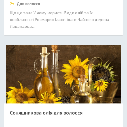
Для волосся
Що це таке У чому користь Види олій та їх
особливості Розмарин Іланг-іланг Чайного дерева
Лавандова...
Соняшникова олія для волосся