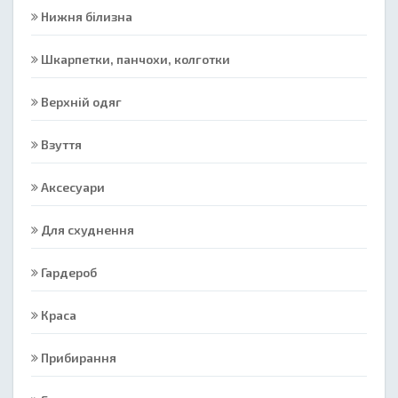
Нижня білизна
Шкарпетки, панчохи, колготки
Верхній одяг
Взуття
Аксесуари
Для схуднення
Гардероб
Краса
Прибирання