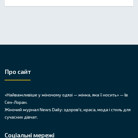
Про сайт
«Найважливіше у жіночому одязі — жінка, яка її носить» — Ів
Сен-Лоран.
Жіночий журнал News Daily: здоров'є, краса, мода і стиль для
сучасних дівчат.
Соціальні мережі