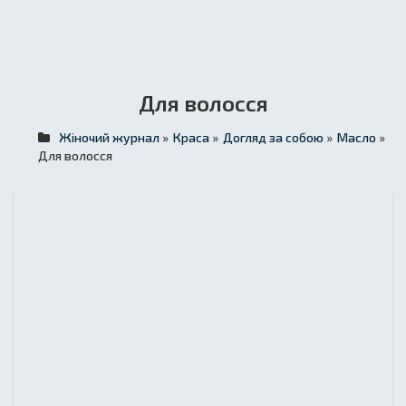
Для волосся
Жіночий журнал
»
Краса
»
Догляд за собою
»
Масло
»
Для волосся