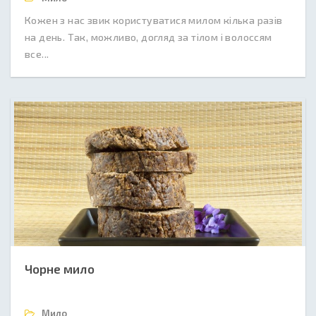
Кожен з нас звик користуватися милом кілька разів
на день. Так, можливо, догляд за тілом і волоссям
все...
Чорне мило
Мило