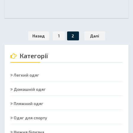
Назад
1
2
Далі
Категорії
Легкий одяг
Домашній одяг
Пляжний одяг
Одяг для спорту
Нижня білизна