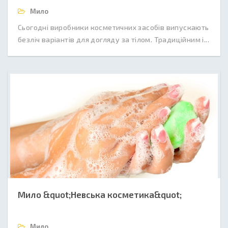
Мило
Сьогодні виробники косметичних засобів випускають
безліч варіантів для догляду за тілом. Традиційним і...
Мило &quot;Невська косметика&quot;
Мило