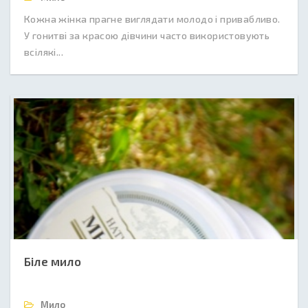
Кожна жінка прагне виглядати молодо і привабливо.
У гонитві за красою дівчини часто використовують
всілякі...
Біле мило
Мило