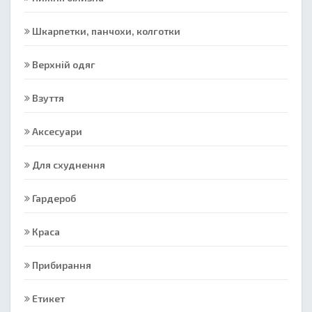
Шкарпетки, панчохи, колготки
Верхній одяг
Взуття
Аксесуари
Для схуднення
Гардероб
Краса
Прибирання
Етикет