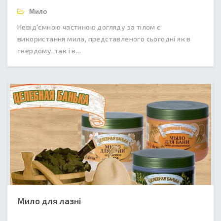
Мило
Невід'ємною частиною догляду за тілом є
використання мила, представленого сьогодні як в
твердому, так і в...
Мило для лазні