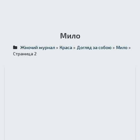
Мило
Жіночий журнал
»
Краса
»
Догляд за собою
»
Мило
»
Страница 2