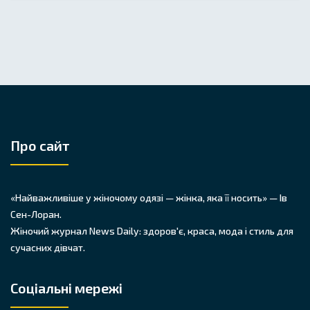
Про сайт
«Найважливіше у жіночому одязі — жінка, яка її носить» — Ів
Сен-Лоран.
Жіночий журнал News Daily: здоров'є, краса, мода і стиль для
сучасних дівчат.
Соціальні мережі