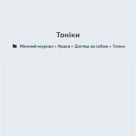
Тоніки
Жіночий журнал
»
Краса
»
Догляд за собою
» Тоніки