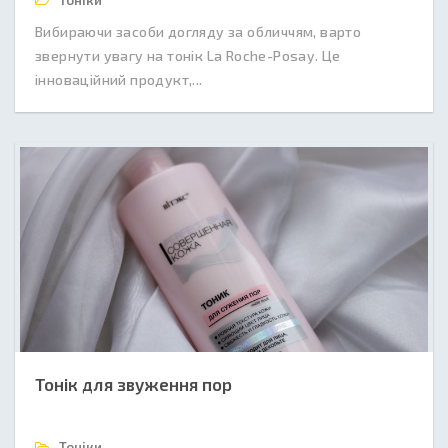
Тоніки
Вибираючи засоби догляду за обличчям, варто
звернути увагу на тонік La Roche-Posay. Це
інноваційний продукт,...
Тонік для звуження пор
Тоніки