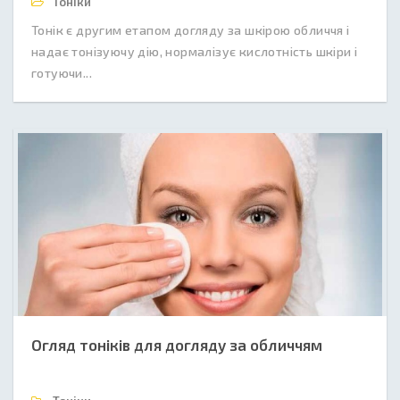
Тоніки
Тонік є другим етапом догляду за шкірою обличчя і
надає тонізуючу дію, нормалізує кислотність шкіри і
готуючи...
Огляд тоніків для догляду за обличчям