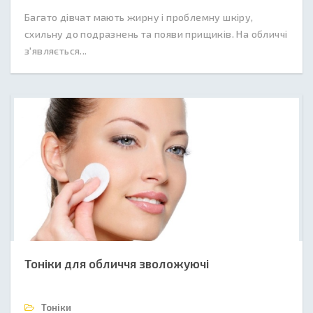
Багато дівчат мають жирну і проблемну шкіру,
схильну до подразнень та появи прищиків. На обличчі
з'являється...
Тоніки для обличчя зволожуючі
Тоніки