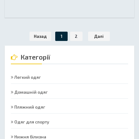
Назад
1
2
Далі
Категорії
Легкий одяг
Домашній одяг
Пляжний одяг
Одяг для спорту
Нижня білизна