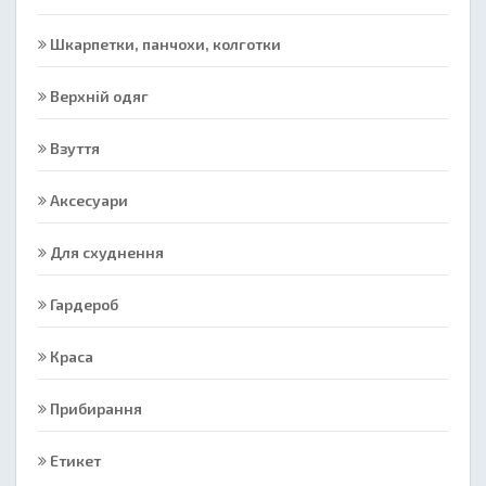
Шкарпетки, панчохи, колготки
Верхній одяг
Взуття
Аксесуари
Для схуднення
Гардероб
Краса
Прибирання
Етикет