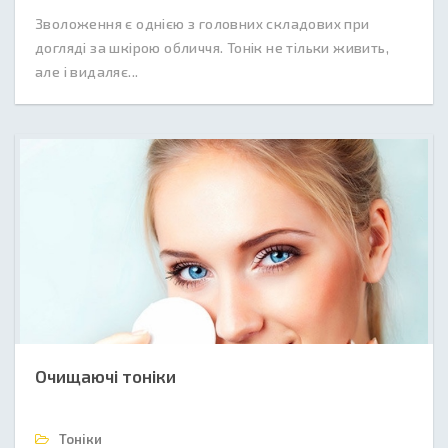
Зволоження є однією з головних складових при
догляді за шкірою обличчя. Тонік не тільки живить,
але і видаляє...
Очищаючі тоніки
Тоніки