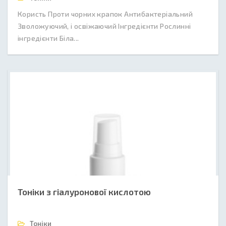
Користь Проти чорних крапок Антибактеріальний
Зволожуючий, і освіжаючий Інгредієнти Рослинні
інгредієнти Біла...
Тоніки з гіалуронової кислотою
Тоніки