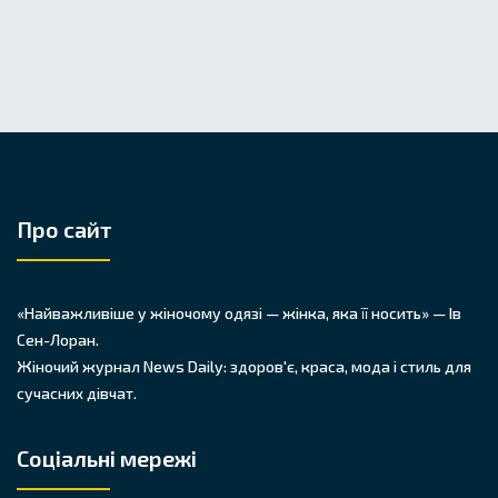
Про сайт
«Найважливіше у жіночому одязі — жінка, яка її носить» — Ів
Сен-Лоран.
Жіночий журнал News Daily: здоров'є, краса, мода і стиль для
сучасних дівчат.
Соціальні мережі