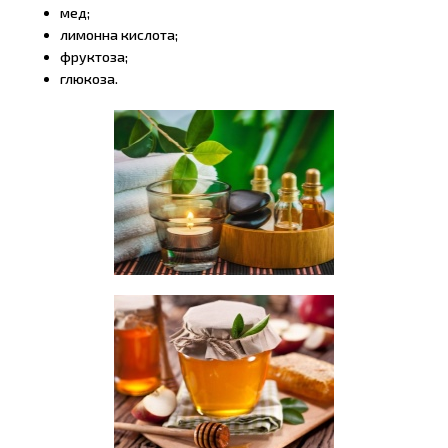
мед;
лимонна кислота;
фруктоза;
глюкоза.