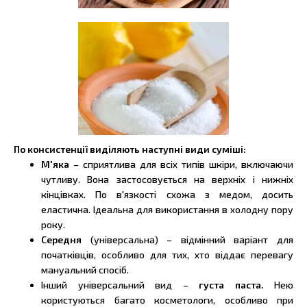
По консистенції виділяють наступні види суміші:
М'яка
– сприятлива для всіх типів шкіри, включаючи
чутливу. Вона застосовується на верхніх і нижніх
кінцівках. По в'язкості схожа з медом, досить
еластична. Ідеальна для використання в холодну пору
року.
Середня
(універсальна) – відмінний варіант для
початківців, особливо для тих, хто віддає перевагу
мануальний спосіб.
Інший універсальний вид –
густа паста.
Нею
користуються багато косметологи, особливо при