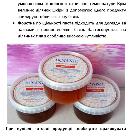
умовах сильної вологості та високої температури. Крім
великих ділянок шкіри, з допомогою цього продукту
эпилируют обличчя і зону бікіні.
Жорстка
по щільності паста підходить для догляду за
пахвами і повної епіляції бікіні. Застосовується на
ділянках тіла з особливо високою чутливістю.
При купівлі готової продукції необхідно враховувати