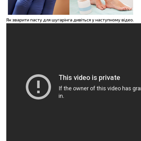
Як зварити пасту для шугарінга дивіться у наступному відео.