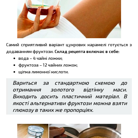
Самий сприятливий варіант цукрових карамелі готується з
додаванням фруктози.
Склад рецепта включає в себе:
вода – 4 чайні ложки;
фруктоза – 12 чайних ложок;
щіпка лимонної кислоти.
Вариться за стандартною схемою до
отримання золотого відтінку маси.
Виходить досить пластичний матеріал. В
якості альтернативи фруктози можна взяти
глюкозу в таких же пропорціях.