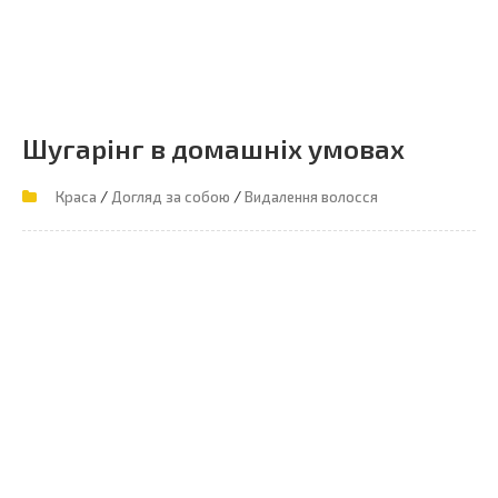
Шугарінг в домашніх умовах
/
/
Краса
Догляд за собою
Видалення волосся