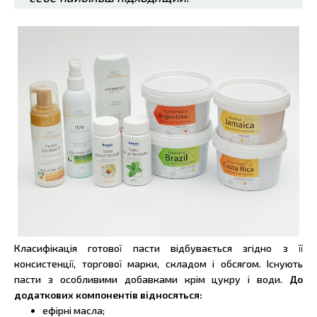
Класифікація готової пасти відбувається згідно з її
консистенції, торгової марки, складом і обсягом. Існують
пасти з особливими добавками крім цукру і води.
До
додаткових компонентів відносяться:
ефірні масла;