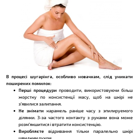
В процесі шугарінга, особливо новачкам, слід уникати
поширених помилок:
Перші процедури
проводити, використовуючи більш
жорстку по консистенції масу, щоб на шкірі не
з'явилися залипання.
Не знімати
карамель раніше часу з эпилируемого
ділянки. З-за частого контакту з руками вона може
розм'якшитися і втратити консистенцію.
Виробляєте
відривання тільки паралельно шкірі
швидким рухом.