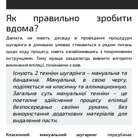
Як правильно зробити
вдома?
Дівчата, не мають досвіду в проведенні процедури
шугарінга в домашніх умовах стикаються з рядом питань
щодо ходу процесу, навіть ознайомившись з покроковими
інструкціями. Тому краще заздалегідь вивчити алгоритм
виконання епіляції, починаючи з азів.
Існують 2 техніки шугарінга – мануальна та
бандажна. Мануальна, в свою чергу,
поділяється на класичну та алликационную.
Загальна суть мануальної техніки – це
поетапне здійснення процесу епіляції
безпосередньо своїми руками, без
використання додаткових матеріалів для
видалення пасти.
Класичний мануальний шугарниг
передбачає