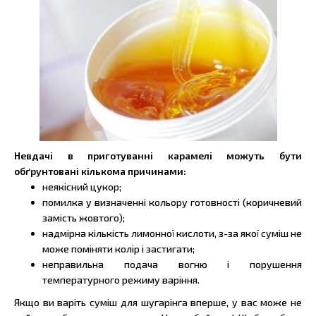
Невдачі в приготуванні карамелі можуть бути
обґрунтовані кількома причинами:
неякісний цукор;
помилка у визначенні кольору готовності (коричневий
замість жовтого);
надмірна кількість лимонної кислоти, з-за якої суміш не
може поміняти колір і застигати;
неправильна подача вогню і порушення
температурного режиму варіння.
Якщо ви варіть суміш для шугарінга вперше, у вас може не