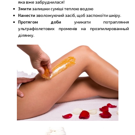
яка вже забруднилася!
Змити
залишки суміші теплою водою
Нанести
зволожуючий засіб, щоб заспокоїти шкіру.
Протягом доби
уникати потрапляння
ультрафіолетових променів на проэпилированный
ділянку.