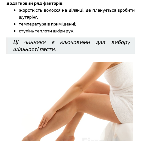
додатковий ряд факторів:
жорсткість волосся на ділянці, де планується зробити
шугарінг;
температура в приміщенні;
ступінь теплоти шкіри рук.
Ці чинники є ключовими для вибору
щільності пасти.