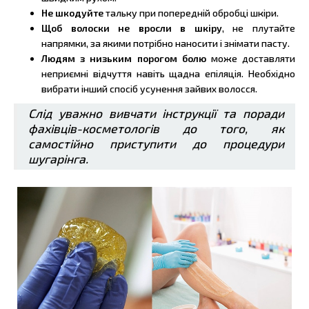
Не шкодуйте
тальку при попередній обробці шкіри.
Щоб волоски не вросли в шкіру
, не плутайте
напрямки, за якими потрібно наносити і знімати пасту.
Людям з низьким порогом болю
може доставляти
неприємні відчуття навіть щадна епіляція. Необхідно
вибрати інший спосіб усунення зайвих волосся.
Слід уважно вивчати інструкції та поради
фахівців-косметологів до того, як
самостійно приступити до процедури
шугарінга.