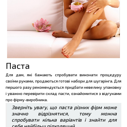
Паста
Для дам, які бажають спробувати виконати процедуру
своїми руками, продаються готові набори для шугарінга. Для
першого разу рекомендується придбати невелику упаковку
і уважно перевірити склад пасти, ознайомитися з відгуками
про фірму-виробника.
Зверніть увагу, що паста різних фірм може
значно відрізнятися, тому можна
спробувати кілька варіантів і знайти для
себе найбільш підходящий.