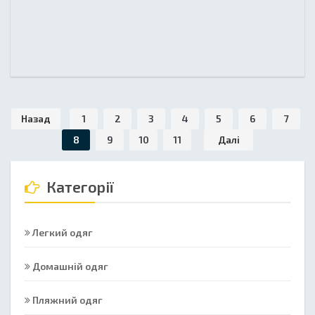
Назад
1
2
3
4
5
6
7
8
9
10
11
Далі
Категорії
Легкий одяг
Домашній одяг
Пляжний одяг