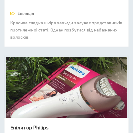
Епіляція
Красива гладка шкіра завжди залучає представників
протилежної статі. Однак позбутися від небажаних
волосків...
Епілятор Philips