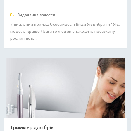
Видалення волосся
Унікальний прилад Особливості Види Як вибрати? Яка
модель краще? Багато людей знаходять небажану
рослинність...
Триммер для брів