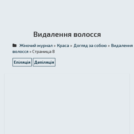
Видалення волосся
Жіночий журнал
»
Краса
»
Догляд за собою
»
Видалення
волосся
» Страница 8
Епіляція
Депіляція