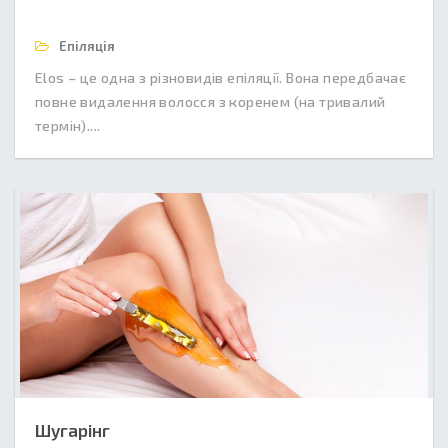
Епіляція
Elos – це одна з різновидів епіляції. Вона передбачає
повне видалення волосся з коренем (на тривалий
термін)....
Шугарінг