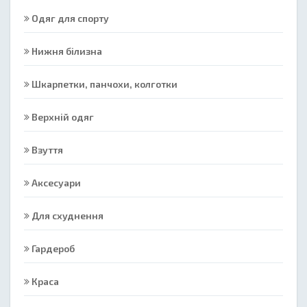
Одяг для спорту
Нижня білизна
Шкарпетки, панчохи, колготки
Верхній одяг
Взуття
Аксесуари
Для схуднення
Гардероб
Краса