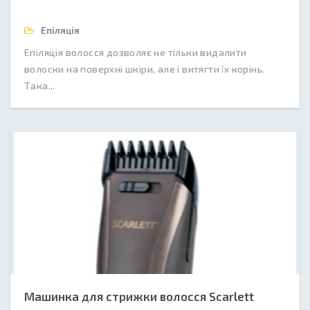
Епіляція
Епіляція волосся дозволяє не тільки видалити
волоски на поверхні шкіри, але і витягти їх корінь.
Така...
Машинка для стрижки волосся Scarlett