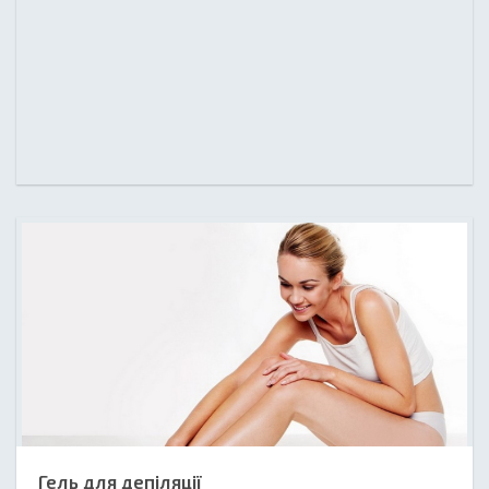
Гель для депіляції