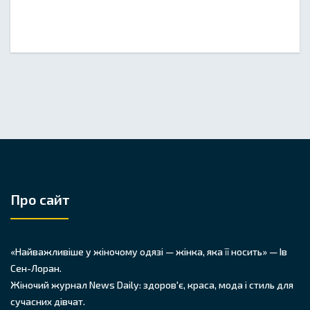
Про сайт
«Найважливіше у жіночому одязі — жінка, яка її носить» — Ів
Сен-Лоран.
Жіночий журнал News Daily: здоров'є, краса, мода і стиль для
сучасних дівчат.