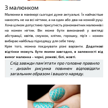
З малюнком
Малюнки в манікюрі сьогодні дуже актуальні. Їх найчастіше
наносять не на всі нігтики, а на один або два на кожній руці.
Хоча цілком допустимо присутність різноманітних малюнків і
на кожен нігтик. Він може бути виконаний у вигляді
абстракції, квітів, смужок, клітин, горошку, пір'я – кожен
вибирає найбільш підходящу для себе тему.
Крім того, можна поєднувати різні варіанти.
Додаткові
відтінки можуть бути якими завгодно, в залежності від
вимог малюнка – чорні, рожеві, білі, жовті.
Слід завжди пам'ятати про головне правило
– дизайн рисунка повинен відповідати
загальним образом і вашого наряду.