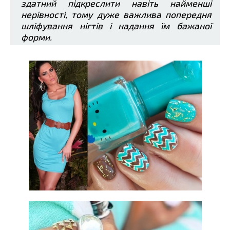
здатний підкреслити навіть найменші
нерівності, тому дуже важлива попередня
шліфування нігтів і надання їм бажаної
форми.