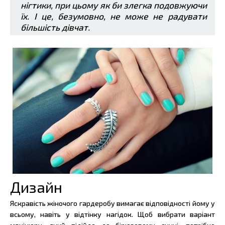
нігтики, при цьому як би злегка подовжуючи
їх. І це, безумовно, не може не радувати
більшість дівчат.
Дизайн
Яскравість жіночого гардеробу вимагає відповідності йому у
всьому, навіть у відтінку нагідок. Щоб вибрати варіант