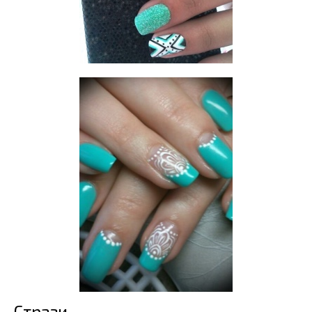
Стрази