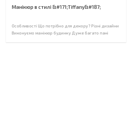
Манікюр в стилі &#171;Tiffany&#187;
Особливості Що потрібно для декору? Різні дизайни
Виконуємо манікюр будинку Дуже багато пані