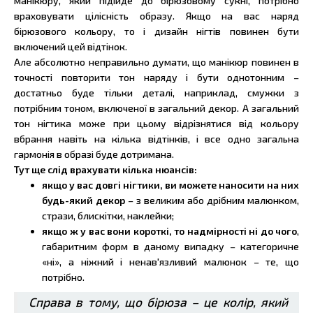
манікюру, який підійде до бірюзовому сукні, потрібно
враховувати цілісність образу. Якщо на вас наряд
бірюзового кольору, то і дизайн нігтів повинен бути
включений цей відтінок.
Але абсолютно неправильно думати, що манікюр повинен в
точності повторити тон наряду і бути однотонним –
достатньо буде тільки деталі, наприклад, смужки з
потрібним тоном, включеної в загальний декор. А загальний
тон нігтика може при цьому відрізнятися від кольору
вбрання навіть на кілька відтінків, і все одно загальна
гармонія в образі буде дотримана.
Тут ще слід врахувати кілька нюансів:
якщо у вас довгі нігтики, ви можете наносити на них
будь-який декор
– з великим або дрібним малюнком,
стрази, блискітки, наклейки;
якщо ж у вас вони короткі, то надмірності ні до чого
,
габаритним форм в даному випадку – категоричне
«ні», а ніжний і ненав'язливий малюнок – те, що
потрібно.
Справа в тому, що бірюза – це колір, який