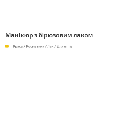
Манікюр з бірюзовим лаком
/
/
/
Краса
Косметика
Лак
Для нігтів