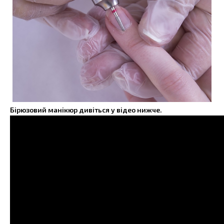
Бірюзовий манікюр дивіться у відео нижче.