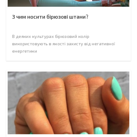
З чим носити бірюзові штани?
В деяких культурах бірюзовий колір
використовують в якості захисту від негативної
енергетики