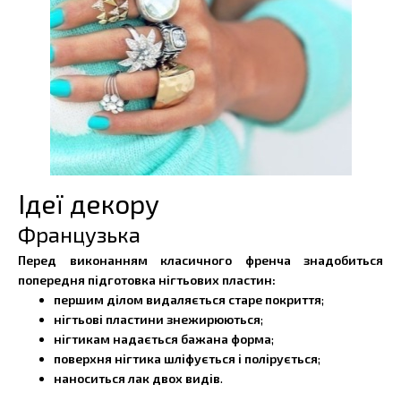
Ідеї декору
Французька
Перед виконанням класичного френча знадобиться
попередня підготовка нігтьових пластин:
першим ділом видаляється старе покриття
;
нігтьові пластини знежирюються
;
нігтикам надається бажана форма
;
поверхня нігтика шліфується і полірується
;
наноситься лак двох видів
.