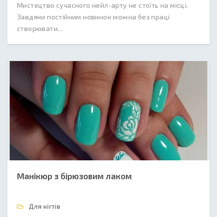
Мистецтво сучасного нейл-арту не стоїть на місці.
Завдяки постійним новинок можна без праці
створювати...
Манікюр з бірюзовим лаком
Для нігтів