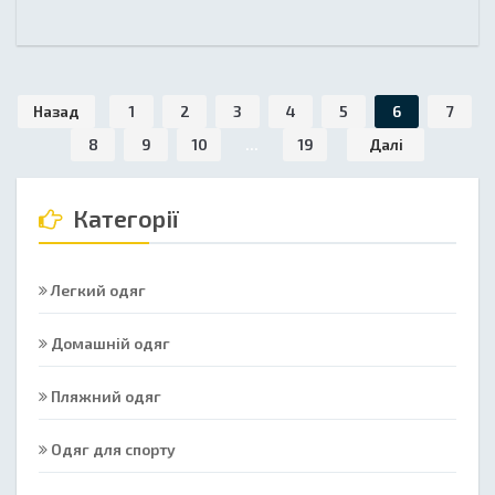
Назад
1
2
3
4
5
6
7
8
9
10
...
19
Далі
Категорії
Легкий одяг
Домашній одяг
Пляжний одяг
Одяг для спорту