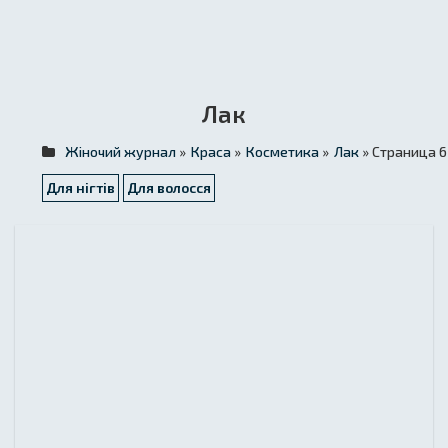
Лак
Жіночий журнал
»
Краса
»
Косметика
»
Лак
» Страница 6
Для нігтів
Для волосся