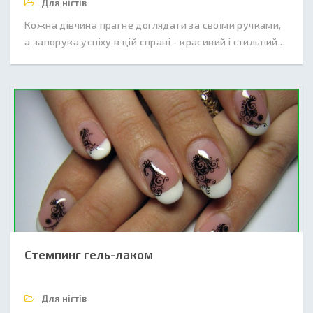
Для нігтів
Кожна дівчина прагне доглядати за своїми ручками,
а запорука успіху в цій справі - красивий і стильний...
Стемпинг гель-лаком
Для нігтів