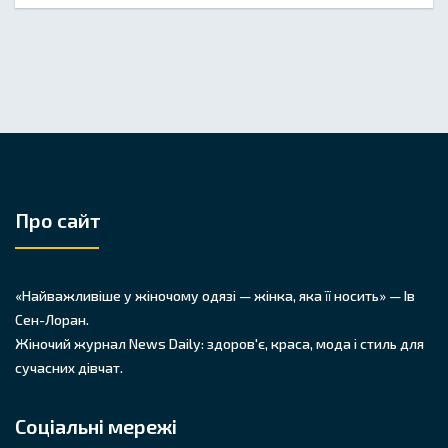
Про сайт
«Найважливіше у жіночому одязі — жінка, яка її носить» — Ів
Сен-Лоран.
Жіночий журнал News Daily: здоров'є, краса, мода і стиль для
сучасних дівчат.
Соціальні мережі