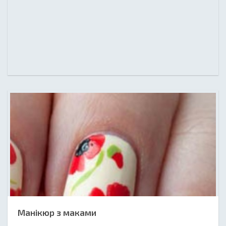
Манікюр з маками