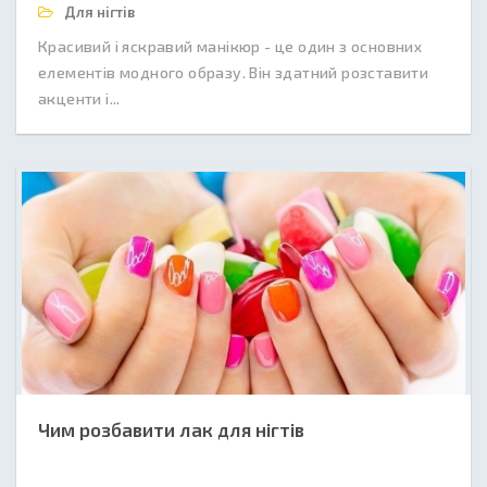
Для нігтів
Красивий і яскравий манікюр - це один з основних
елементів модного образу. Він здатний розставити
акценти і...
Чим розбавити лак для нігтів