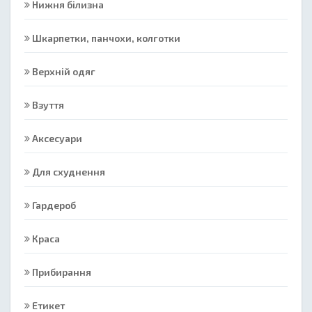
Нижня білизна
Шкарпетки, панчохи, колготки
Верхній одяг
Взуття
Аксесуари
Для схуднення
Гардероб
Краса
Прибирання
Етикет