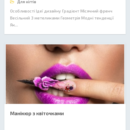
Для нігтів
Особливості Ідеї дизайну Градієнт Місячний френч
Весільний З метеликами Геометрія Модні тенденції
Як...
Манікюр з квіточками