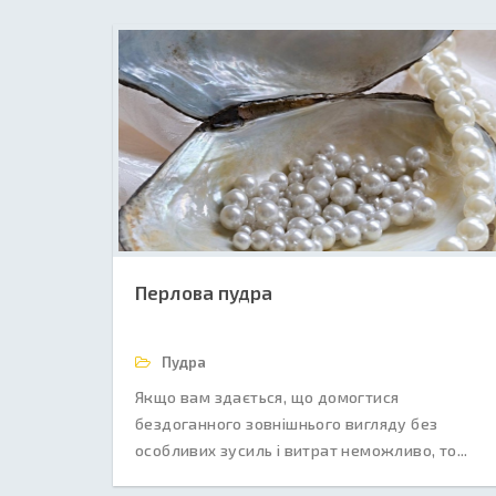
Перлова пудра
Пудра
Якщо вам здається, що домогтися
бездоганного зовнішнього вигляду без
особливих зусиль і витрат неможливо, то...