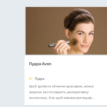
Пудра Avon
Пудра
Щоб зробити обличчя красивим, жінки
широко застосовують декоративну
косметику. Але щоб макіяж виглядав...