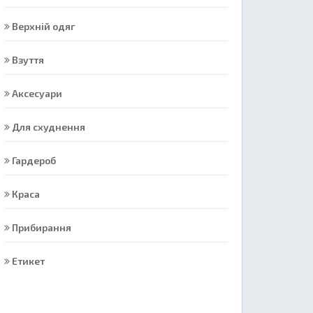
Верхній одяг
Взуття
Аксесуари
Для схуднення
Гардероб
Краса
Прибирання
Етикет