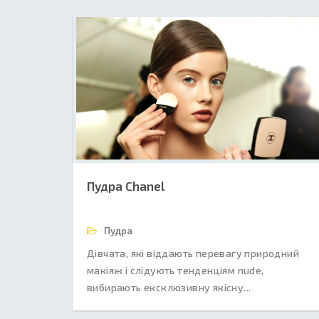
Пудра Chanel
Пудра
Дівчата, які віддають перевагу природний
макіяж і слідують тенденціям nude,
вибирають ексклюзивну якісну...