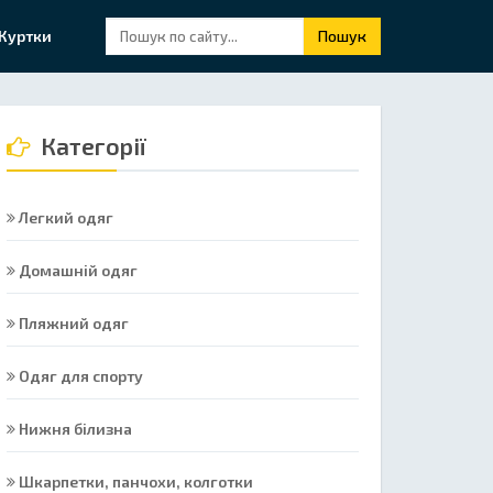
Куртки
Пошук
Категорії
Легкий одяг
Домашній одяг
Пляжний одяг
Одяг для спорту
Нижня білизна
Шкарпетки, панчохи, колготки