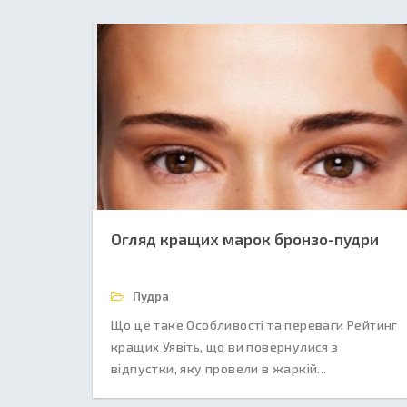
Огляд кращих марок бронзо-пудри
Пудра
Що це таке Особливості та переваги Рейтинг
кращих Уявіть, що ви повернулися з
відпустки, яку провели в жаркій...