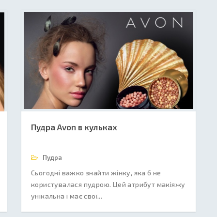
Пудра Avon в кульках
Пудра
Сьогодні важко знайти жінку, яка б не
користувалася пудрою. Цей атрибут макіяжу
унікальна і має свої...