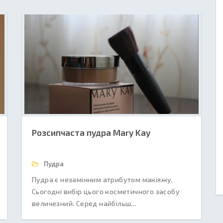
Розсипчаста пудра Mary Kay
Пудра
Пудра є незамінним атрибутом макіяжу.
Сьогодні вибір цього косметичного засобу
величезний. Серед найбільш...