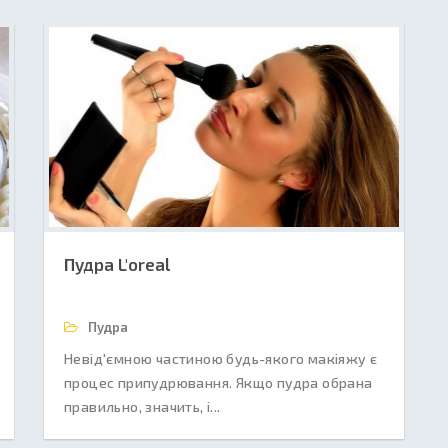
Пудра L'oreal
Пудра
Невід'ємною частиною будь-якого макіяжу є
процес припудрювання. Якщо пудра обрана
правильно, значить, і...