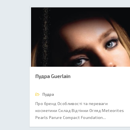
Пудра Guerlain
Пудра
Про бренд Особливості та переваги
косметики Склад Відтінки Огляд Meteorites
Pearls Parure Compact Foundation...