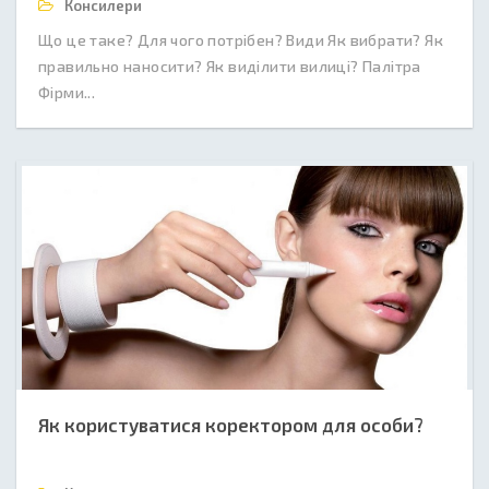
Консилери
Що це таке? Для чого потрібен? Види Як вибрати? Як
правильно наносити? Як виділити вилиці? Палітра
Фірми...
Як користуватися коректором для особи?