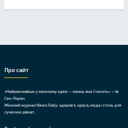
Про сайт
«Найважливіше у жіночому одязі — жінка, яка її носить» — Ів
Сен-Лоран.
Жіночий журнал News Daily: здоров'є, краса, мода і стиль для
сучасних дівчат.