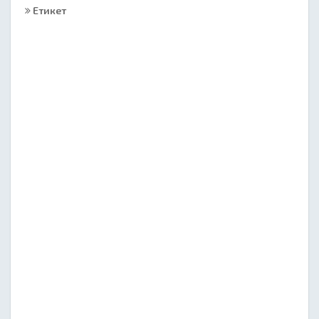
Етикет