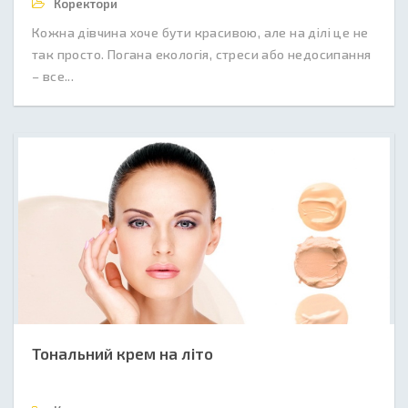
Коректори
Кожна дівчина хоче бути красивою, але на ділі це не
так просто. Погана екологія, стреси або недосипання
– все...
Тональний крем на літо