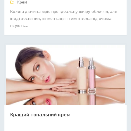
Крем
Кожна дівчина мріє про ідеальну шкіру обличчя, але
іноді веснянки, пігментація і темні кола під очима
псують...
Кращий тональний крем