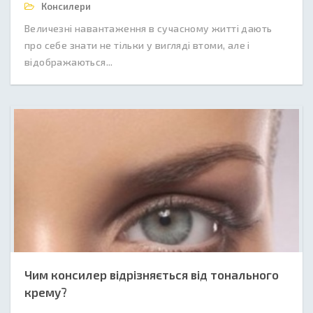
Консилери
Величезні навантаження в сучасному житті дають
про себе знати не тільки у вигляді втоми, але і
відображаються...
Чим консилер відрізняється від тонального
крему?