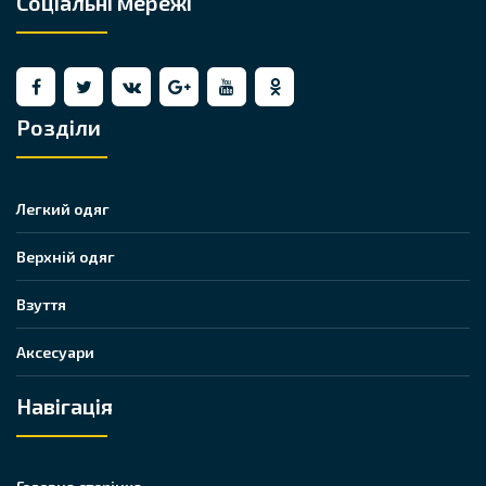
Соціальні мережі
Розділи
Легкий одяг
Верхній одяг
Взуття
Аксесуари
Навігація