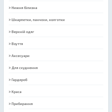
Нижня білизна
Шкарпетки, панчохи, колготки
Верхній одяг
Взуття
Аксесуари
Для схуднення
Гардероб
Краса
Прибирання