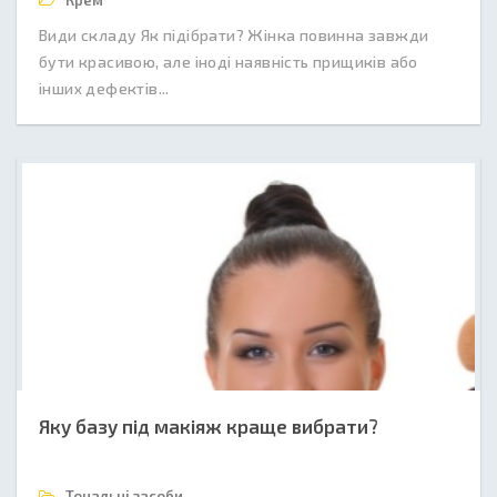
Крем
Види складу Як підібрати? Жінка повинна завжди
бути красивою, але іноді наявність прищиків або
інших дефектів...
Яку базу під макіяж краще вибрати?
Тональні засоби