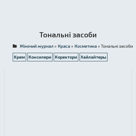
Тональні засоби
Жіночий журнал
»
Краса
»
Косметика
» Тональні засоби
Крем
Консилери
Коректори
Хайлайтеры