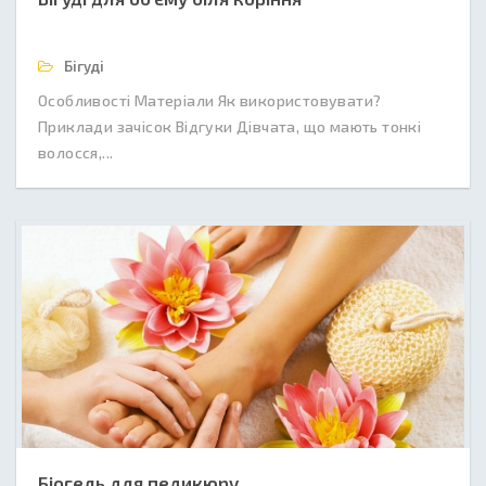
Бігуді
Особливості Матеріали Як використовувати?
Приклади зачісок Відгуки Дівчата, що мають тонкі
волосся,...
Біогель для педикюру