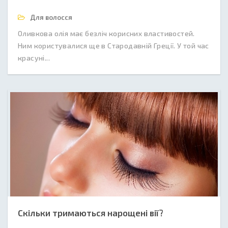
Для волосся
Оливкова олія має безліч корисних властивостей.
Ним користувалися ще в Стародавній Греції. У той час
красуні...
Скільки тримаються нарощені вії?