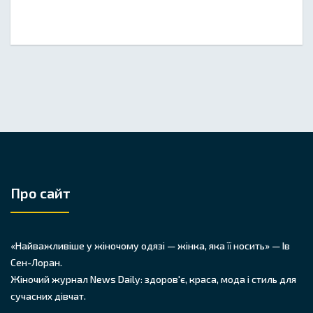
Про сайт
«Найважливіше у жіночому одязі — жінка, яка її носить» — Ів
Сен-Лоран.
Жіночий журнал News Daily: здоров'є, краса, мода і стиль для
сучасних дівчат.