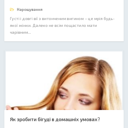
Нарощування
Густі і довгі вії з витонченим вигином – це мрія будь-
якої жінки. Далеко не всім пощастило мати
чарівним...
Як зробити бігуді в домашніх умовах?