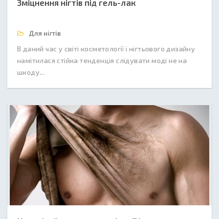
Зміцнення нігтів під гель-лак
Для нігтів
В даний час у світі косметології і нігтьового дизайну
намітилася стійка тенденція слідувати моді не на
шкоду...