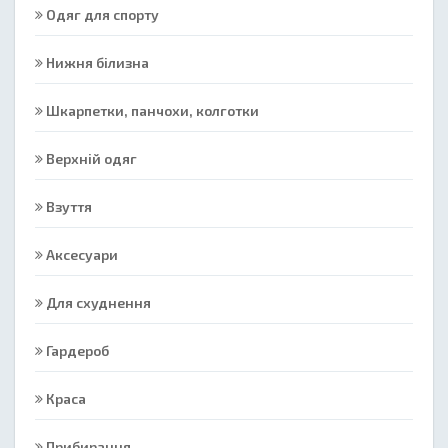
Одяг для спорту
Нижня білизна
Шкарпетки, панчохи, колготки
Верхній одяг
Взуття
Аксесуари
Для схуднення
Гардероб
Краса
Прибирання