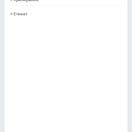
Етикет