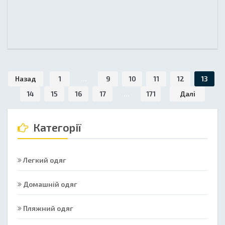
Назад
1
...
9
10
11
12
13
14
15
16
17
...
171
Далі
Категорії
Легкий одяг
Домашній одяг
Пляжний одяг