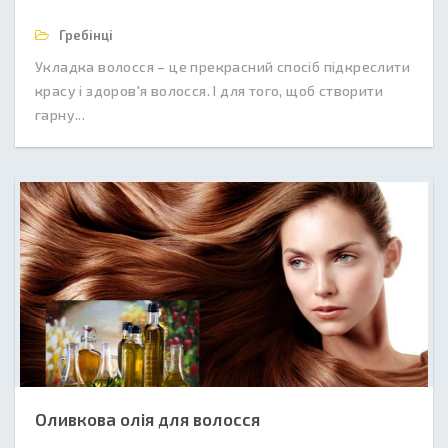
Гребінці
Укладка волосся – це прекрасний спосіб підкреслити
красу і здоров'я волосся. І для того, щоб створити
гарну...
Оливкова олія для волосся