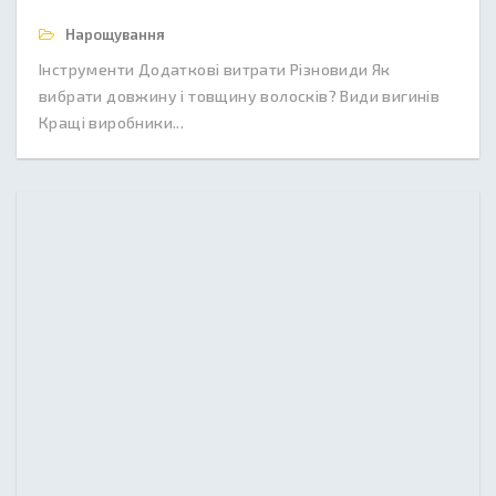
Нарощування
Інструменти Додаткові витрати Різновиди Як
вибрати довжину і товщину волосків? Види вигинів
Кращі виробники...