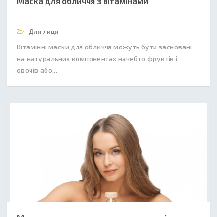
Маска для обличчя з вітамінами
Для лиця
Вітамінні маски для обличчя можуть бути засновані
на натуральних компонентах начебто фруктів і
овочів або...