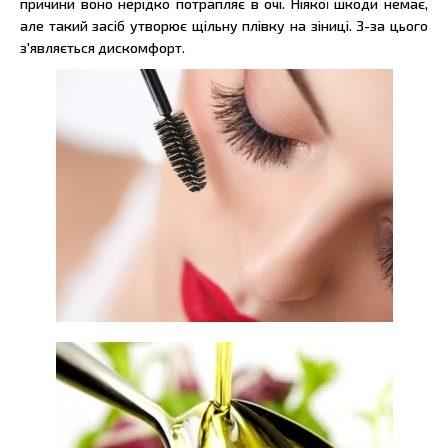
причини воно нерідко потрапляє в очі. Ніякої шкоди немає,
але такий засіб утворює щільну плівку на зіниці. З-за цього
з'являється дискомфорт.