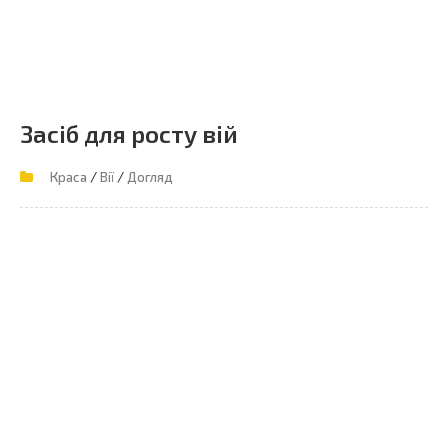
Засіб для росту вій
/
/
Краса
Вії
Догляд