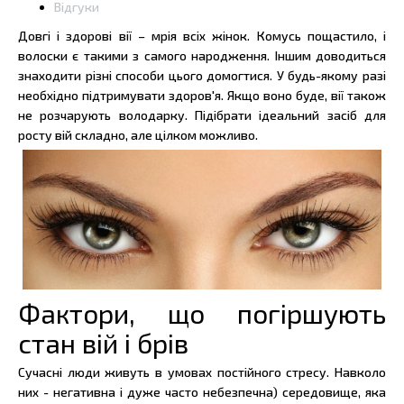
Відгуки
Довгі і здорові вії – мрія всіх жінок. Комусь пощастило, і
волоски є такими з самого народження. Іншим доводиться
знаходити різні способи цього домогтися. У будь-якому разі
необхідно підтримувати здоров'я. Якщо воно буде, вії також
не розчарують володарку. Підібрати ідеальний засіб для
росту вій складно, але цілком можливо.
Фактори, що погіршують
стан вій і брів
Сучасні люди живуть в умовах постійного стресу. Навколо
них - негативна і дуже часто небезпечна) середовище, яка