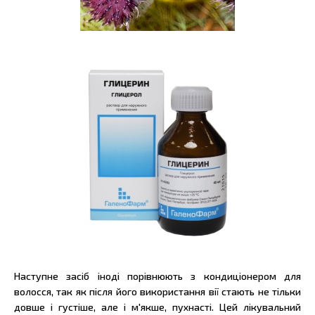
Наступне засіб іноді порівнюють з кондиціонером для
волосся, так як після його використання вії стають не тільки
довше і густіше, але і м'якше, пухнасті. Цей лікувальний