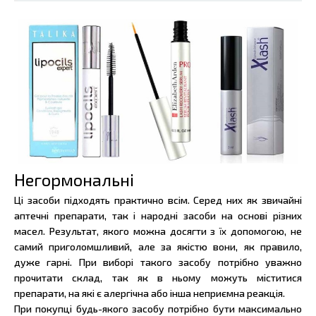
Негормональні
Ці засоби підходять практично всім. Серед них як звичайні
аптечні препарати, так і народні засоби на основі різних
масел. Результат, якого можна досягти з їх допомогою, не
самий приголомшливий, але за якістю вони, як правило,
дуже гарні. При виборі такого засобу потрібно уважно
прочитати склад, так як в ньому можуть міститися
препарати, на які є алергічна або інша неприємна реакція.
При покупці будь-якого засобу потрібно бути максимально