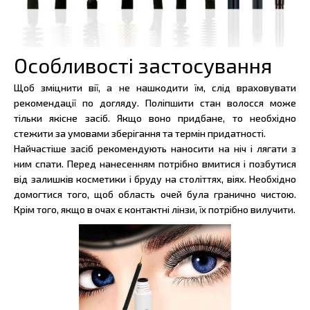
Особливості застосування
Щоб зміцнити вії, а не нашкодити їм, слід враховувати
рекомендації по догляду. Поліпшити стан волосся може
тільки якісне засіб. Якщо воно придбане, то необхідно
стежити за умовами зберігання та термін придатності.
Найчастіше засіб рекомендують наносити на ніч і лягати з
ним спати. Перед нанесенням потрібно вмитися і позбутися
від залишків косметики і бруду на століттях, віях. Необхідно
домогтися того, щоб область очей була гранично чистою.
Крім того, якщо в очах є контактні лінзи, їх потрібно вилучити.