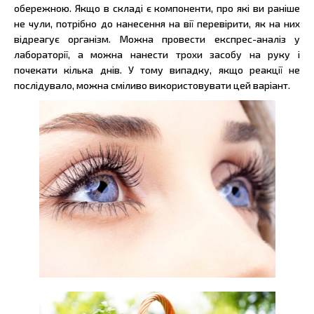
обережною. Якщо в складі є компоненти, про які ви раніше
не чули, потрібно до нанесення на вії перевірити, як на них
відреагує організм. Можна провести експрес-аналіз у
лабораторії, а можна нанести трохи засобу на руку і
почекати кілька днів. У тому випадку, якщо реакції не
послідувало, можна сміливо використовувати цей варіант.