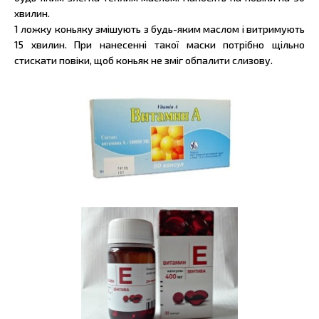
хвилин.
1 ложку коньяку змішують з будь-яким маслом і витримують
15 хвилин. При нанесенні такої маски потрібно щільно
стискати повіки, щоб коньяк не зміг обпалити слизову.