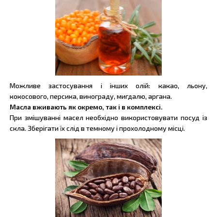
Можливе застосування і інших олій: какао, льону,
кокосового, персика, винограду, мигдалю, аргана.
Масла вживають як окремо, так і в комплексі.
При змішуванні масел необхідно використовувати посуд із
скла. Зберігати їх слід в темному і прохолодному місці.