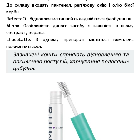
До складу входять пантенол, реп'яхову олію і олію білої
верби.
RefectoCil
. Відновлює клітинний склад вій після фарбування.
Minox.
Особливістю даного засобу є наявність в ньому
екстракту корала.
ChocoLatte
. В одному препараті міститься комплекс
поживних масел.
Зазначені кошти сприяють відновленню та
посиленню росту вій, харчування волосяних
цибулин.