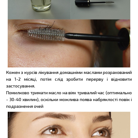
Кожен з курсів лікування домашніми маслами розрахований
на 1-2 місяці, потім слід зробити перерву і відновити
застосування.
Помилково тримати масло на віях тривалий час (оптимально
- 30-40 хвилин), оскільки можлива поява набряклості повік і
подразнення очей