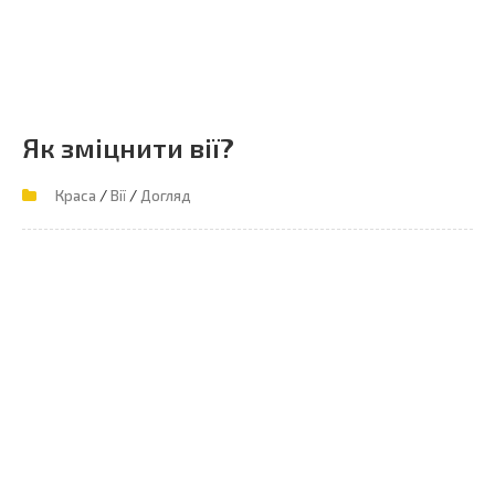
Як зміцнити вії?
/
/
Краса
Вії
Догляд