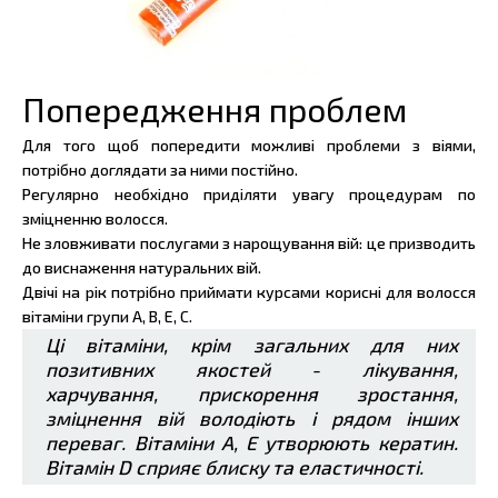
Попередження проблем
Для того щоб попередити можливі проблеми з віями,
потрібно доглядати за ними постійно.
Регулярно необхідно приділяти увагу процедурам по
зміцненню волосся.
Не зловживати послугами з нарощування вій: це призводить
до виснаження натуральних вій.
Двічі на рік потрібно приймати курсами корисні для волосся
вітаміни групи А, В, Е, С.
Ці вітаміни, крім загальних для них
позитивних якостей - лікування,
харчування, прискорення зростання,
зміцнення вій володіють і рядом інших
переваг. Вітаміни А, Е утворюють кератин.
Вітамін D сприяє блиску та еластичності.