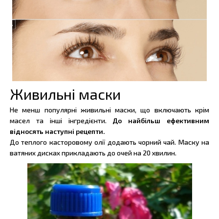
Живильні маски
Не менш популярні живильні маски, що включають крім
масел та інші інгредієнти.
До найбільш ефективним
відносять наступні рецепти.
До теплого касторовому олії додають чорний чай. Маску на
ватяних дисках прикладають до очей на 20 хвилин.