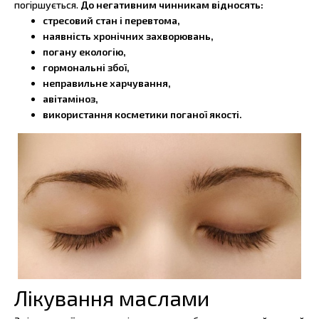
погіршується.
До негативним чинникам відносять:
стресовий стан і перевтома,
наявність хронічних захворювань,
погану екологію,
гормональні збої,
неправильне харчування,
авітаміноз,
використання косметики поганої якості.
Лікування маслами