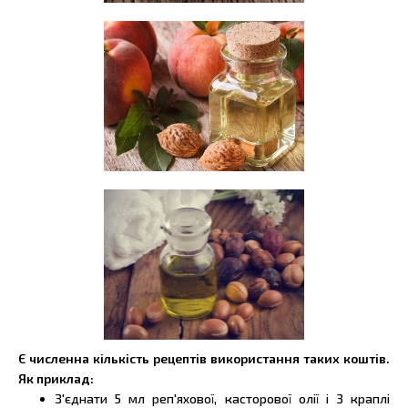
Є численна кількість рецептів використання таких коштів.
Як приклад:
З'єднати 5 мл реп'яхової, касторової олії і 3 краплі