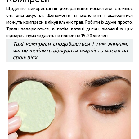
Щоденне використання декоративної косметики стомлює
очі, виснажує вії. Допомогти їм відпочити і відновитися
можуть компреси з лікувальних трав. Робити їх дуже просто.
Трави заварюються, а потім ватяні диски, змочені в цих
відварах, прикладають на повіки на 15-20 хвилин.
Такі компреси сподобаються і тим жінкам,
які не люблять відчувати жирність масел на
своїх віях.