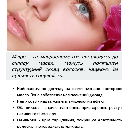
Мікро - та макроелементи, які входять до
складу масел, можуть поліпшити
структурний склад волосків, надаючи їм
щільність і пружність.
Найкращим по догляду за віями визнано
касторове
масло. Воно забезпечує комплексний догляд.
Реп'яхову
- надає живить, зміцнюючий ефект.
Обліпихова
- сприяє зміцненню, прискоренню росту і
насиченості кольору.
Оливкова
- крім харчування, покращує еластичність
волосків і попереджає їх крихкість.