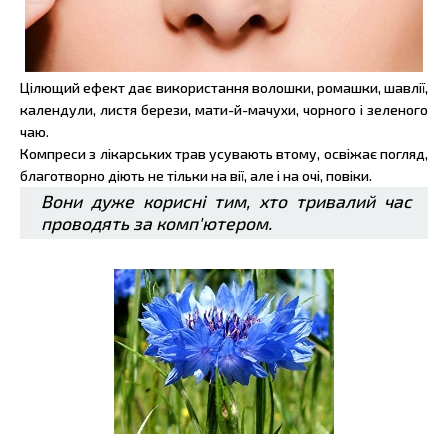
Цілющий ефект дає використання волошки, ромашки, шавлії,
календули, листя берези, мати-й-мачухи, чорного і зеленого
чаю.
Компреси з лікарських трав усувають втому, освіжає погляд,
благотворно діють не тільки на вії, але і на очі, повіки.
Вони дуже корисні тим, хто тривалий час
проводять за комп'ютером.