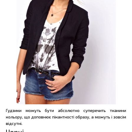
Гудзики можуть бути абсолютно суперечить тканини
кольору, що доповнює пікантності образу, а можуть і зовсім
відсутні.
Чорні