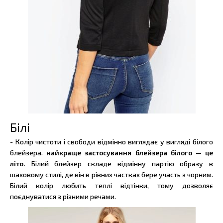
Білі
- Колір чистоти і свободи відмінно виглядає у вигляді білого
блейзера.
найкраще застосування блейзера білого — це
літо.
Білий блейзер складе відмінну партію образу в
шаховому стилі, де він в рівних частках бере участь з чорним.
Білий колір любить теплі відтінки, тому дозволяє
поєднуватися з різними речами.