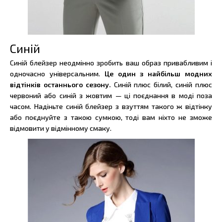
Синій
Синій блейзер неодмінно зробить ваш образ привабливим і
одночасно універсальним.
Це один з найбільш модних
відтінків останнього сезону.
Синій плюс білий, синій плюс
червоний або синій з жовтим — ці поєднання в моді поза
часом. Надіньте синій блейзер з взуттям такого ж відтінку
або поєднуйте з такою сумкою, тоді вам ніхто не зможе
відмовити у відмінному смаку.