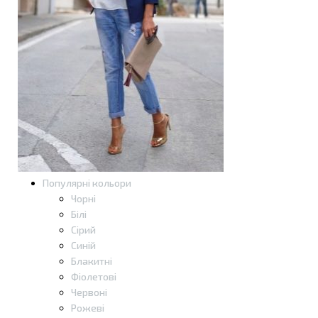
Популярні кольори
Чорні
Білі
Сірий
Синій
Блакитні
Фіолетові
Червоні
Рожеві