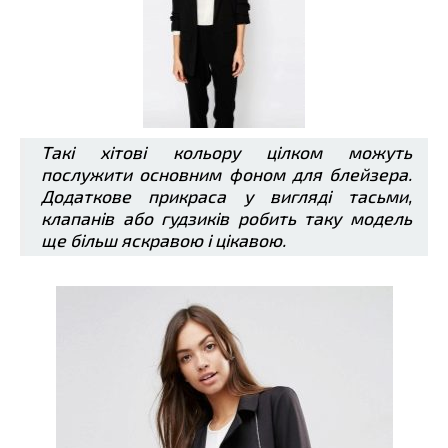
Такі хітові кольору цілком можуть
послужити основним фоном для блейзера.
Додаткове прикраса у вигляді тасьми,
клапанів або гудзиків робить таку модель
ще більш яскравою і цікавою.