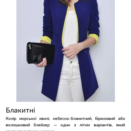
Блакитні
Колір морської хвилі, небесно-блакитний, бірюзовий або
волошковий блейзер — один з літніх варіантів, який