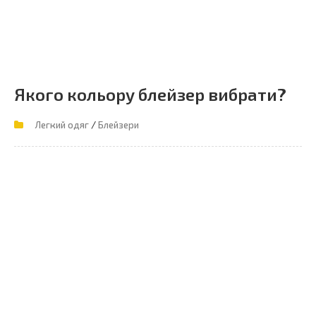
Якого кольору блейзер вибрати?
/
Легкий одяг
Блейзери