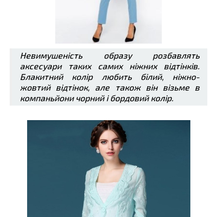
Невимушеність образу розбавлять
аксесуари таких самих ніжних відтінків.
Блакитний колір любить білий, ніжно-
жовтий відтінок, але також він візьме в
компаньйони чорний і бордовий колір.