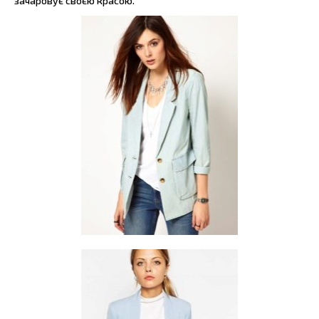
зачаровує своєю красою.