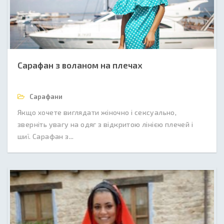
Сарафан з воланом на плечах
Сарафани
Якщо хочете виглядати жіночно і сексуально,
зверніть увагу на одяг з відкритою лінією плечей і
шиї. Сарафан з...