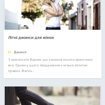
Літні джинси для жінок
Джинси
З чим носити Відомо, що з можна носити практично
все. Однак у цього твердження є кілька золотих
правил. Фасон...