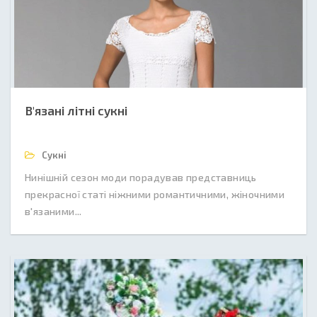
В'язані літні сукні
Сукні
Нинішній сезон моди порадував представниць
прекрасної статі ніжними романтичними, жіночними
в'язаними...