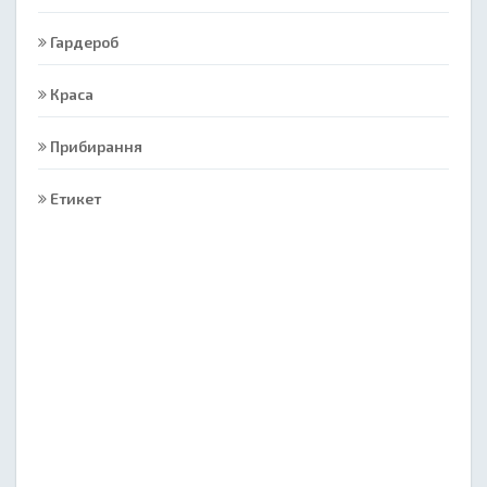
Гардероб
Краса
Прибирання
Етикет