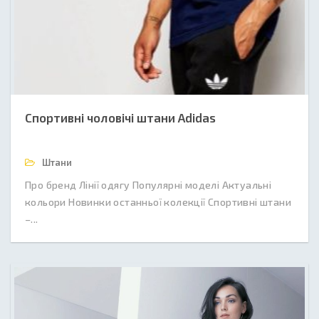
Спортивні чоловічі штани Adidas
Штани
Про бренд Лінії одягу Популярні моделі Актуальні
кольори Новинки останньої колекції Спортивні штани
–...