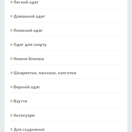
Легкий одяг
Домашній одяг
Пляжний одяг
Одяг для спорту
Нижня білизна
Шкарпетки, панчохи, колготки
Верхній одяг
Взуття
Аксесуари
Для схуднення