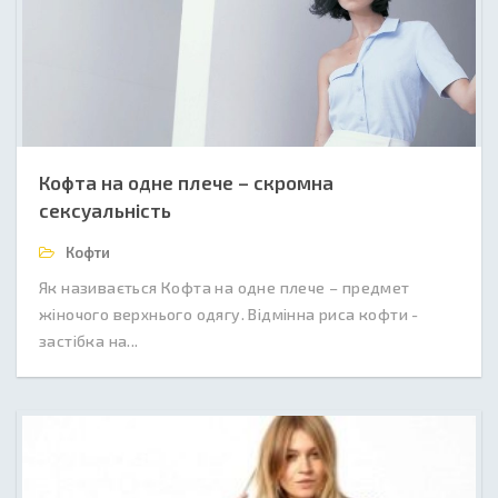
Кофта на одне плече – скромна
сексуальність
Кофти
Як називається Кофта на одне плече – предмет
жіночого верхнього одягу. Відмінна риса кофти -
застібка на...