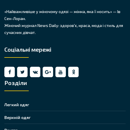
«Найважливіше у жіночому одязі — жінка, яка її носить» — Ів
Сен-Лоран.
Жіночий журнал News Daily: здоров'є, краса, мода і стиль для
сучасних дівчат.
Соціальні мережі
Розділи
Легкий одяг
Верхній одяг