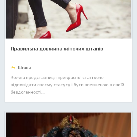
Правильна довжина жіночих штанів
Штани
Кожна представниця прекрасної статі хоче
відповідати своєму статусу і бути впевненою в своїй
бездоганності....