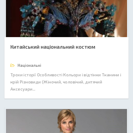
Китайський національний костюм
Національні
Трохи історії Особливості Кольори і відтінки Тканини і
крій Різновиди (Жіночий, чоловічий, дитячий
Аксесуари...