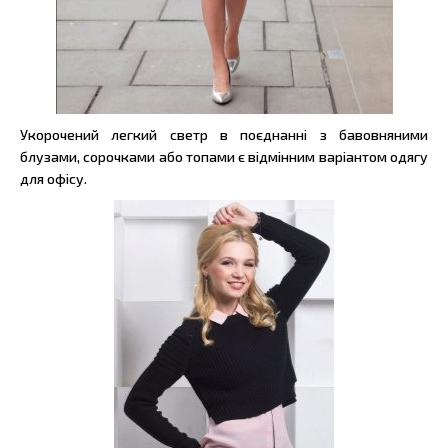
Укорочений легкий светр в поєднанні з бавовняними
блузами, сорочками або топами є відмінним варіантом одягу
для офісу.