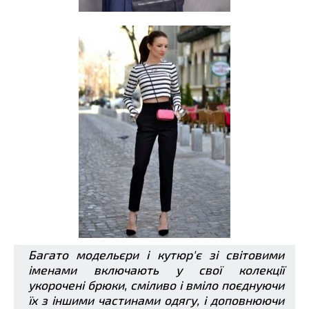
Багато модельєри і кутюр'є зі світовими
іменами включають у свої колекції
укорочені брюки, сміливо і вміло поєднуючи
їх з іншими частинами одягу, і доповнюючи