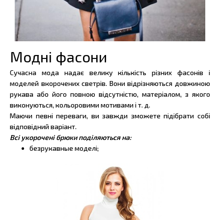
Модні фасони
Сучасна мода надає велику кількість різних фасонів і
моделей вкорочених светрів. Вони відрізняються довжиною
рукава або його повною відсутністю, матеріалом, з якого
виконуються, кольоровими мотивами і т. д.
Маючи певні переваги, ви завжди зможете підібрати собі
відповідний варіант.
Всі укорочені брюки поділяються на:
безрукавные моделі;