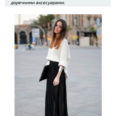
доречними аксесуарами.