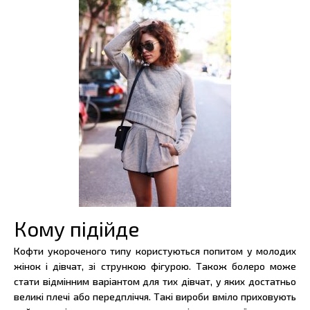
Кому підійде
Кофти укороченого типу користуються попитом у молодих
жінок і дівчат, зі стрункою фігурою. Також болеро може
стати відмінним варіантом для тих дівчат, у яких достатньо
великі плечі або передпліччя. Такі вироби вміло приховують