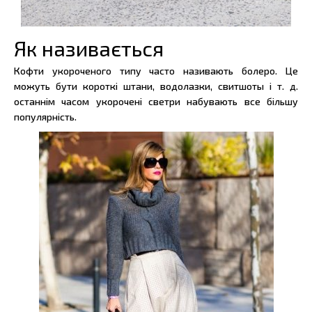
Як називається
Кофти укороченого типу часто називають болеро. Це
можуть бути короткі штани, водолазки, свитшоты і т. д.
останнім часом укорочені светри набувають все більшу
популярність.