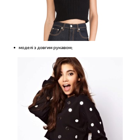
моделі з довгим рукавом;