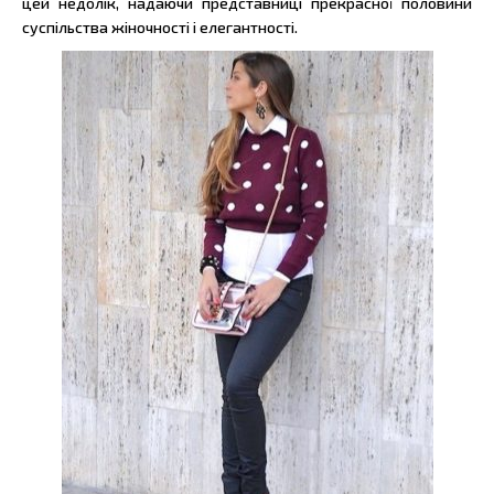
цей недолік, надаючи представниці прекрасної половини
суспільства жіночності і елегантності.