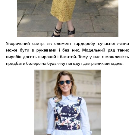
Укорочений светр, як елемент гардеробу сучасної жінки
може бути з рукавами і без них. Модельний ряд таких
виробів досить широкий і багатий. Тому у вас є можливість
придбати болеро на будь-яку погоду і для різних випадків.