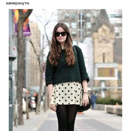
замерзнути.