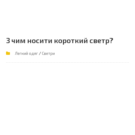
З чим носити короткий светр?
/
Легкий одяг
Светри