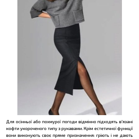
Для осінньої або похмурої погоди відмінно підходять в'язані
кофти укороченого типу з рукавами. Крім естетичної функції
вони виконують своє пряме призначення: гріють і не дають