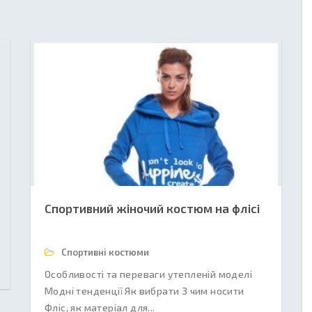
Спортивний жіночий костюм на флісі
Спортивні костюми
Особливості та переваги утепленій моделі
Модні тенденції Як вибрати З чим носити
Фліс, як матеріал для...