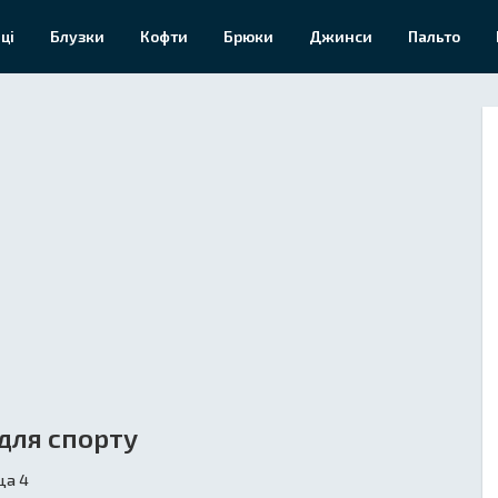
ці
Блузки
Кофти
Брюки
Джинси
Пальто
для спорту
ца 4