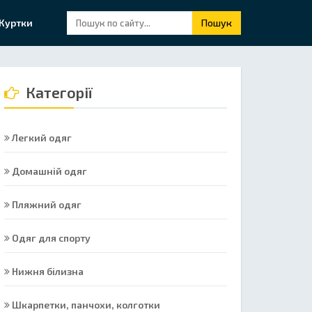
Куртки
Пошук
Категорії
Легкий одяг
Домашній одяг
Пляжний одяг
Одяг для спорту
Нижня білизна
Шкарпетки, панчохи, колготки