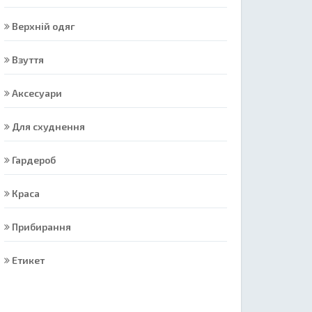
Верхній одяг
Взуття
Аксесуари
Для схуднення
Гардероб
Краса
Прибирання
Етикет