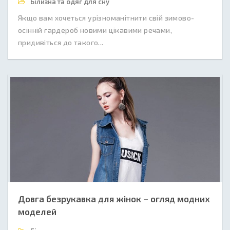
Білизна та одяг для сну
Якщо вам хочеться урізноманітнити свій зимово-
осінній гардероб новими цікавими речами,
придивіться до такого...
Довга безрукавка для жінок – огляд модних
моделей