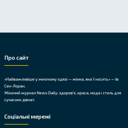
Про сайт
«Найважливіше у жіночому одязі — жінка, яка її носить» — Ів
Сен-Лоран.
Жіночий журнал News Daily: здоров'є, краса, мода і стиль для
сучасних дівчат.
Соціальні мережі