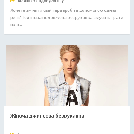
Білизна та одяг для сну
Хочете змінити свій гардероб за допомогою однієї
речі? Тоді нова подовжена безрукавка змусить грати
ваш...
Жіноча джинсова безрукавка