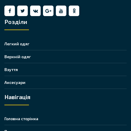
Розділи
Легкий одяг
Верхній одяг
Взуття
Аксесуари
Навігація
Головна сторінка