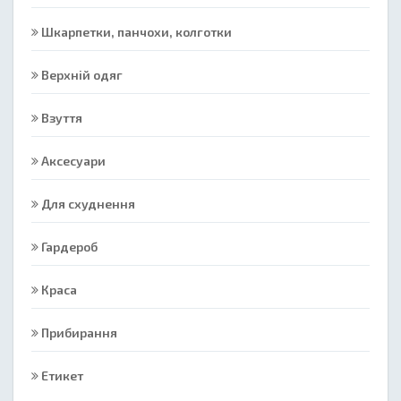
Шкарпетки, панчохи, колготки
Верхній одяг
Взуття
Аксесуари
Для схуднення
Гардероб
Краса
Прибирання
Етикет