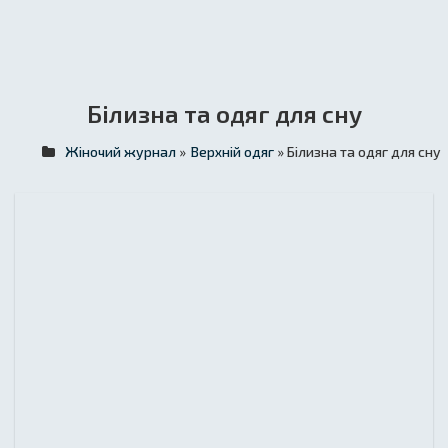
Білизна та одяг для сну
Жіночий журнал
»
Верхній одяг
» Білизна та одяг для сну