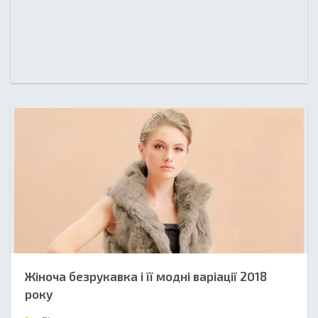
Жіноча безрукавка і її модні варіації 2018
року