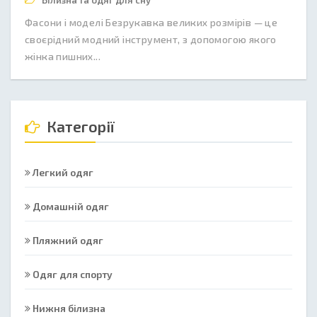
Білизна та одяг для сну
Фасони і моделі Безрукавка великих розмірів — це
своєрідний модний інструмент, з допомогою якого
жінка пишних...
Категорії
Легкий одяг
Домашній одяг
Пляжний одяг
Одяг для спорту
Нижня білизна