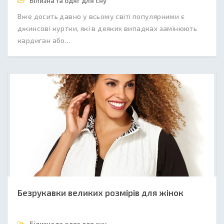
Білизна та одяг для сну
Вже досить давно у всьому світі популярними є
джинсові куртки, які в деяких випадках замінюють
кардиган або...
Безрукавки великих розмірів для жінок