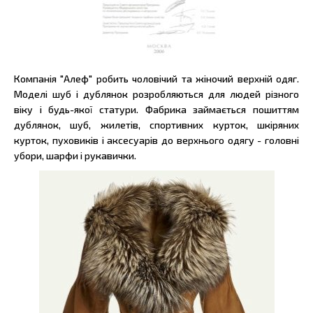
Компанія "Алеф" робить чоловічий та жіночий верхній одяг.
Моделі шуб і дублянок розробляються для людей різного
віку і будь-якої статури. Фабрика займається пошиттям
дублянок, шуб, жилетів, спортивних курток, шкіряних
курток, пуховиків і аксесуарів до верхнього одягу - головні
убори, шарфи і рукавички.