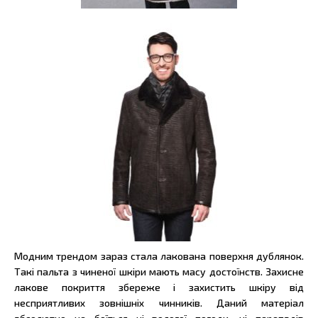
Модним трендом зараз стала лакована поверхня дублянок.
Такі пальта з чиненої шкіри мають масу достоїнств. Захисне
лакове покриття збереже і захистить шкіру від
несприятливих зовнішніх чинників. Даний матеріал