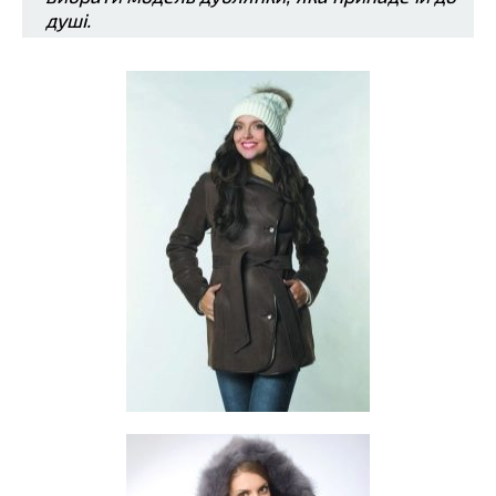
душі.