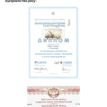
підприємство року".