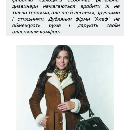
дизайнери намагаються зробити їх не
тільки теплими, але ще й легкими, зручними
і стильними. Дублянки фірми "Алеф" не
обмежують рухів і дарують своїм
власникам комфорт.