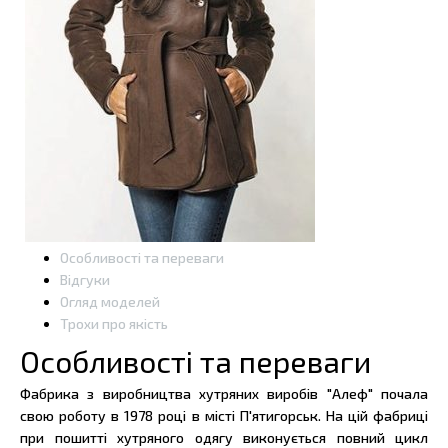
Особливості та переваги
Відгуки
Огляд моделей
Трохи про якість
Особливості та переваги
Фабрика з виробництва хутряних виробів "Алеф" почала
свою роботу в 1978 році в місті П'ятигорськ. На цій фабриці
при пошитті хутряного одягу виконується повний цикл