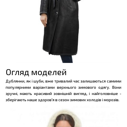
Огляд моделей
Дублянки, як і шуби, вже тривалий час залишаються самими
популярними варіантами верхнього зимового одягу. Вони
зручні, мають красивий зовнішній вигляд, і найголовніше -
зберігають наше здоров'я в сезон зимових холодів і морозів.