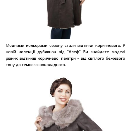
Модними кольорами сезону стали відтінки коричневого. У
новій колекції дублянок від "Алеф" Ви знайдете моделі
різних відтінків коричневої палітри - від світлого бежевого
тону до темного шоколадного.