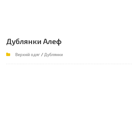
Дублянки Алеф
/
Верхній одяг
Дублянки