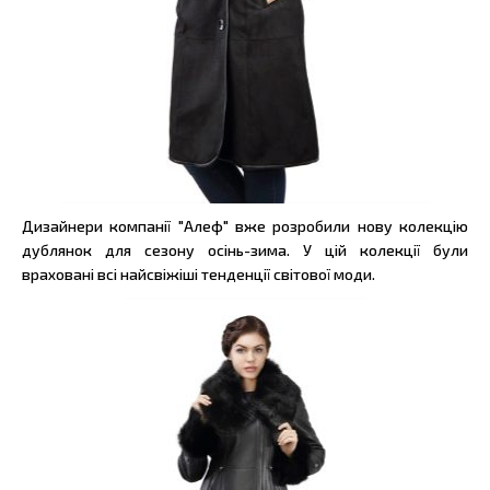
Дизайнери компанії "Алеф" вже розробили нову колекцію
дублянок для сезону осінь-зима. У цій колекції були
враховані всі найсвіжіші тенденції світової моди.