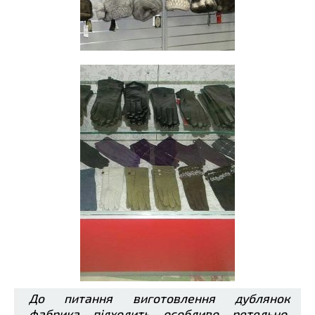
До питання виготовлення дублянок
фабрика підходить особливо ретельно,