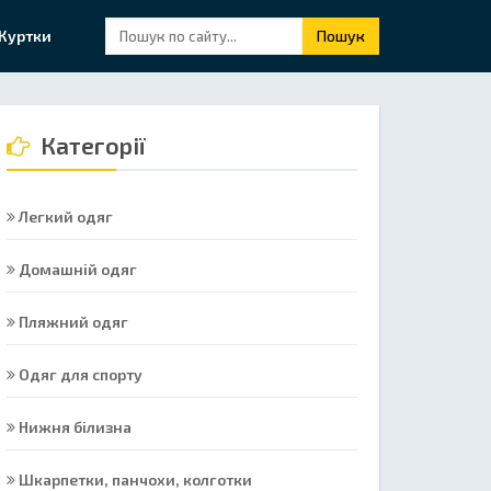
Куртки
Пошук
Категорії
Легкий одяг
Домашній одяг
Пляжний одяг
Одяг для спорту
Нижня білизна
Шкарпетки, панчохи, колготки