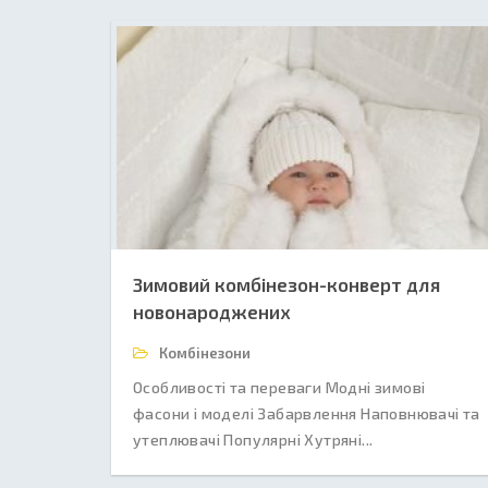
Зимовий комбінезон-конверт для
новонароджених
Комбінезони
Особливості та переваги Модні зимові
фасони і моделі Забарвлення Наповнювачі та
утеплювачі Популярні Хутряні...