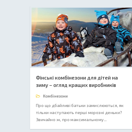
Фінські комбінезони для дітей на
зиму – огляд кращих виробників
Комбінезони
Про що дбайливі батьки замислюються, як
тільки наступають перші морозні деньки?
Звичайно ж, про максимальному...