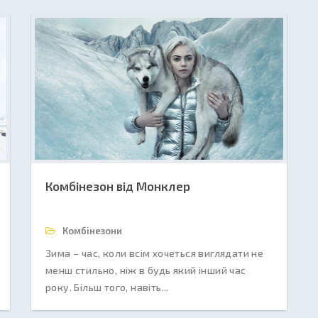
Комбінезон від Монклер
Комбінезони
Зима – час, коли всім хочеться виглядати не
менш стильно, ніж в будь який інший час
року. Більш того, навіть...