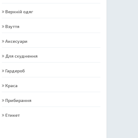
Верхній одяг
Взуття
Аксесуари
Для схуднення
Гардероб
Краса
Прибирання
Етикет