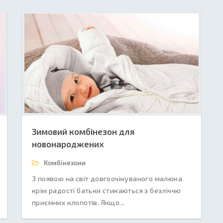
Зимовий комбінезон для
новонароджених
Комбінезони
З появою на світ довгоочікуваного малюка
крім радості батьки стикаються з безліччю
приємних клопотів. Якщо...