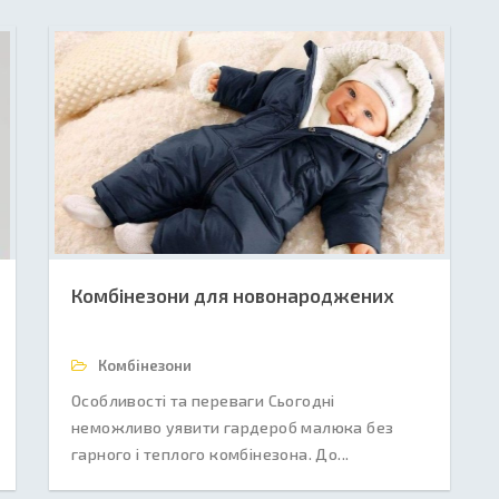
Комбінезони для новонароджених
Комбінезони
Особливості та переваги Сьогодні
неможливо уявити гардероб малюка без
гарного і теплого комбінезона. До...