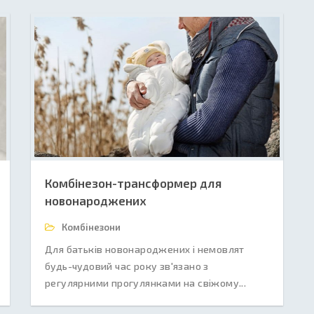
Комбінезон-трансформер для
новонароджених
Комбінезони
Для батьків новонароджених і немовлят
будь-чудовий час року зв'язано з
регулярними прогулянками на свіжому...