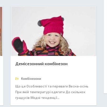
Демісезонний комбінезон
Комбінезони
Що це Особливості та переваги Весна-осінь
При якій температурі одягати До скількох
градусів Модні тенденції...