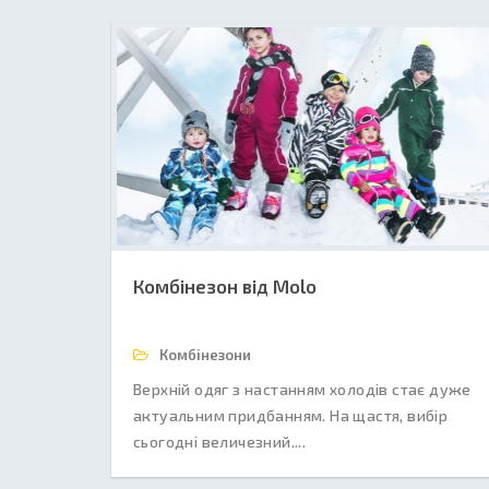
Комбінезон від Molo
Комбінезони
Верхній одяг з настанням холодів стає дуже
актуальним придбанням. На щастя, вибір
сьогодні величезний....