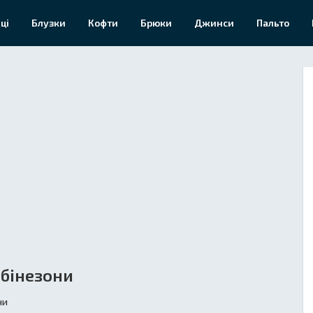
ці
Блузки
Кофти
Брюки
Джинси
Пальто
бінезони
ни