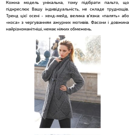
Кожна модель унікальна, тому підібрати пальто, що
підкреслює Вашу індивідуальність, не складе труднощів.
Тренд цієї осені - хенд-мейд, велика в'язка: «палять» або
«коса» з чергуванням ажурних мотивів. Фасони і довжина
найрізноманітніші, немає ніяких обмежень.