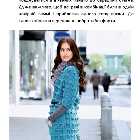
Дуже важливо, щоб всі речі в комбінації були в одній
колірній гаммі і приблизно одного типу в'язки. До
такого вбрання переважно вибрати ботфорти.