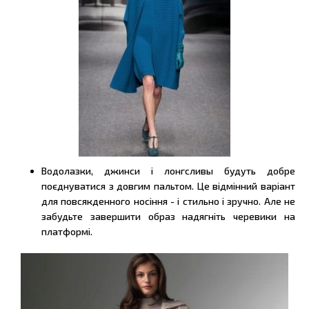
Водолазки, джинси і лонгсливы будуть добре
поєднуватися з довгим пальтом. Це відмінний варіант
для повсякденного носіння - і стильно і зручно. Але не
забудьте завершити образ надягніть черевики на
платформі.