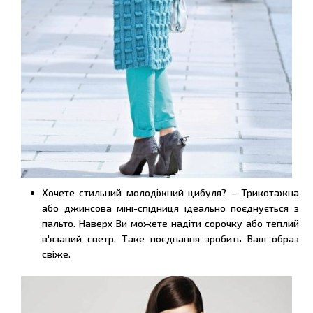
Хочете стильний молодіжний цибуля? – Трикотажна
або джинсова міні-спідниця ідеально поєднується з
пальто. Наверх Ви можете надіти сорочку або теплий
в'язаний светр. Таке поєднання зробить Ваш образ
свіже.