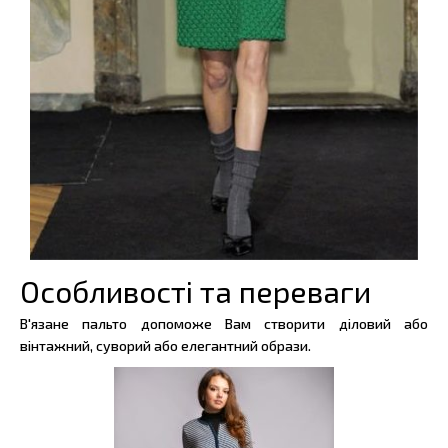
Особливості та переваги
В'язане пальто допоможе Вам створити діловий або
вінтажний, суворий або елегантний образи.