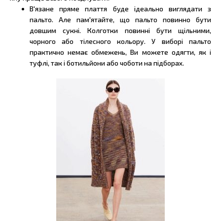
В'язане пряме плаття буде ідеально виглядати з
пальто. Але пам'ятайте, що пальто повинно бути
довшим сукні. Колготки повинні бути щільними,
чорного або тілесного кольору. У виборі пальто
практично немає обмежень, Ви можете одягти, як і
туфлі, так і ботильйони або чоботи на підборах.