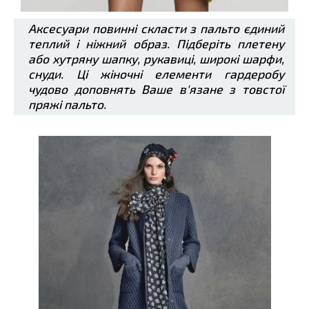
Аксесуари повинні скласти з пальто єдиний
теплий і ніжний образ. Підберіть плетену
або хутряну шапку, рукавиці, широкі шарфи,
снуди. Ці жіночні елементи гардеробу
чудово доповнять Ваше в'язане з товстої
пряжі пальто.