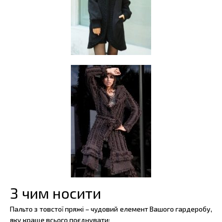
З чим носити
Пальто з товстої пряжі – чудовий елемент Вашого гардеробу,
яку краще всього поєднувати: