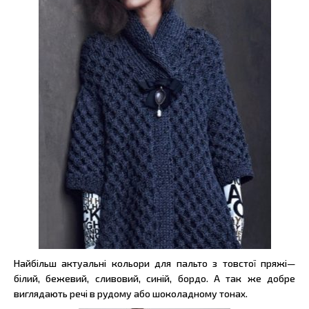
Найбільш актуальні кольори для пальто з товстої пряжі—
білий, бежевий, сливовий, синій, бордо. А так же добре
виглядають речі в рудому або шоколадному тонах.