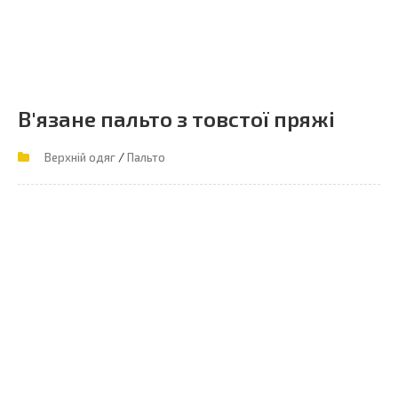
В'язане пальто з товстої пряжі
/
Верхній одяг
Пальто