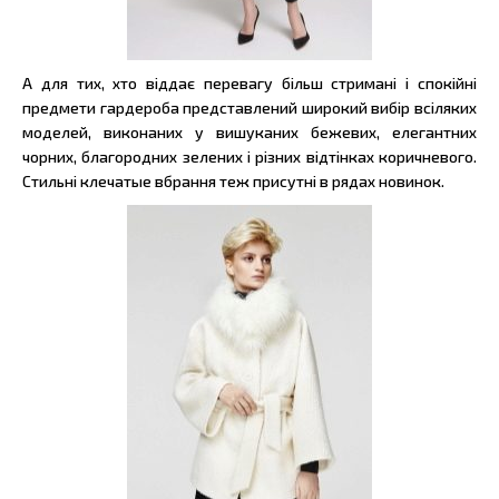
А для тих, хто віддає перевагу більш стримані і спокійні
предмети гардероба представлений широкий вибір всіляких
моделей, виконаних у вишуканих бежевих, елегантних
чорних, благородних зелених і різних відтінках коричневого.
Стильні клечатые вбрання теж присутні в рядах новинок.