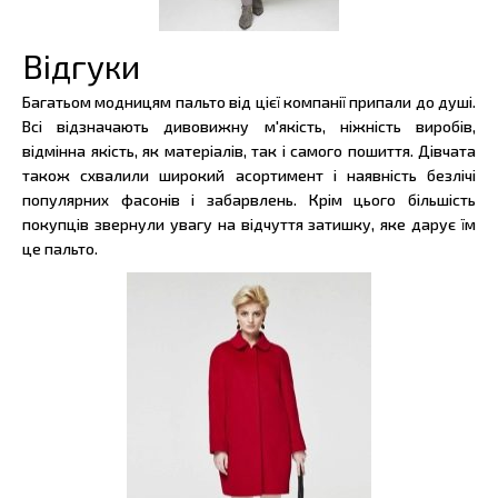
Відгуки
Багатьом модницям пальто від цієї компанії припали до душі.
Всі відзначають дивовижну м'якість, ніжність виробів,
відмінна якість, як матеріалів, так і самого пошиття. Дівчата
також схвалили широкий асортимент і наявність безлічі
популярних фасонів і забарвлень. Крім цього більшість
покупців звернули увагу на відчуття затишку, яке дарує їм
це пальто.