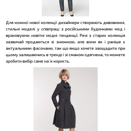
Для кожної нової колекції дизайнери створюють дивовижні,
стильні моделі у співпраці з російськими будинками мод і
враховуючи новітні модні тенденції. Речі з старих колекція
зазвичай продаються зі знижкою, але вони як і раніше є
актуальними фасонами, так що якщо хочете заощадити при
цьому залишаючись в тренді і зі смаком одягнена, то можете
зробити вибір саме на їх користь.