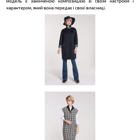
модель є закінченою композицією зі своїм настроєм і
характером, який вона передає і своєї власниці.