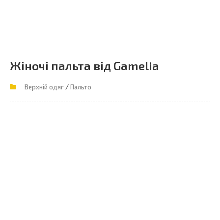
Жіночі пальта від Gamelia
/
Верхній одяг
Пальто