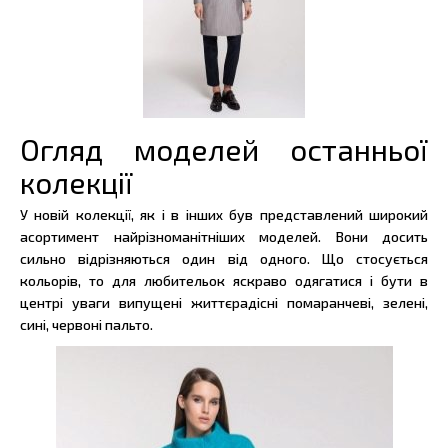
Огляд моделей останньої
колекції
У новій колекції, як і в інших був представлений широкий
асортимент найрізноманітніших моделей. Вони досить
сильно відрізняються один від одного. Що стосується
кольорів, то для любительок яскраво одягатися і бути в
центрі уваги випущені життєрадісні помаранчеві, зелені,
сині, червоні пальто.