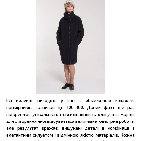
Всі колекції виходять у світ з обмеженою кількістю
примірників, зазвичай це 100-300. Даний факт ще раз
підкреслює унікальність і ексклюзивність одягу цієї марки,
для створення якої відбувається величезна ювелірна робота,
але результат вражає: вишукані деталі в комбінації з
елегантним силуетом і відмінною якістю матеріалів. Кожна