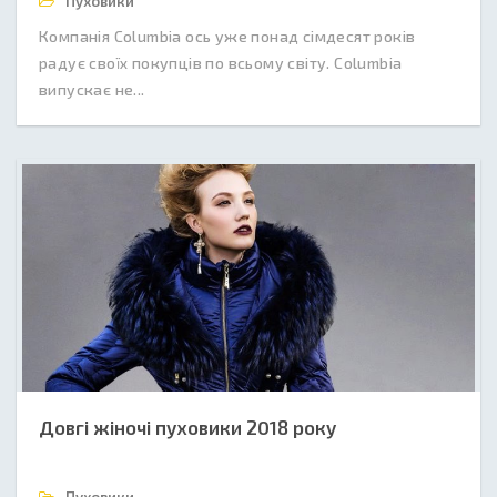
Пуховики
Компанія Columbia ось уже понад сімдесят років
радує своїх покупців по всьому світу. Columbia
випускає не...
Довгі жіночі пуховики 2018 року