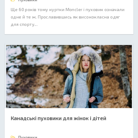
Ще 60 років тому куртки Moncler і пуховик означали
одне й те ж. Прославившись як висококласна одяг
для спорту...
Канадські пуховики для жінок і дітей
Пуховики