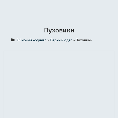
Пуховики
Жіночий журнал
»
Верхній одяг
» Пуховики