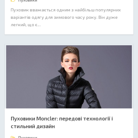
Пуховики
Пуховик вважається одним з найбільш популярних
варіантів одягу для зимового часу року. Він дуже
легкий, що є...
Пуховики Moncler: передові технології і
стильний дизайн
Пуховики