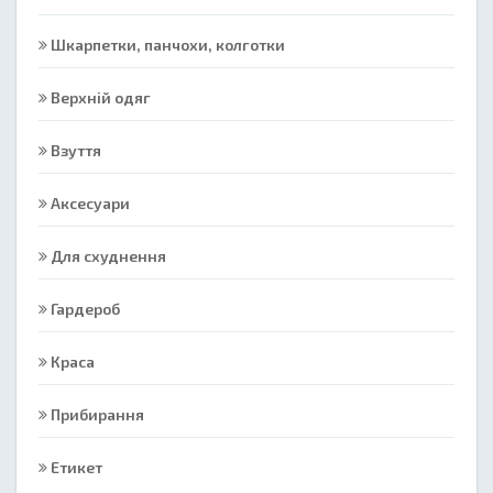
Шкарпетки, панчохи, колготки
Верхній одяг
Взуття
Аксесуари
Для схуднення
Гардероб
Краса
Прибирання
Етикет