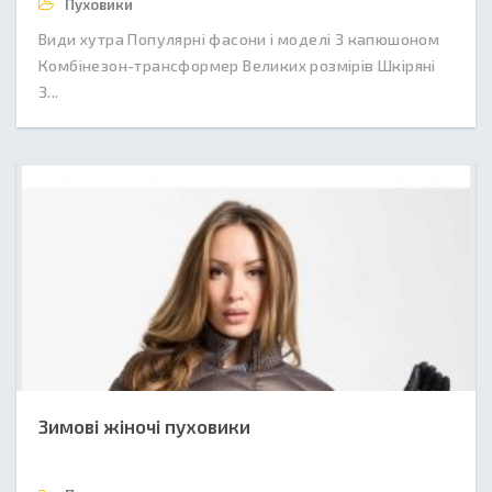
Пуховики
Види хутра Популярні фасони і моделі З капюшоном
Комбінезон-трансформер Великих розмірів Шкіряні
З...
Зимові жіночі пуховики