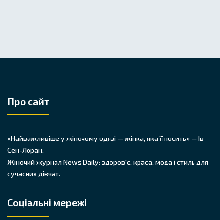
Про сайт
«Найважливіше у жіночому одязі — жінка, яка її носить» — Ів
Сен-Лоран.
Жіночий журнал News Daily: здоров'є, краса, мода і стиль для
сучасних дівчат.
Соціальні мережі