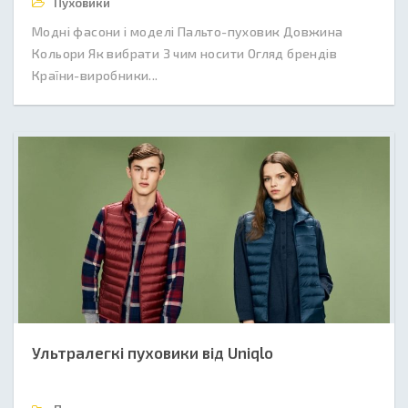
Пуховики
Модні фасони і моделі Пальто-пуховик Довжина
Кольори Як вибрати З чим носити Огляд брендів
Країни-виробники...
Ультралегкі пуховики від Uniqlo