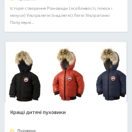
Історія створення Різновиди (особливості, плюси і
мінуси) Ультралегкі (надлегкі) Легкі Ультратонкі
Популярні...
Кращі дитячі пуховики
Пуховики