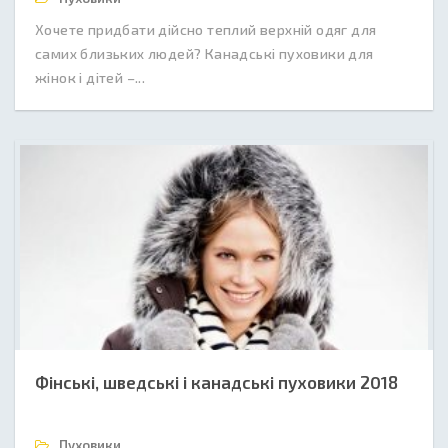
Хочете придбати дійсно теплий верхній одяг для
самих близьких людей? Канадські пуховики для
жінок і дітей –...
Фінські, шведські і канадські пуховики 2018
Пуховики