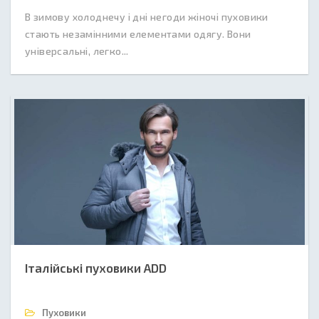
В зимову холоднечу і дні негоди жіночі пуховики
стають незамінними елементами одягу. Вони
універсальні, легко...
Італійські пуховики ADD
Пуховики