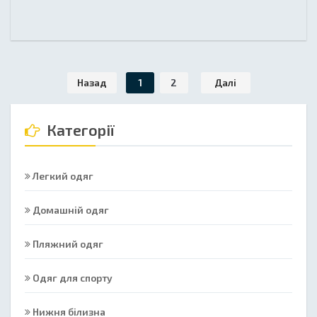
Назад
1
2
Далі
Категорії
Легкий одяг
Домашній одяг
Пляжний одяг
Одяг для спорту
Нижня білизна