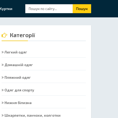
Куртки
Пошук
Категорії
Легкий одяг
Домашній одяг
Пляжний одяг
Одяг для спорту
Нижня білизна
Шкарпетки, панчохи, колготки