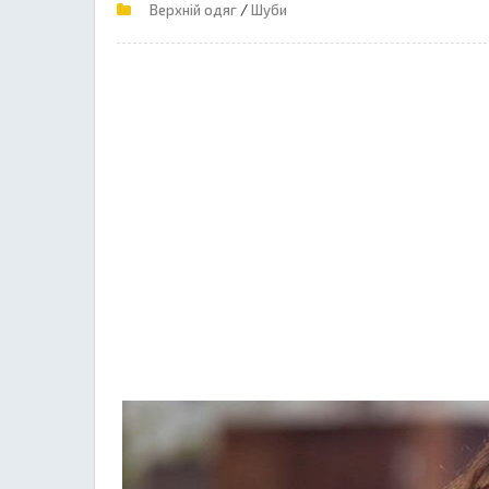
/
Верхній одяг
Шуби