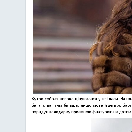
Хутро соболя високо цінувалася у всі часи.
Наявн
багатства, тим більше, якщо мова йде про бар
порадує володарку приємною фактурою на дотик і