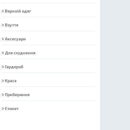
Верхній одяг
Взуття
Аксесуари
Для схуднення
Гардероб
Краса
Прибирання
Етикет