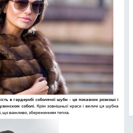
ість в гардеробі соболячої шуби - це показник розкоші і
гузинском соболі.
Крім зовнішньої краси і величі ця шубка
, що важливо, збереженням тепла.