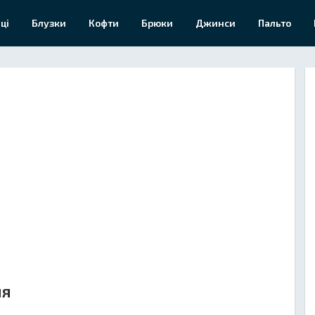
ці
Блузки
Кофти
Брюки
Джинси
Пальто
ля