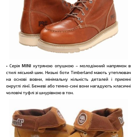
• Серія
MINI
хутряною опушкою – молодіжний напрямок в
стилі міський шик. Низькі боти Timberland мають утеплювач
на основі вовни, мінімальну кількість деталей і приємні
округлі лінії. Бежеві або темно-сині вони нагадують класичні
чоловічі туфлі зі шнурівкою в тон.