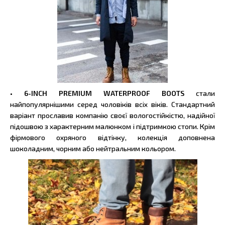
• 6-INCH PREMIUM WATERPROOF BOOTS
стали
найпопулярнішими серед чоловіків всіх віків. Стандартний
варіант прославив компанію своєї вологостійкістю, надійної
підошвою з характерним малюнком і підтримкою стопи. Крім
фірмового охряного відтінку, колекція доповнена
шоколадним, чорним або нейтральним кольором.