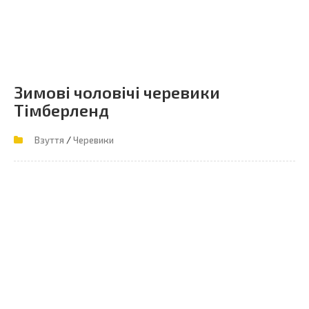
Зимові чоловічі черевики
Тімберленд
/
Взуття
Черевики