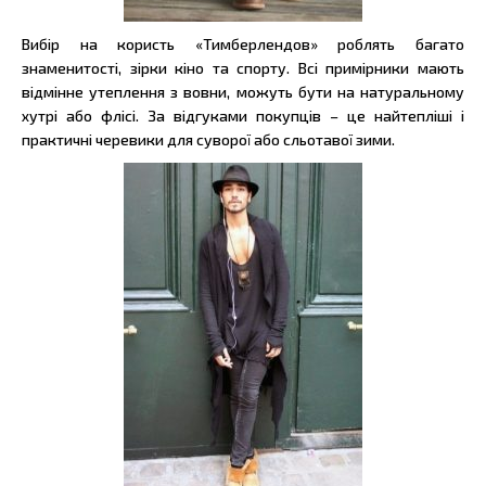
Вибір на користь «Тимберлендов» роблять багато
знаменитості, зірки кіно та спорту. Всі примірники мають
відмінне утеплення з вовни, можуть бути на натуральному
хутрі або флісі. За відгуками покупців – це найтепліші і
практичні черевики для суворої або сльотавої зими.