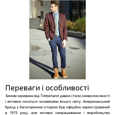
Переваги і особливості
Зимові черевики від Timberland давно стали символом якості
і активно носяться чоловіками всього світу. Американський
бренд з багаторічною історією був офіційно зареєстрований
в 1973 році, але активні напрацювання і виробництво