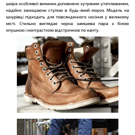
шкіра особливої вичинки доповнено хутряним утеплювачем,
надійно захищаючи ступню в будь-який мороз. Модель на
шнурівці підходить для повсякденного носіння у великому
місті. Стильно виглядає чорна замшева пара з білою
опушкою і контрастною відстрочкою по канту.