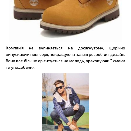
Компанія не зупиняється на досягнутому, щорічно
випускаючи нові серії, покращуючи наявні розробки і дизайн.
Вона все більше орієнтується на молодь, враховуючи її смаки
та уподобання.