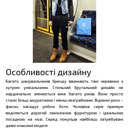
Особливості дизайну
Багато шанувальників бренду вважають такі черевики з
хутром унікальними. Стильний брутальний дизайн не
кардинально змінюється вже багато років. Вони просто
стали більш акуратними і менш незграбними. Відмінні риси –
фасон, нагадує робочі боти. Чоловіча серія преміум
виділяється дорогий лаконічною фурнітурою і ідеальною
посадкою на нозі. Серед покупців найбільш затребувані
деякі класичні моделі: