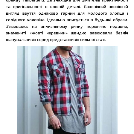
та оригінальності в кожній деталі. Лаконічний зовнішній
вигляд взуття однаково гарний для молодого хлопця і
солідного чоловіка, ідеально вписується в будь-які образи.
З'явившись на вітчизняному ринку порівняно недавно,
знамениті «жовті черевики» швидко завоювали безліч
шанувальників серед представників сильної статі.