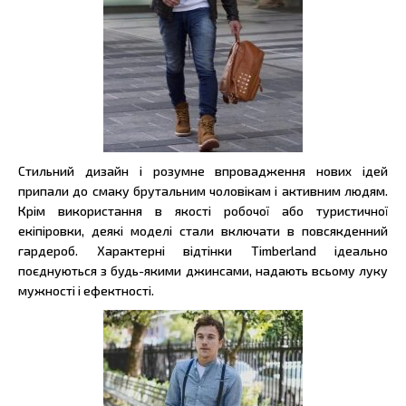
Стильний дизайн і розумне впровадження нових ідей
припали до смаку брутальним чоловікам і активним людям.
Крім використання в якості робочої або туристичної
екіпіровки, деякі моделі стали включати в повсякденний
гардероб. Характерні відтінки Timberland ідеально
поєднуються з будь-якими джинсами, надають всьому луку
мужності і ефектності.