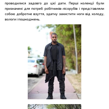
проводилися задовго до цієї дати. Перші колекції були
призначені для потреб робітників-лісорубів і представляли
собою добротне взуття, здатну захистити ноги від холоду,
вологи і пошкоджень.