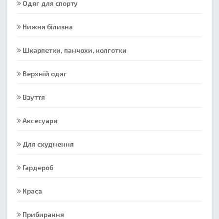
Одяг для спорту
Нижня білизна
Шкарпетки, панчохи, колготки
Верхній одяг
Взуття
Аксесуари
Для схуднення
Гардероб
Краса
Прибирання