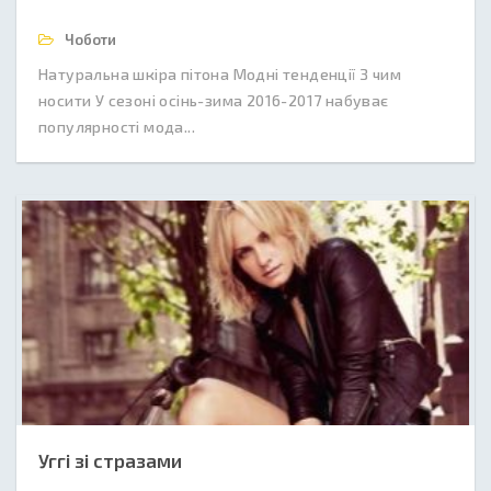
Чоботи
Натуральна шкіра пітона Модні тенденції З чим
носити У сезоні осінь-зима 2016-2017 набуває
популярності мода...
Уггі зі стразами