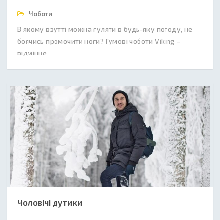
Чоботи
В якому взутті можна гуляти в будь-яку погоду, не
боячись промочити ноги? Гумові чоботи Viking –
відмінне...
Чоловічі дутики