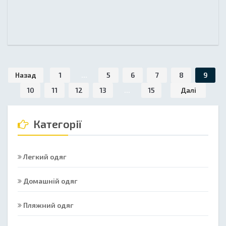
Назад
1
...
5
6
7
8
9
10
11
12
13
...
15
Далі
Категорії
Легкий одяг
Домашній одяг
Пляжний одяг