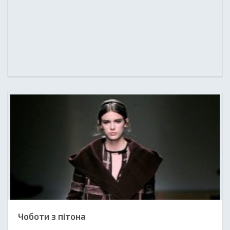
Чоботи з пітона