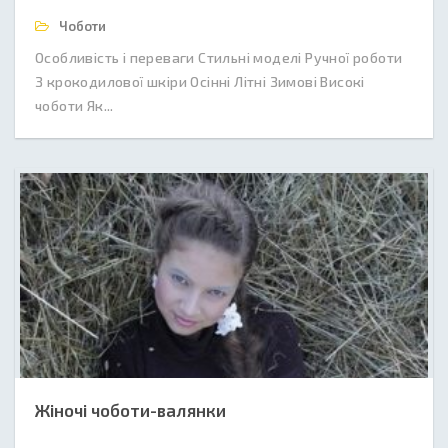
Чоботи
Особливість і переваги Стильні моделі Ручної роботи
З крокодилової шкіри Осінні Літні Зимові Високі
чоботи Як...
Жіночі чоботи-валянки