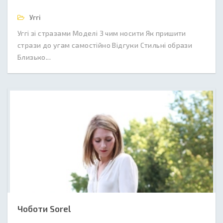
Уггі
Уггі зі стразами Моделі З чим носити Як пришити
стрази до угам самостійно Відгуки Стильні образи
Близько...
Чоботи Sorel