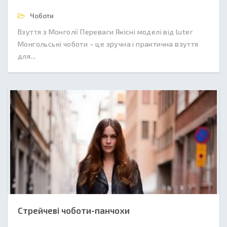
Чоботи
Взуття з Монголії Переваги Якісні моделі від luter
Монгольські чоботи – це зручна і практична взуття
для...
Стрейчеві чоботи-панчохи