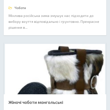
Чоботи
Мінлива російська зима змушує нас підходити до
вибору взуття відповідально і грунтовно. Прекрасне
рішення в...
Жіночі чоботи монгольські