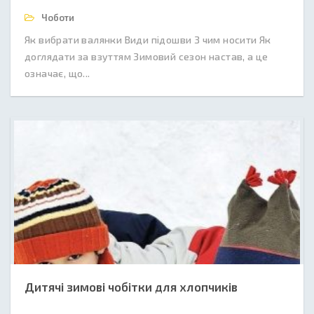
Чоботи
Як вибрати валянки Види підошви З чим носити Як
доглядати за взуттям Зимовий сезон настав, а це
означає, що...
Дитячі зимові чобітки для хлопчиків