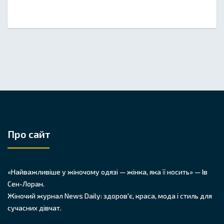
Про сайт
«Найважливіше у жіночому одязі — жінка, яка її носить» — Ів
Сен-Лоран.
Жіночий журнал News Daily: здоров'є, краса, мода і стиль для
сучасних дівчат.