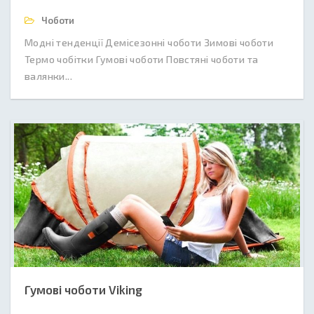
Чоботи
Модні тенденції Демісезонні чоботи Зимові чоботи
Термо чобітки Гумові чоботи Повстяні чоботи та
валянки...
Гумові чоботи Viking