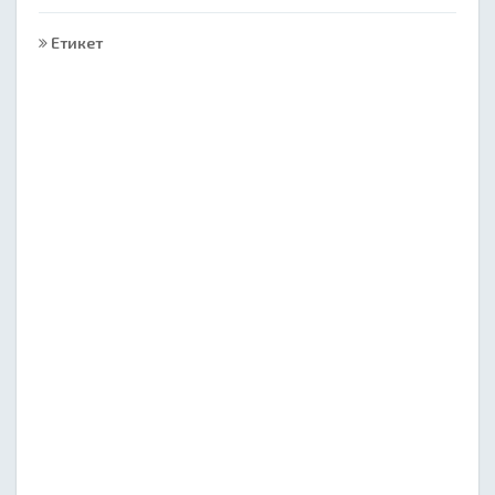
Етикет