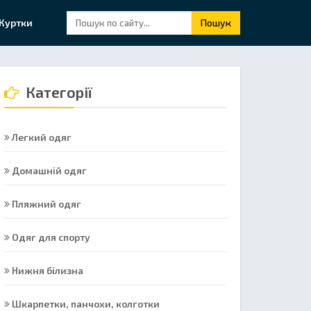
Куртки
Пошук
Категорії
Легкий одяг
Домашній одяг
Пляжний одяг
Одяг для спорту
Нижня білизна
Шкарпетки, панчохи, колготки