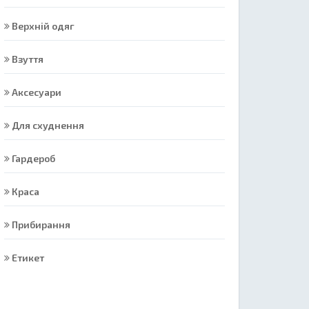
Верхній одяг
Взуття
Аксесуари
Для схуднення
Гардероб
Краса
Прибирання
Етикет