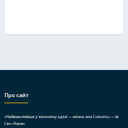
Про сайт
«Найважливіше у жіночому одязі — жінка, яка її носить» — Ів
Сен-Лоран.