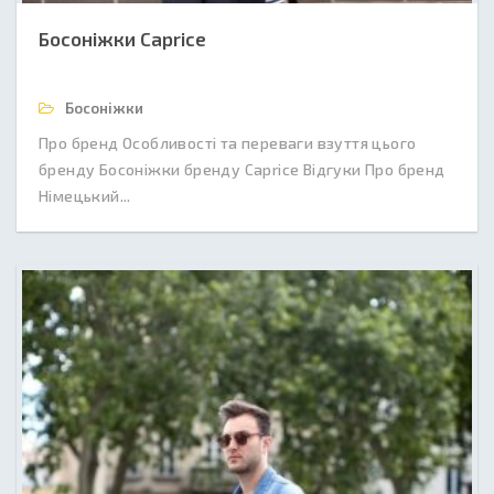
Босоніжки Caprice
Босоніжки
Про бренд Особливості та переваги взуття цього
бренду Босоніжки бренду Caprice Відгуки Про бренд
Німецький...