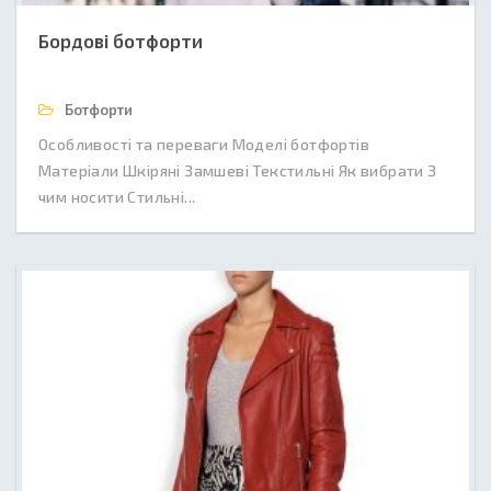
Бордові ботфорти
Ботфорти
Особливості та переваги Моделі ботфортів
Матеріали Шкіряні Замшеві Текстильні Як вибрати З
чим носити Стильні...