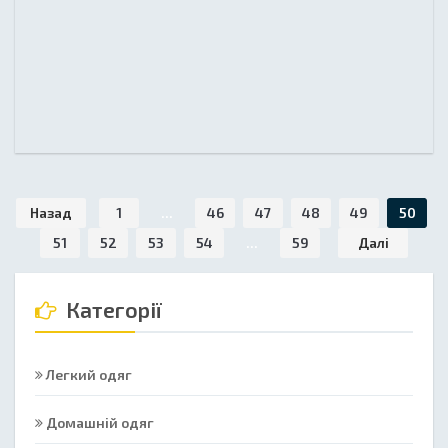
Назад
1
...
46
47
48
49
50
51
52
53
54
...
59
Далі
Категорії
Легкий одяг
Домашній одяг