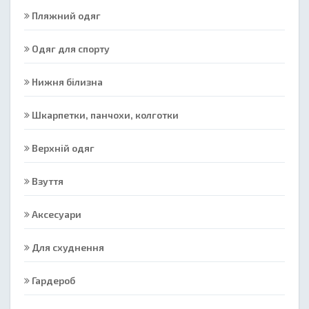
Пляжний одяг
Одяг для спорту
Нижня білизна
Шкарпетки, панчохи, колготки
Верхній одяг
Взуття
Аксесуари
Для схуднення
Гардероб