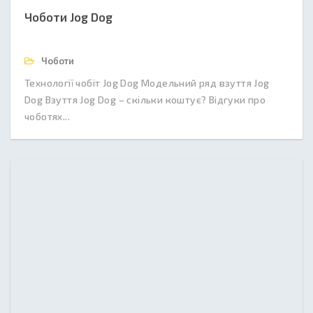
Чоботи Jog Dog
Чоботи
Технології чобіт Jog Dog Модельний ряд взуття Jog
Dog Взуття Jog Dog – скільки коштує? Відгуки про
чоботях...