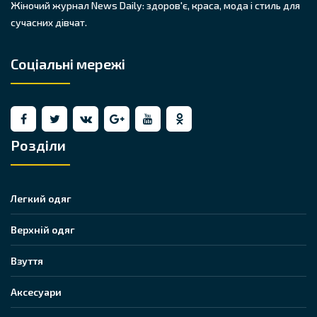
Жіночий журнал News Daily: здоров'є, краса, мода і стиль для
сучасних дівчат.
Соціальні мережі
Розділи
Легкий одяг
Верхній одяг
Взуття
Аксесуари