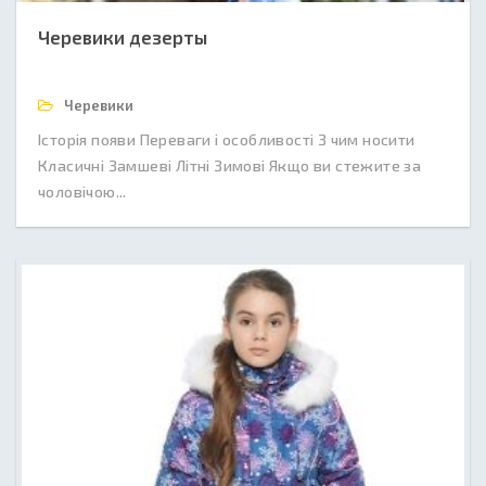
Черевики дезерты
Черевики
Історія появи Переваги і особливості З чим носити
Класичні Замшеві Літні Зимові Якщо ви стежите за
чоловічою...