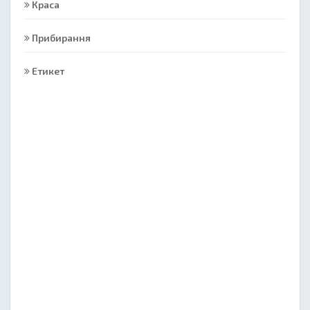
Краса
Прибирання
Етикет