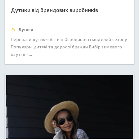
Дутики від брендових виробників
Дутики
Переваги дутих чобітків Особливості моделей сезону
Популярні дитячі та дорослі бренди Вибір зимового
взуття –...