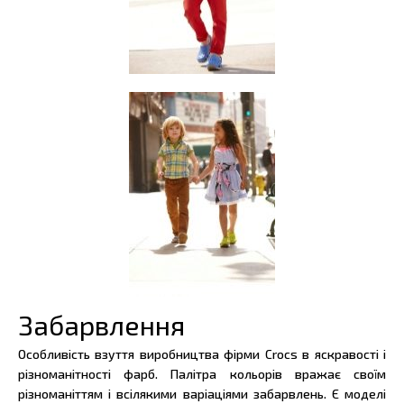
Забарвлення
Особливість взуття виробництва фірми Crocs в яскравості і
різноманітності фарб. Палітра кольорів вражає своїм
різноманіттям і всілякими варіаціями забарвлень. Є моделі