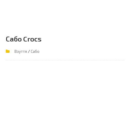
Сабо Crocs
/
Взуття
Сабо