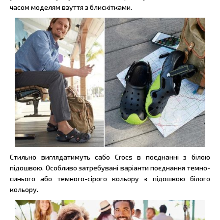
часом моделям взуття з блискітками.
Стильно виглядатимуть сабо Crocs в поєднанні з білою
підошвою. Особливо затребувані варіанти поєднання темно-
синього або темного-сірого кольору з підошвою білого
кольору.