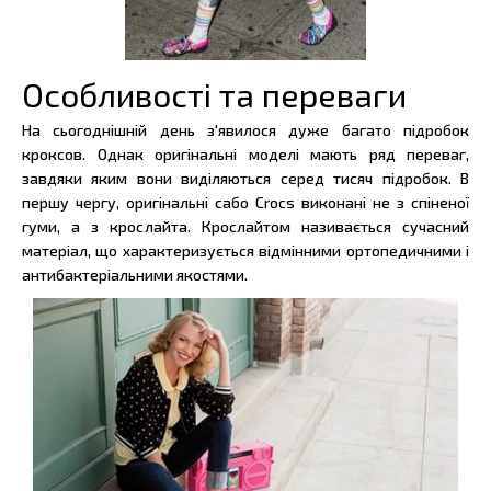
Особливості та переваги
На сьогоднішній день з'явилося дуже багато підробок
кроксов. Однак оригінальні моделі мають ряд переваг,
завдяки яким вони виділяються серед тисяч підробок. В
першу чергу, оригінальні сабо Crocs виконані не з спіненої
гуми, а з крослайта. Крослайтом називається сучасний
матеріал, що характеризується відмінними ортопедичними і
антибактеріальними якостями.