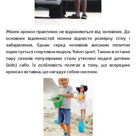
Жіночі крокси практично не відрізняються від чоловічих. До
основних відмінностей можна віднести розмірну сітку і
забарвлення. Однак серед чоловіків високим попитом
користується спортивна модель Yukon sport. Також в останні
пару сезонів популярними стали утеплені моделі дитячих
(kids) сабо. Їх особливість полягає в тому, що всередині
крокса є вставка, що нагадує собою носочок.