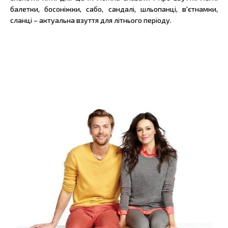
балетки, босоніжки, сабо, сандалі, шльопанці, в'єтнамки,
сланці – актуальна взуття для літнього періоду.