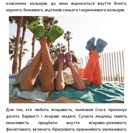
класичних кольорів, до яких відноситься взуття білого,
чорного, бежевого, відтінків синього і коричневого кольорів.
Для тих, хто любить яскравість, компанія Crocs пропонує
досить барвисті і яскраві моделі. Сучасні модниці мають
можливість придбати взуття яскраво-рожевого,
фіолетового, зеленого, бірюзового, оранжевого, малинового,