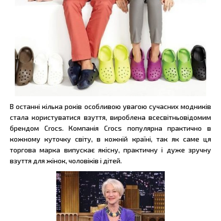
В останні кілька років особливою увагою сучасних модників
стала користуватися взуття, вироблена всесвітньовідомим
брендом Crocs. Компанія Crocs популярна практично в
кожному куточку світу, в кожній країні, так як саме ця
торгова марка випускає якісну, практичну і дуже зручну
взуття для жінок, чоловіків і дітей.