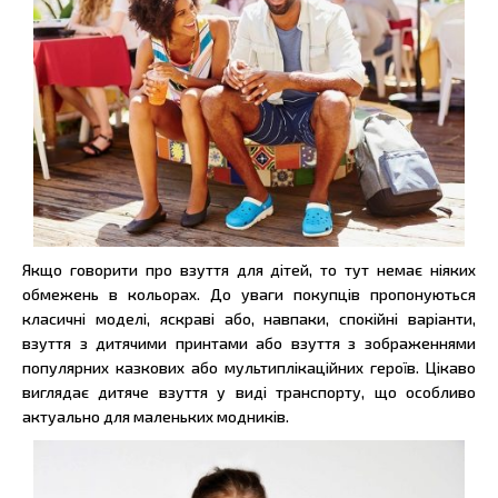
Якщо говорити про взуття для дітей, то тут немає ніяких
обмежень в кольорах. До уваги покупців пропонуються
класичні моделі, яскраві або, навпаки, спокійні варіанти,
взуття з дитячими принтами або взуття з зображеннями
популярних казкових або мультиплікаційних героїв. Цікаво
виглядає дитяче взуття у виді транспорту, що особливо
актуально для маленьких модників.