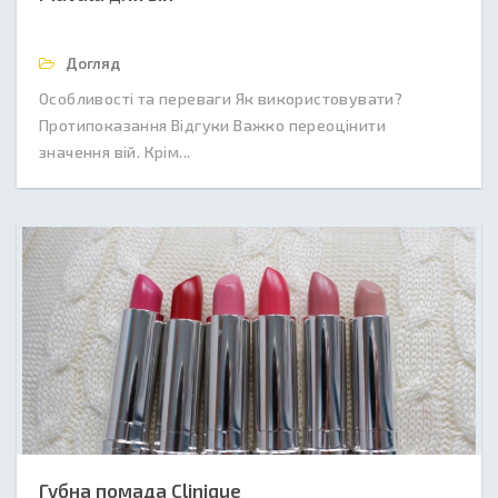
Догляд
Особливості та переваги Як використовувати?
Протипоказання Відгуки Важко переоцінити
значення вій. Крім...
Губна помада Сlinique