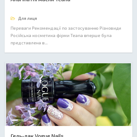
Для лиця
Переваги Рекомендації по застосуванню Різновиди
Російська косметика фірми Teana вперше була
представлена в...
Гель-лак Vogue Nails