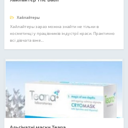
Хайлайтеры
Хайлайтеры зараз можна знайти не тільки в
косметичці у працівників індустрії краси. Практично
всі дівчата вже...
Альгінатні маски Teana