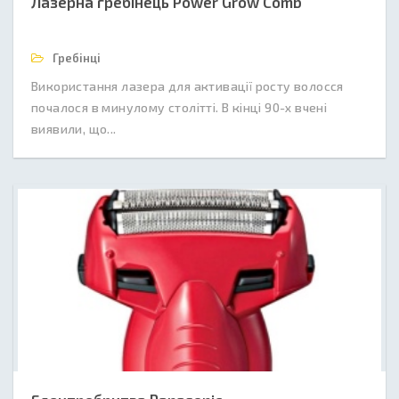
Лазерна гребінець Power Grow Comb
Гребінці
Використання лазера для активації росту волосся
почалося в минулому столітті. В кінці 90-х вчені
виявили, що...