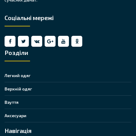
Соціальні мережі
Розділи
Легкий одяг
Верхній одяг
Взуття
Аксесуари
Навігація