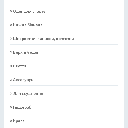
Одяг для спорту
Нижня білизна
Шкарпетки, панчохи, колготки
Верхній одяг
Взуття
Аксесуари
Для схуднення
Гардероб
Краса