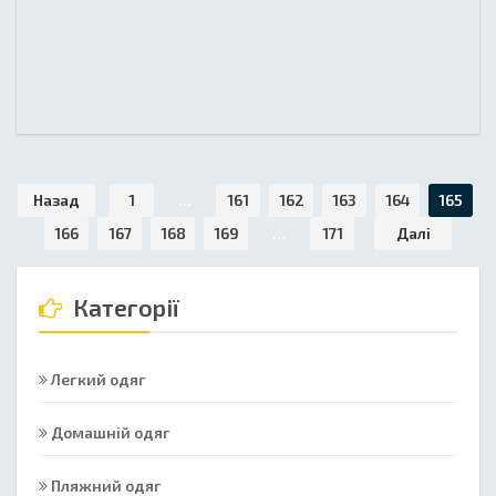
Назад
1
...
161
162
163
164
165
166
167
168
169
...
171
Далі
Категорії
Легкий одяг
Домашній одяг
Пляжний одяг