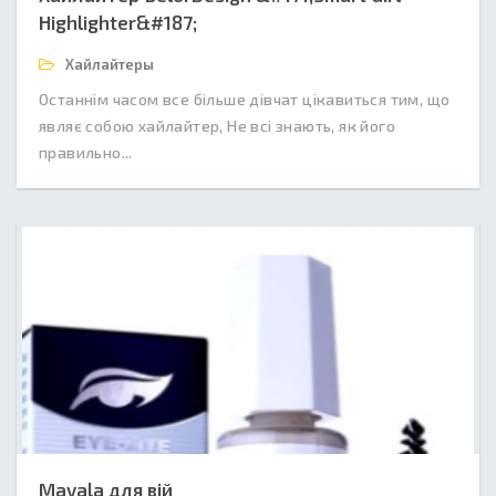
Highlighter&#187;
Хайлайтеры
Останнім часом все більше дівчат цікавиться тим, що
являє собою хайлайтер, Не всі знають, як його
правильно...
Mavala для вій