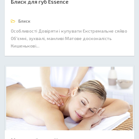
Блиск для губ Essence
Блиск
Особливості Довіряти і купувати Екстремальне сяйво
Об'ємні, зухвалі, манливі Матове досконалість
Кишенькові...