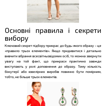
Основні правила і секрети
вибору
Ключовий секрет підбору прикрас до будь-якого образу – це
«правило трьох елементів». Якщо придивитися і детально
вивчити вбрання всесвітньовідомих осіб, то можна звернути
увагу на той факт, що прикраси практично завжди
виступають у ролі доповнення до образу. Тому кількість
біжутерії або ювелірних виробів повинно бути помірним,
тобто, не більше трьох елементів.