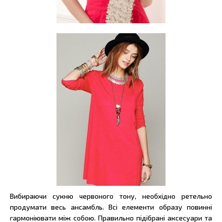
Вибираючи сукню червоного тону, необхідно ретельно
продумати весь ансамбль. Всі елементи образу повинні
гармоніювати між собою. Правильно підібрані аксесуари та