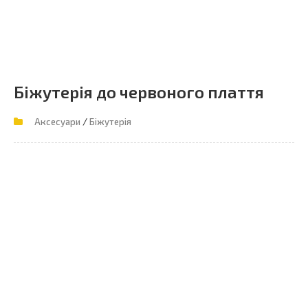
Біжутерія до червоного плаття
/
Аксесуари
Біжутерія