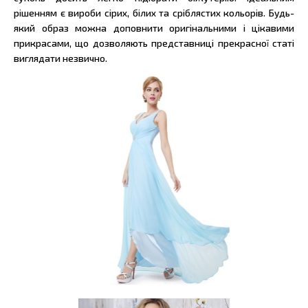
рішенням є вироби сірих, білих та сріблястих кольорів. Будь-
який образ можна доповнити оригінальними і цікавими
прикрасами, що дозволяють представниці прекрасної статі
виглядати незвично.