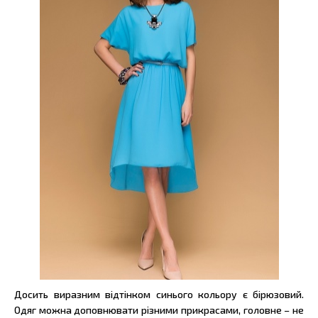
Досить виразним відтінком синього кольору є бірюзовий.
Одяг можна доповнювати різними прикрасами, головне – не