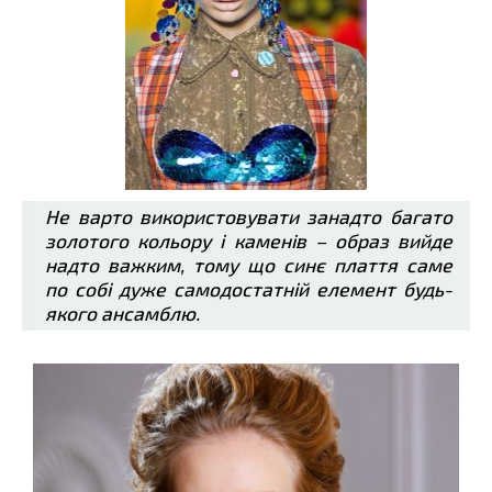
Не варто використовувати занадто багато
золотого кольору і каменів – образ вийде
надто важким, тому що синє плаття саме
по собі дуже самодостатній елемент будь-
якого ансамблю.