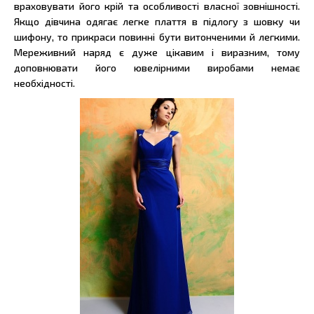
враховувати його крій та особливості власної зовнішності.
Якщо дівчина одягає легке плаття в підлогу з шовку чи
шифону, то прикраси повинні бути витонченими й легкими.
Мереживний наряд є дуже цікавим і виразним, тому
доповнювати його ювелірними виробами немає
необхідності.