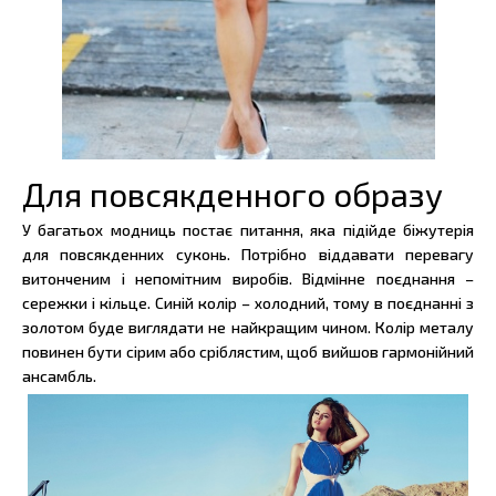
Для повсякденного образу
У багатьох модниць постає питання, яка підійде біжутерія
для повсякденних суконь. Потрібно віддавати перевагу
витонченим і непомітним виробів. Відмінне поєднання –
сережки і кільце. Синій колір – холодний, тому в поєднанні з
золотом буде виглядати не найкращим чином. Колір металу
повинен бути сірим або сріблястим, щоб вийшов гармонійний
ансамбль.