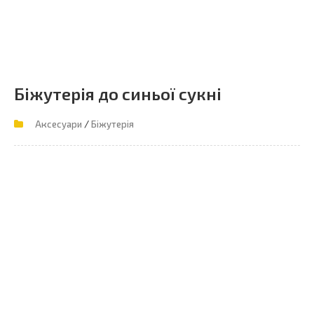
Біжутерія до синьої сукні
/
Аксесуари
Біжутерія