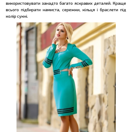
використовувати занадто багато яскравих деталей. Краще
всього підбирати намиста, сережки, кільця і браслети під
колір сукні.