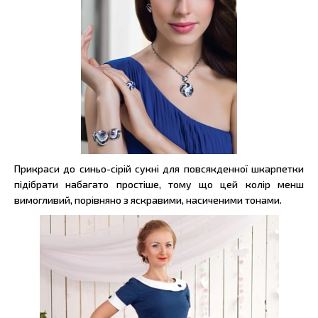
Прикраси до синьо-сірій сукні для повсякденної шкарпетки
підібрати набагато простіше, тому що цей колір менш
вимогливий, порівняно з яскравими, насиченими тонами.