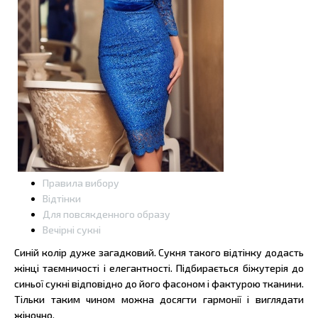
Правила вибору
Відтінки
Для повсякденного образу
Вечірні сукні
Синій колір дуже загадковий. Сукня такого відтінку додасть
жінці таємничості і елегантності. Підбирається біжутерія до
синьої сукні відповідно до його фасоном і фактурою тканини.
Тільки таким чином можна досягти гармонії і виглядати
жіночно.