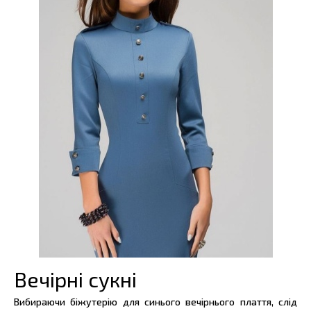
Вечірні сукні
Вибираючи біжутерію для синього вечірнього плаття, слід