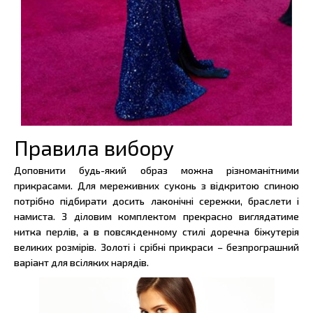
Правила вибору
Доповнити будь-який образ можна різноманітними
прикрасами. Для мереживних суконь з відкритою спиною
потрібно підбирати досить лаконічні сережки, браслети і
намиста. З діловим комплектом прекрасно виглядатиме
нитка перлів, а в повсякденному стилі доречна біжутерія
великих розмірів. Золоті і срібні прикраси – безпрограшний
варіант для всіляких нарядів.