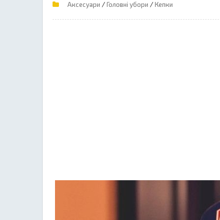
/
/
Аксесуари
Головні убори
Кепки