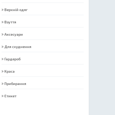
Верхній одяг
Взуття
Аксесуари
Для схуднення
Гардероб
Краса
Прибирання
Етикет