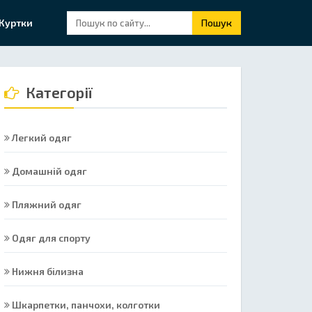
Куртки
Пошук
Категорії
Легкий одяг
Домашній одяг
Пляжний одяг
Одяг для спорту
Нижня білизна
Шкарпетки, панчохи, колготки