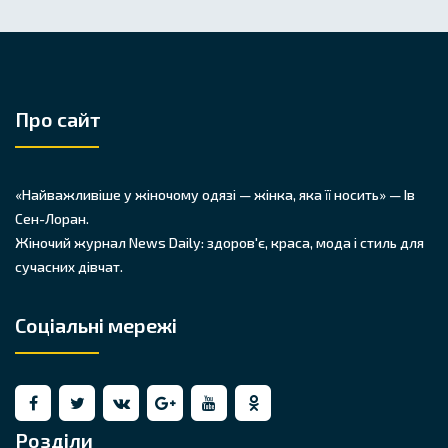
Про сайт
«Найважливіше у жіночому одязі — жінка, яка її носить» — Ів
Сен-Лоран.
Жіночий журнал News Daily: здоров'є, краса, мода і стиль для
сучасних дівчат.
Соціальні мережі
Розділи