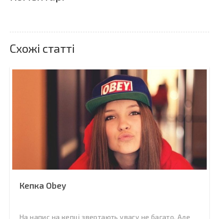
Схожі статті
Кепка Obey
На напис на кепці звертають увагу не багато. Але