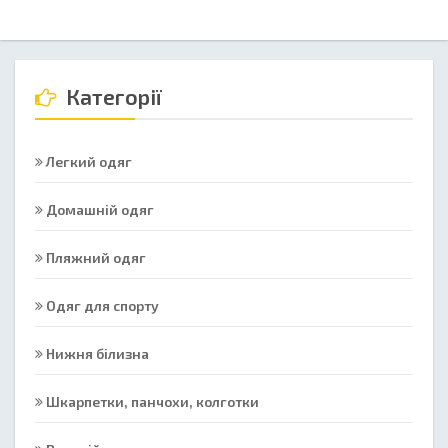
Категорії
Легкий одяг
Домашній одяг
Пляжний одяг
Одяг для спорту
Нижня білизна
Шкарпетки, панчохи, колготки