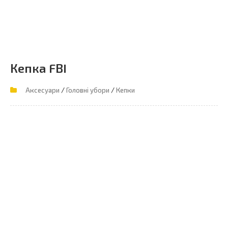
Кепка FBI
/
/
Аксесуари
Головні убори
Кепки