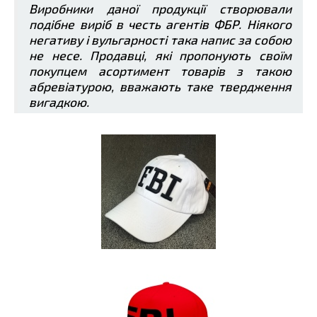
Виробники даної продукції створювали
подібне виріб в честь агентів ФБР. Ніякого
негативу і вульгарності така напис за собою
не несе. Продавці, які пропонують своїм
покупцем асортимент товарів з такою
абревіатурою, вважають таке твердження
вигадкою.