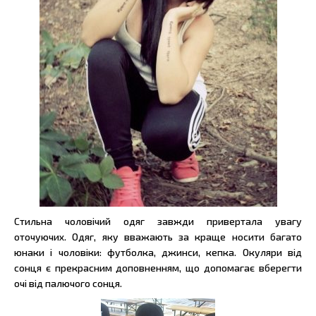
Стильна чоловічий одяг завжди привертала увагу
оточуючих. Одяг, яку вважають за краще носити багато
юнаки і чоловіки: футболка, джинси, кепка. Окуляри від
сонця є прекрасним доповненням, що допомагає вберегти
очі від палючого сонця.