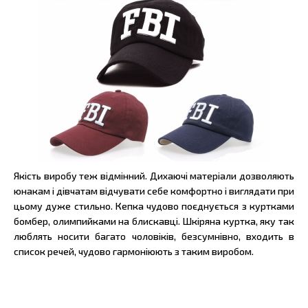
Якість виробу теж відмінний. Дихаючі матеріали дозволяють
юнакам і дівчатам відчувати себе комфортно і виглядати при
цьому дуже стильно. Кепка чудово поєднується з куртками
бомбер, олимпийками на блискавці. Шкіряна куртка, яку так
люблять носити багато чоловіків, безсумнівно, входить в
список речей, чудово гармоніюють з таким виробом.