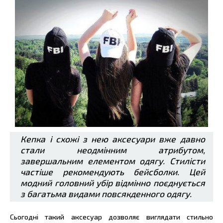
Кепка і схожі з нею аксесуари вже давно
стали неодмінним атрибутом,
завершальним елементом одягу. Стилісти
частіше рекомендують бейсболки. Цей
модний головний убір відмінно поєднується
з багатьма видами повсякденного одягу.
Сьогодні такий аксесуар дозволяє виглядати стильно