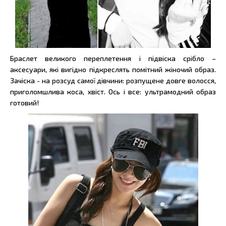
Браслет великого переплетення і підвіска срібло –
аксесуари, які вигідно підкреслять помітний жіночий образ.
Зачіска - на розсуд самої дівчини: розпущене довге волосся,
приголомшлива коса, хвіст. Ось і все: ультрамодний образ
готовий!