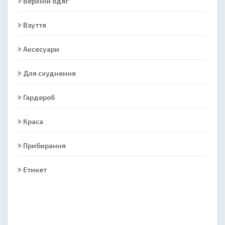
Верхній одяг
Взуття
Аксесуари
Для схуднення
Гардероб
Краса
Прибирання
Етикет