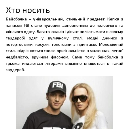
Хто носить
Бейсболка – універсальний, стильний предмет
. Кепка з
написом FBI стане чудовим доповненням до чоловічого та
жіночого одягу. Багато юнаків і дівчат воліють мати в своєму
гардеробі одяг у вуличному стилі: модні джинси з
потертостями, косухи, толстовки з принтами. Молодіжний
стиль відрізняється своєю оригінальністю в малюнках, легкої
недбалістю, зручним фасоном. Саме тому бейсболка з
трьома кидаються літерами відмінно впишеться в такий
гардероб.