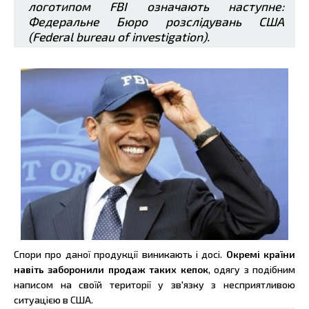
логотипом FBI означають наступне:
Федеральне Бюро розслідувань США
(Federal bureau of investigation).
Спори про даної продукції виникають і досі.
Окремі країни
навіть заборонили продаж таких кепок
, одягу з подібним
написом на своїй території у зв'язку з несприятливою
ситуацією в США.