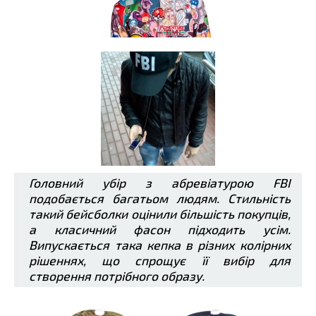
Головний убір з абревіатурою FBI
подобається багатьом людям. Стильність
такий бейсболки оцінили більшість покупців,
а класичний фасон підходить усім.
Випускається така кепка в різних колірних
рішеннях, що спрощує її вибір для
створення потрібного образу.