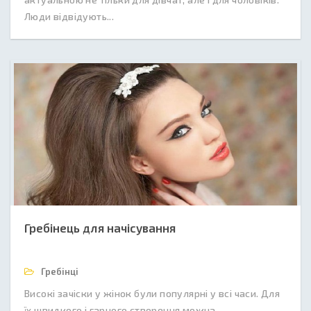
Люди відвідують...
Гребінець для начісування
Гребінці
Високі зачіски у жінок були популярні у всі часи. Для
їх швидкого і гарного створення можна