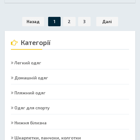
Назад
1
2
3
Далі
Категорії
Легкий одяг
Домашній одяг
Пляжний одяг
Одяг для спорту
Нижня білизна
Шкарпетки, панчохи, колготки