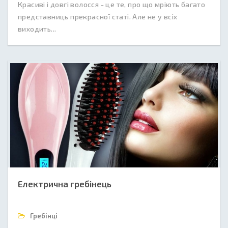
Красиві і довгі волосся - це те, про що мріють багато
представниць прекрасної статі. Але не у всіх
виходить...
Електрична гребінець
Гребінці