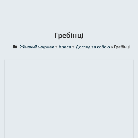
Гребінці
Жіночий журнал
»
Краса
»
Догляд за собою
» Гребінці