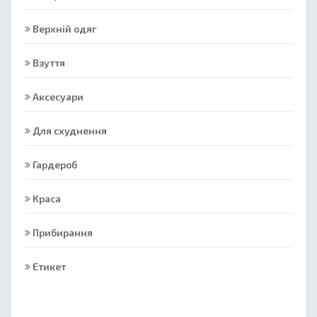
Верхній одяг
Взуття
Аксесуари
Для схуднення
Гардероб
Краса
Прибирання
Етикет