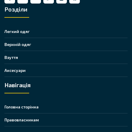
Розділи
Легкий одяг
Верхній одяг
Взуття
Аксесуари
Навігація
Головна сторінка
Правовласникам