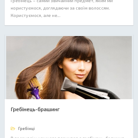
Гребінець – самий звичайний предмет, яким ми
користуємося, доглядаючи за своїм волоссям.
Користуємося, але не...
Гребінець-брашинг
Гребінці