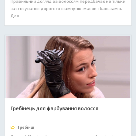
Правильний догляд за волоссям передбачає не тільки
застосування дорогого шампуню, масок і бальзамів.
Для...
Гребінець для фарбування волосся
Гребінці