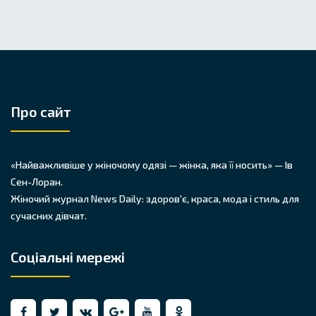
Про сайт
«Найважливіше у жіночому одязі — жінка, яка її носить» — Ів
Сен-Лоран.
Жіночий журнал News Daily: здоров'є, краса, мода і стиль для
сучасних дівчат.
Соціальні мережі