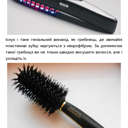
Існує і таке геніальний винахід, як гребінець, де звичайні
пластикові зубці чергуються з мікрофіброю. За допомогою
такої гребінця ви не тільки швидко висушити волосся, але і
укладіть їх.