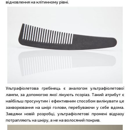
відновлення на клітинному рівні.
Ультрафіолетова гребінець є аналогом ультрафіолетової
лампи, за допомогою якої лікують псоріаз. Такий атрибут є
найбільш просунутим і ефективним способом вилікувати це
захворювання на шкірі голови, перебуваючи у себе вдома.
Завдяки новій розробці, ультрафіолетові промені відразу
потрапляють на шкіру, а не на волосяний покрив.