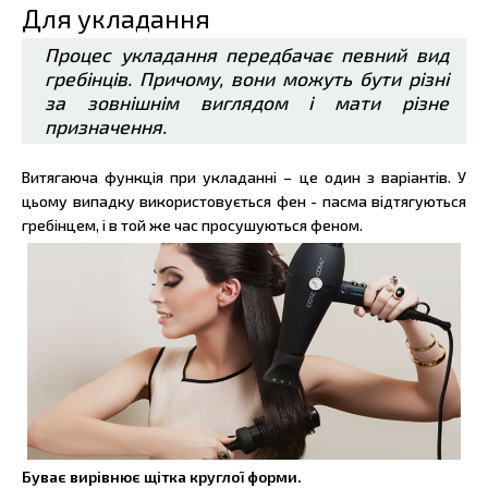
Для укладання
Процес укладання передбачає певний вид
гребінців. Причому, вони можуть бути різні
за зовнішнім виглядом і мати різне
призначення.
Витягаюча функція при укладанні – це один з варіантів. У
цьому випадку використовується фен - пасма відтягуються
гребінцем, і в той же час просушуються феном.
Буває вирівнює щітка круглої форми.