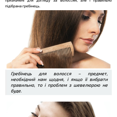
призначені для догляду за волоссям, але і правильно
підібрана гребінець.
Гребінець для волосся – предмет,
необхідний нам щодня, і якщо її вибрати
правильно, то і проблем з шевелюрою не
буде.