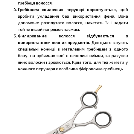
гребінця волосся.
Гребінцем «вилочка» перукарі користуються,
щоб
зробити укладання без використання фена. Вона
допоможе розплутати волосся, начесать їх і надати
той чи інший напрямок пасмам.
Филирование волосся відбувається з
використанням певних предметів.
Для цього існують
спеціальні ножиці з металевим гребінцем з одного
боку, на зубчиках якої є невеликі виїмки, за рахунок
яких волоски і зрізаються. Крім того, для тієї ж мети у
кожного перукаря є особлива філіровочна гребінець.