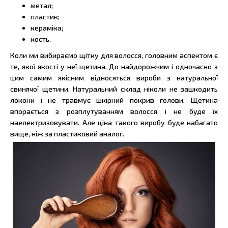
метал;
пластик;
кераміка;
кость.
Коли ми вибираємо щітку для волосся, головним аспектом є
те, якої якості у неї щетина. До найдорожчим і одночасно з
цим самим якісним відносяться вироби з натуральної
свинячої щетини. Натуральний склад ніколи не зашкодить
локони і не травмує шкірний покрив голови. Щетина
впорається з розплутуванням волосся і не буде їх
наелектризовувати. Але ціна такого виробу буде набагато
вище, ніж за пластиковий аналог.