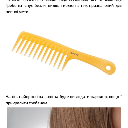
Гребенів існує безліч видів, і кожен з них призначений для
певної мети.
Навіть найпростіша зачіска буде виглядати нарядно, якщо її
прикрасити гребенем.