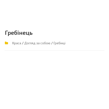
Гребінець
/
/
Краса
Догляд за собою
Гребінці