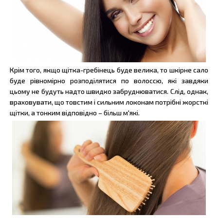
Крім того, якщо щітка-гребінець буде велика, то шкірне сало
буде рівномірно розподілятися по волоссю, які завдяки
цьому не будуть надто швидко забруднюватися. Слід, однак,
враховувати, що товстим і сильним локонам потрібні жорсткі
щітки, а тонким відповідно – більш м'які.