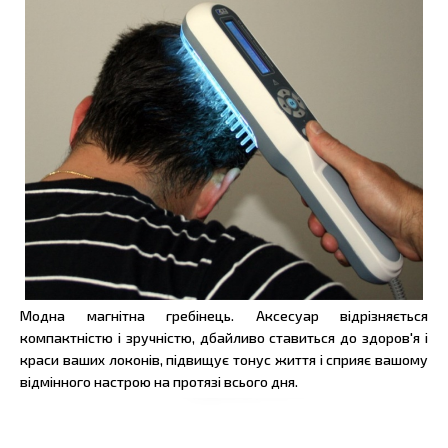
Модна магнітна гребінець. Аксесуар відрізняється
компактністю і зручністю, дбайливо ставиться до здоров'я і
краси ваших локонів, підвищує тонус життя і сприяє вашому
відмінного настрою на протязі всього дня.