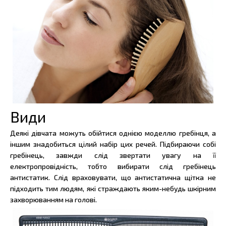
Види
Деякі дівчата можуть обійтися однією моделлю гребінця, а
іншим знадобиться цілий набір цих речей. Підбираючи собі
гребінець, завжди слід звертати увагу на її
електропровідність, тобто вибирати слід гребінець
антистатик. Слід враховувати, що антистатична щітка не
підходить тим людям, які страждають яким-небудь шкірним
захворюванням на голові.