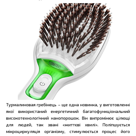
Турмалиновая гребінець – ще одна новинка, у виготовленні
якої використаний енергетичний багатофункціональний
високотехнологічний нанопорошок. Він випромінює цілющі
для людей, так звані «життєві хвилі». Поліпшується
мікроциркуляція організму, стимулюється процес його