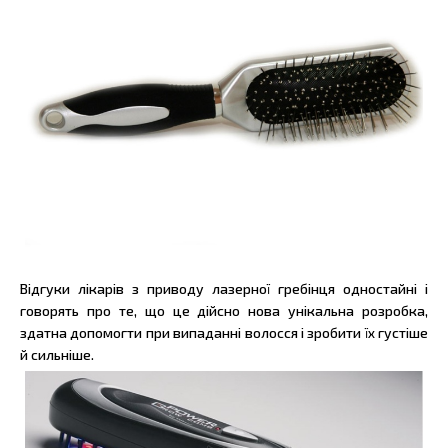
Відгуки лікарів з приводу лазерної гребінця одностайні і
говорять про те, що це дійсно нова унікальна розробка,
здатна допомогти при випаданні волосся і зробити їх густіше
й сильніше.