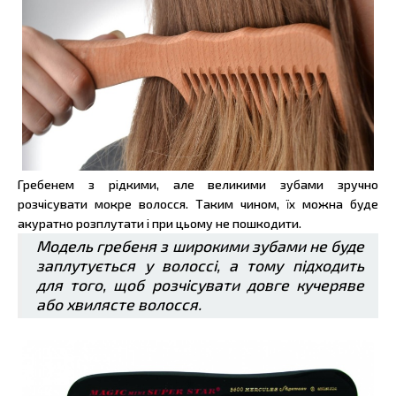
Гребенем з рідкими, але великими зубами зручно
розчісувати мокре волосся. Таким чином, їх можна буде
акуратно розплутати і при цьому не пошкодити.
Модель гребеня з широкими зубами не буде
заплутується у волоссі, а тому підходить
для того, щоб розчісувати довге кучеряве
або хвилясте волосся.