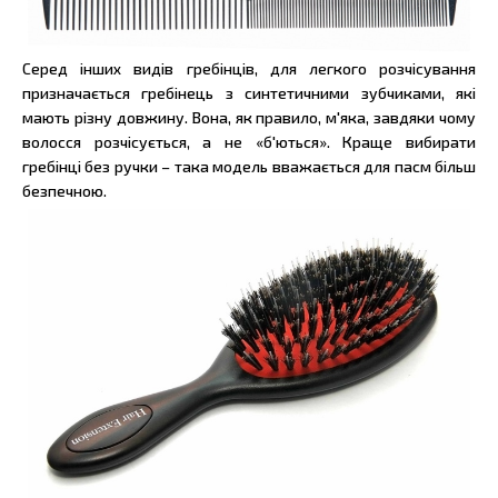
Серед інших видів гребінців, для легкого розчісування
призначається гребінець з синтетичними зубчиками, які
мають різну довжину. Вона, як правило, м'яка, завдяки чому
волосся розчісується, а не «б'ються». Краще вибирати
гребінці без ручки – така модель вважається для пасм більш
безпечною.