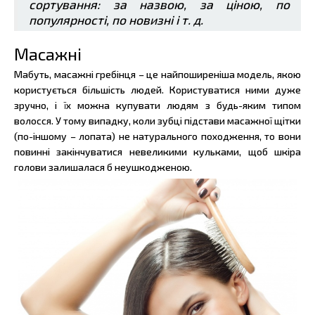
сортування: за назвою, за ціною, по
популярності, по новизні і т. д.
Масажні
Мабуть, масажні гребінця – це найпоширеніша модель, якою
користується більшість людей. Користуватися ними дуже
зручно, і їх можна купувати людям з будь-яким типом
волосся. У тому випадку, коли зубці підстави масажної щітки
(по-іншому – лопата) не натурального походження, то вони
повинні закінчуватися невеликими кульками, щоб шкіра
голови залишалася б неушкодженою.