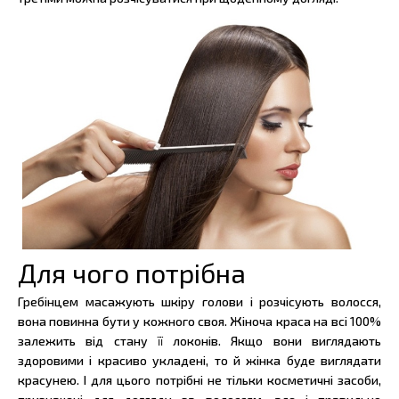
Для чого потрібна
Гребінцем масажують шкіру голови і розчісують волосся,
вона повинна бути у кожного своя. Жіноча краса на всі 100%
залежить від стану її локонів. Якщо вони виглядають
здоровими і красиво укладені, то й жінка буде виглядати
красунею. І для цього потрібні не тільки косметичні засоби,