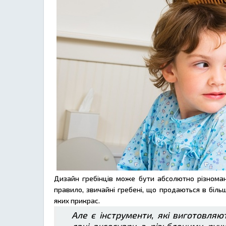
Дизайн гребінців може бути абсолютно різномані
правило, звичайні гребені, що продаються в біль
яких прикрас.
Але є інструменти, які виготовляю