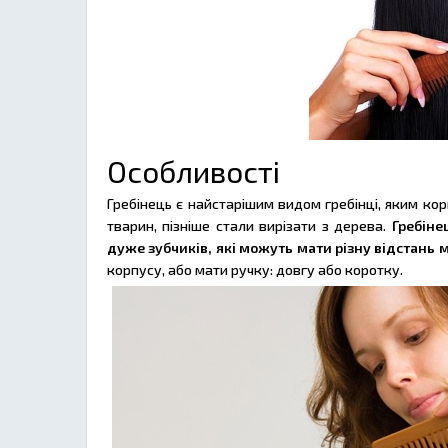
Особливості
Гребінець є найстарішим видом гребінці, яким кор
тварин, пізніше стали вирізати з дерева.
Гребіне
дуже зубчиків, які можуть мати різну відстань
корпусу, або мати ручку: довгу або коротку.