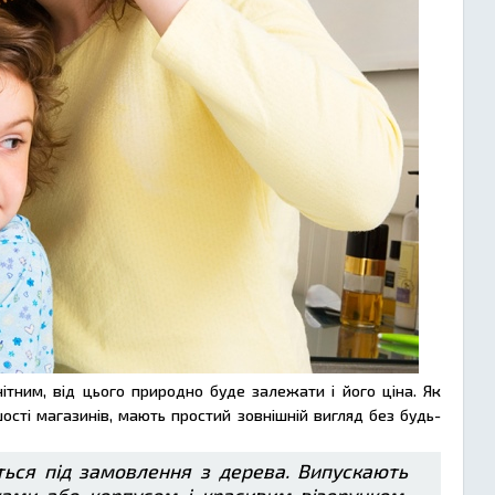
тним, від цього природно буде залежати і його ціна. Як
шості магазинів, мають простий зовнішній вигляд без будь-
ться під замовлення з дерева. Випускають