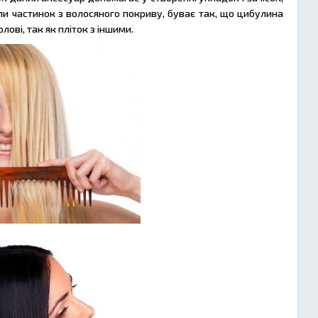
и частинок з волосяного покриву, буває так, що цибулина
лові, так як пліток з іншими.