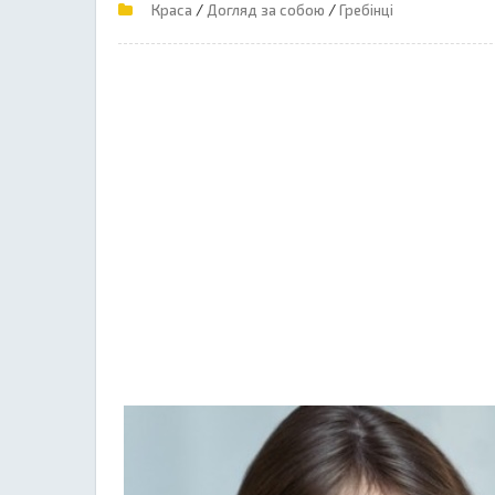
/
/
Краса
Догляд за собою
Гребінці