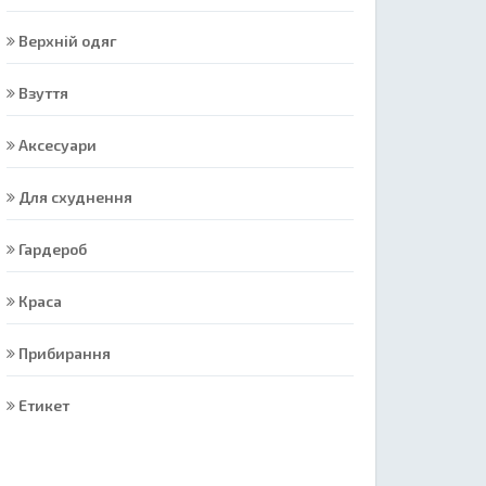
Верхній одяг
Взуття
Аксесуари
Для схуднення
Гардероб
Краса
Прибирання
Етикет