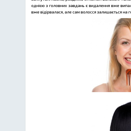
однією з головних завдань є видалення вже випал
вже відірвалася, але сам волосся залишається на го