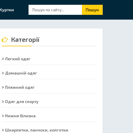
Куртки
Пошук
Категорії
Легкий одяг
Домашній одяг
Пляжний одяг
Одяг для спорту
Нижня білизна
Шкарпетки, панчохи, колготки