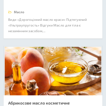
Масло
Види «Дорогоцінний масло краси» Підтягуючий
«Ультраупругость» Відгуки Масло для тіла є
незамінним засобом,...
Абрикосове масло косметичне