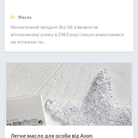
Масло
Косметичний продукт Bio-Oil з'явився на
вітчизняному ринку в 2002 році і міцно влаштувався
на аптечних та...
Легке масло для особи від Avon