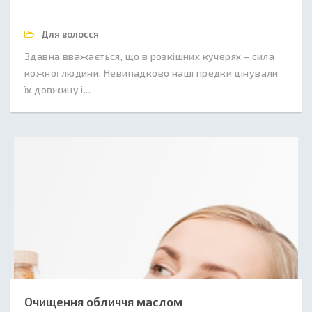
Для волосся
Здавна вважається, що в розкішних кучерях – сила
кожної людини. Невипадково наші предки цінували
їх довжину і...
Очищення обличчя маслом