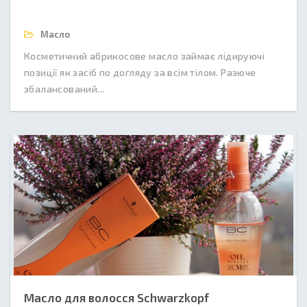
Масло
Косметичний абрикосове масло займає лідируючі
позиції як засіб по догляду за всім тілом. Разюче
збалансований...
Масло для волосся Schwarzkopf