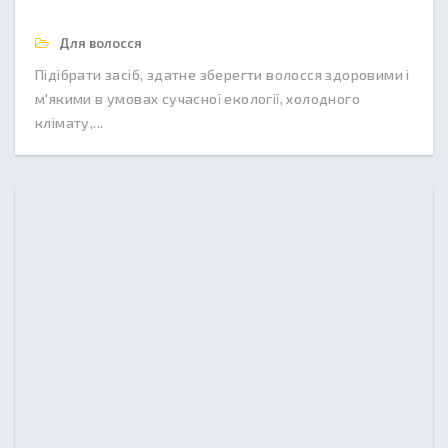
Для волосся
Підібрати засіб, здатне зберегти волосся здоровими і
м'якими в умовах сучасної екології, холодного
клімату,...