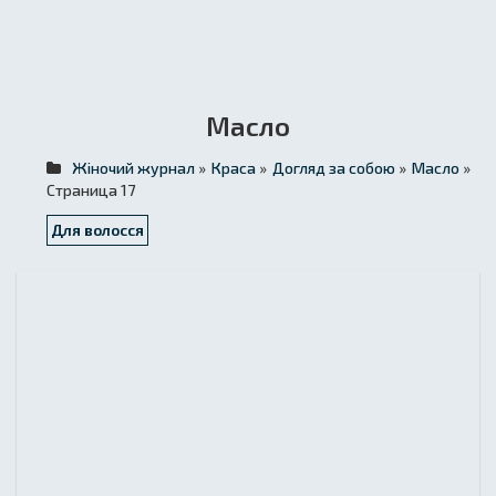
Масло
Жіночий журнал
»
Краса
»
Догляд за собою
»
Масло
»
Страница 17
Для волосся