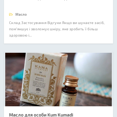
Масло
Склад Застосування Відгуки Якщо ви шукаєте засіб,
пом'якшує і зволожує шкіру, яке зробить її більш
здоровою і...
Масло для особи Kum Kumadi