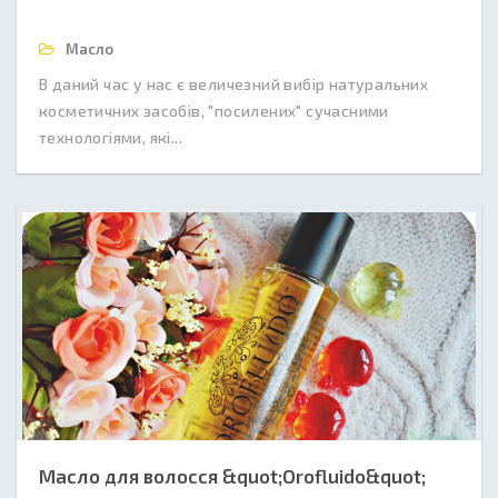
Масло
В даний час у нас є величезний вибір натуральних
косметичних засобів, "посилених" сучасними
технологіями, які...
Масло для волосся &quot;Orofluido&quot;