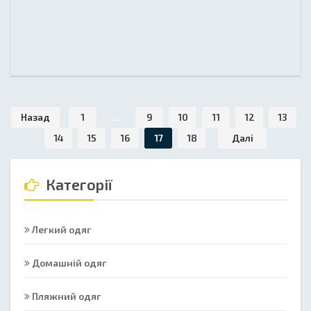
Назад
1
...
9
10
11
12
13
14
15
16
17
18
Далі
Категорії
Легкий одяг
Домашній одяг
Пляжний одяг