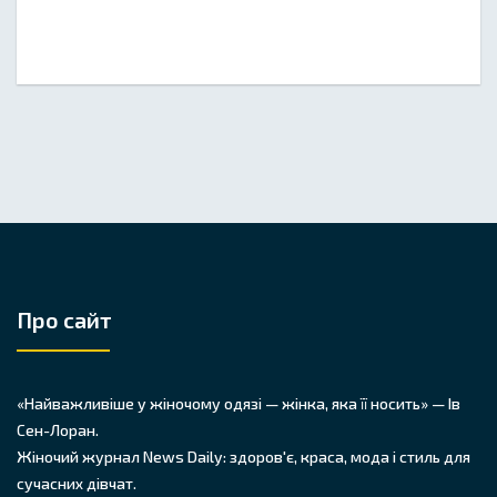
Про сайт
«Найважливіше у жіночому одязі — жінка, яка її носить» — Ів
Сен-Лоран.
Жіночий журнал News Daily: здоров'є, краса, мода і стиль для
сучасних дівчат.