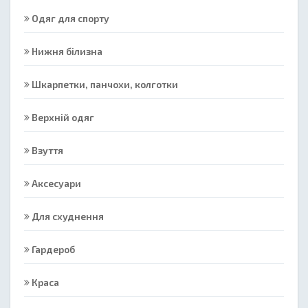
Одяг для спорту
Нижня білизна
Шкарпетки, панчохи, колготки
Верхній одяг
Взуття
Аксесуари
Для схуднення
Гардероб
Краса