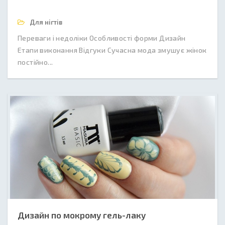
Для нігтів
Переваги і недоліки Особливості форми Дизайн
Етапи виконання Відгуки Сучасна мода змушує жінок
постійно...
Дизайн по мокрому гель-лаку