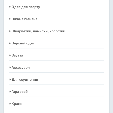
Одяг для спорту
Нижня білизна
Шкарпетки, панчохи, колготки
Верхній одяг
Взуття
Аксесуари
Для схуднення
Гардероб
Краса