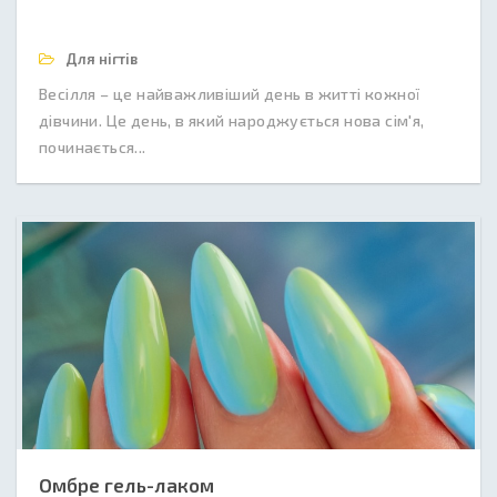
Для нігтів
Весілля – це найважливіший день в житті кожної
дівчини. Це день, в який народжується нова сім'я,
починається...
Омбре гель-лаком