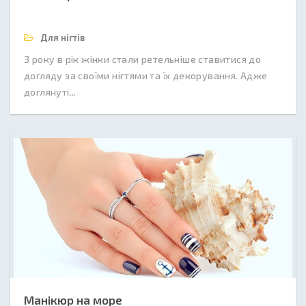
Для нігтів
З року в рік жінки стали ретельніше ставитися до
догляду за своїми нігтями та їх декорування. Адже
доглянуті...
Манікюр на море