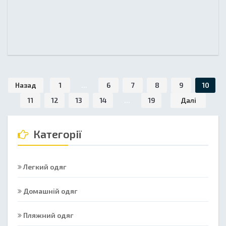
Назад
1
...
6
7
8
9
10
11
12
13
14
...
19
Далі
Категорії
Легкий одяг
Домашній одяг
Пляжний одяг