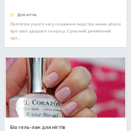
Для нігтів
Протягом усього часу існування людства жінки дбали
про своє здоров'я та красу. Сучасний динамічний
світ...
Біо гель-лак для нігтів