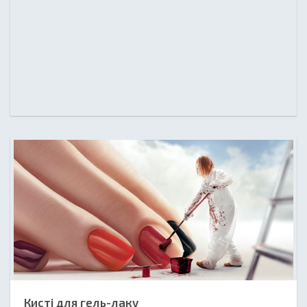
Кисті для гель-лаку