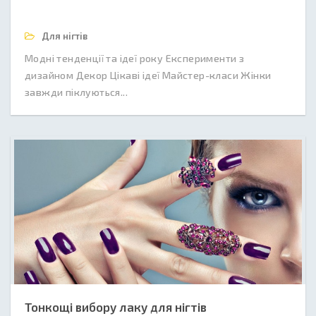
Для нігтів
Модні тенденції та ідеї року Експерименти з
дизайном Декор Цікаві ідеї Майстер-класи Жінки
завжди піклуються...
Тонкощі вибору лаку для нігтів