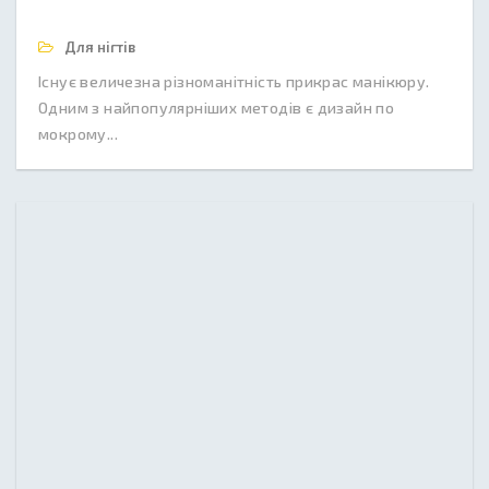
Для нігтів
Існує величезна різноманітність прикрас манікюру.
Одним з найпопулярніших методів є дизайн по
мокрому...