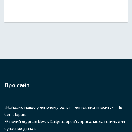
Про сайт
«Найважливіше у жіночому одязі — жінка, яка її носить» — Ів
Сен-Лоран.
Жіночий журнал News Daily: здоров'є, краса, мода і стиль для
сучасних дівчат.