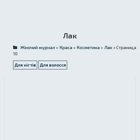
Лак
Жіночий журнал
»
Краса
»
Косметика
»
Лак
» Страница
10
Для нігтів
Для волосся