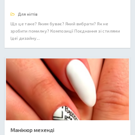
Для нігтів
Що це таке? Яким буває? Який вибрати? Як не
зробити помилку? Композиції Поєднання зі стилями
Ідеї дизайну...
Манікюр мехенді