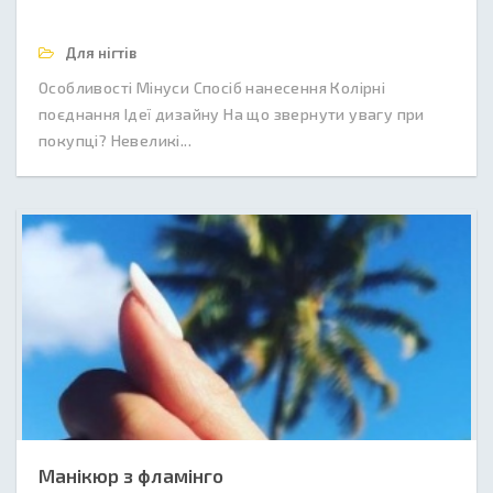
Для нігтів
Особливості Мінуси Спосіб нанесення Колірні
поєднання Ідеї дизайну На що звернути увагу при
покупці? Невеликі...
Манікюр з фламінго